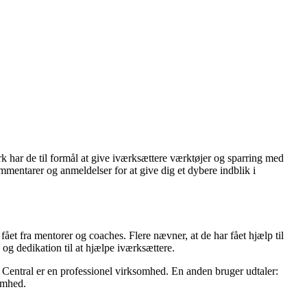
k har de til formål at give iværksættere værktøjer og sparring med
mmentarer og anmeldelser for at give dig et dybere indblik i
t fra mentorer og coaches. Flere nævner, at de har fået hjælp til
og dedikation til at hjælpe iværksættere.
 Central er en professionel virksomhed. En anden bruger udtaler:
somhed.