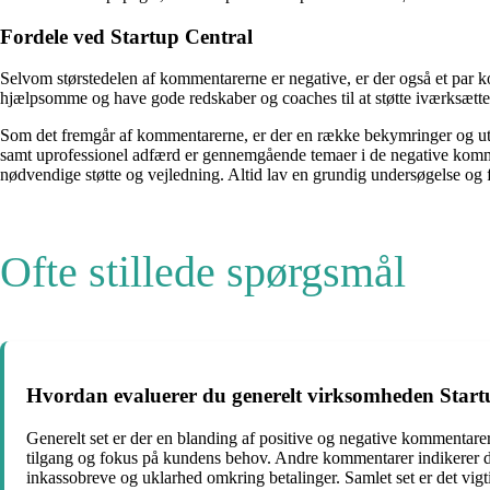
Fordele ved Startup Central
Selvom størstedelen af kommentarerne er negative, er der også et par k
hjælpsomme og have gode redskaber og coaches til at støtte iværksætte
Som det fremgår af kommentarerne, er der en række bekymringer og uti
samt uprofessionel adfærd er gennemgående temaer i de negative kommenta
nødvendige støtte og vejledning. Altid lav en grundig undersøgelse og
Ofte stillede spørgsmål
Hvordan evaluerer du generelt virksomheden Start
Generelt set er der en blanding af positive og negative kommentarer
tilgang og fokus på kundens behov. Andre kommentarer indikerer 
inkassobreve og uklarhed omkring betalinger. Samlet set er det vigt