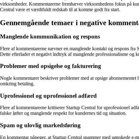
virksomheder. Kommentarerne fremhæver virksomhedens fokus på kundetil
Central være et værdifuldt redskab til at komme godt fra start.
Gennemgående temaer i negative kommenta
Manglende kommunikation og respons
Flere af kommentarerne nævner en manglende kontakt og respons fra Sta
Dette efterlader et negativt indtryk af manglende professionalisme og 
Problemer med opsigelse og fakturering
Nogle kommentarer beskriver problemer med at opsige abonnementet hos
omkring betaling.
Uprofessionel og uprofessionel adfærd
Flere af kommentarerne kritiserer Startup Central for uprofessionel a
falske løfter og manglende respekt for kundernes tid og situation.
Spam og ulovlig markedsføring
En kommentar påpeger, at Startup Central spammer med uønskede e-mails,