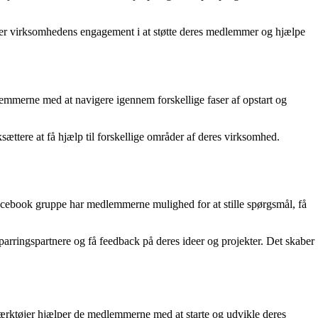
viser virksomhedens engagement i at støtte deres medlemmer og hjælpe
emmerne med at navigere igennem forskellige faser af opstart og
ttere at få hjælp til forskellige områder af deres virksomhed.
cebook gruppe har medlemmerne mulighed for at stille spørgsmål, få
ringspartnere og få feedback på deres ideer og projekter. Det skaber
værktøjer hjælper de medlemmerne med at starte og udvikle deres