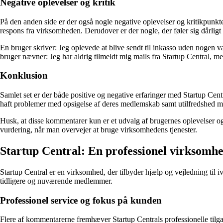
Negative oplevelser og kritik
På den anden side er der også nogle negative oplevelser og kritikpunk
respons fra virksomheden. Derudover er der nogle, der føler sig dårligt 
En bruger skriver: Jeg oplevede at blive sendt til inkasso uden nogen va
bruger nævner: Jeg har aldrig tilmeldt mig mails fra Startup Central, m
Konklusion
Samlet set er der både positive og negative erfaringer med Startup Cen
haft problemer med opsigelse af deres medlemskab samt utilfredshed 
Husk, at disse kommentarer kun er et udvalg af brugernes oplevelser og 
vurdering, når man overvejer at bruge virksomhedens tjenester.
Startup Central: En professionel virksomh
Startup Central er en virksomhed, der tilbyder hjælp og vejledning til
tidligere og nuværende medlemmer.
Professionel service og fokus på kunden
Flere af kommentarerne fremhæver Startup Centrals professionelle tilga