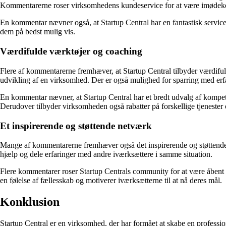
Kommentarerne roser virksomhedens kundeservice for at være imøde
En kommentar nævner også, at Startup Central har en fantastisk service
dem på bedst mulig vis.
Værdifulde værktøjer og coaching
Flere af kommentarerne fremhæver, at Startup Central tilbyder værdifu
udvikling af en virksomhed. Der er også mulighed for sparring med erf
En kommentar nævner, at Startup Central har et bredt udvalg af kompet
Derudover tilbyder virksomheden også rabatter på forskellige tjenester 
Et inspirerende og støttende netværk
Mange af kommentarerne fremhæver også det inspirerende og støttende
hjælp og dele erfaringer med andre iværksættere i samme situation.
Flere kommentarer roser Startup Centrals community for at være åbent
en følelse af fællesskab og motiverer iværksætterne til at nå deres mål.
Konklusion
Startup Central er en virksomhed, der har formået at skabe en profess