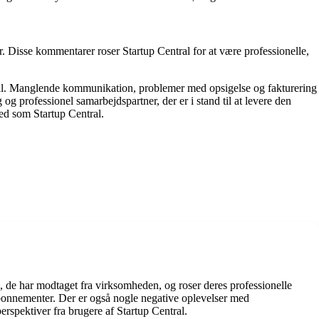
. Disse kommentarer roser Startup Central for at være professionelle,
ral. Manglende kommunikation, problemer med opsigelse og fakturering
g professionel samarbejdspartner, der er i stand til at levere den
ed som Startup Central.
, de har modtaget fra virksomheden, og roser deres professionelle
onnementer. Der er også nogle negative oplevelser med
erspektiver fra brugere af Startup Central.