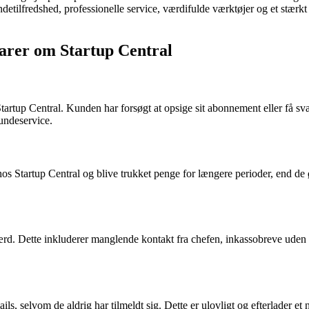
fredshed, professionelle service, værdifulde værktøjer og et stærkt n
rer om Startup Central
rtup Central. Kunden har forsøgt at opsige sit abonnement eller få sva
kundeservice.
 Startup Central og blive trukket penge for længere perioder, end de
dfærd. Dette inkluderer manglende kontakt fra chefen, inkassobreve ude
 selvom de aldrig har tilmeldt sig. Dette er ulovligt og efterlader et