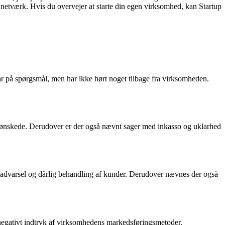
etværk. Hvis du overvejer at starte din egen virksomhed, kan Startup
r på spørgsmål, men har ikke hørt noget tilbage fra virksomheden.
 ønskede. Derudover er der også nævnt sager med inkasso og uklarhed
n advarsel og dårlig behandling af kunder. Derudover nævnes der også
 negativt indtryk af virksomhedens markedsføringsmetoder.