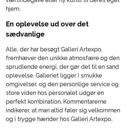
værtindegave eller ny kunst til deres eget
hjem.
En oplevelse ud over det
sædvanlige
Alle, der har besøgt Galleri Artexpo,
fremhæver den unikke atmosfære og den
sprudlende energi, der gør det til en sand
oplevelse. Galleriet ligger i smukke
omgivelser, og den personlige service og
store viden hos personalet udgør en
perfekt kombination. Kommentarerne
indikerer, at man altid føler sig velkommen
og i trygge hænder hos Galleri Artexpo.