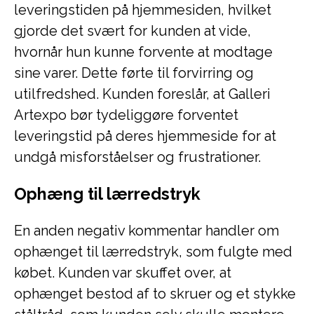
leveringstiden på hjemmesiden, hvilket
gjorde det svært for kunden at vide,
hvornår hun kunne forvente at modtage
sine varer. Dette førte til forvirring og
utilfredshed. Kunden foreslår, at Galleri
Artexpo bør tydeliggøre forventet
leveringstid på deres hjemmeside for at
undgå misforståelser og frustrationer.
Ophæng til lærredstryk
En anden negativ kommentar handler om
ophænget til lærredstryk, som fulgte med
købet. Kunden var skuffet over, at
ophænget bestod af to skruer og et stykke