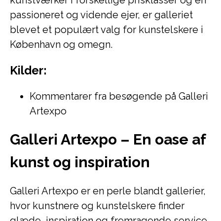
kunstværker i forskellige prisklasser og en
passioneret og vidende ejer, er galleriet
blevet et populært valg for kunstelskere i
København og omegn.
Kilder:
Kommentarer fra besøgende på Galleri
Artexpo
Galleri Artexpo – En oase af
kunst og inspiration
Galleri Artexpo er en perle blandt gallerier,
hvor kunstnere og kunstelskere finder
glæde, inspiration og fremragende service.