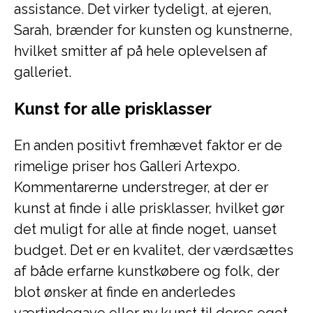
assistance. Det virker tydeligt, at ejeren,
Sarah, brænder for kunsten og kunstnerne,
hvilket smitter af på hele oplevelsen af
galleriet.
Kunst for alle prisklasser
En anden positivt fremhævet faktor er de
rimelige priser hos Galleri Artexpo.
Kommentarerne understreger, at der er
kunst at finde i alle prisklasser, hvilket gør
det muligt for alle at finde noget, uanset
budget. Det er en kvalitet, der værdsættes
af både erfarne kunstkøbere og folk, der
blot ønsker at finde en anderledes