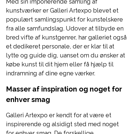
Med sin imponerende samling af
kunstværker er Galleri Artexpo blevet et
populært samlingspunkt for kunstelskere
fra alle samfundslag. Udover at tilbyde en
bred vifte af kunstgenrer, har galleriet også
et dedikeret personale, der er klar til at
lytte og guide dig, uanset om du ønsker at
købe kunst til dit hjem eller få hjælp til
indramning af dine egne værker.
Masser af inspiration og noget for
enhver smag
Galleri Artexpo er kendt for at være et
inspirerende og alsidigt sted med noget
for enhver smag. De forskellige