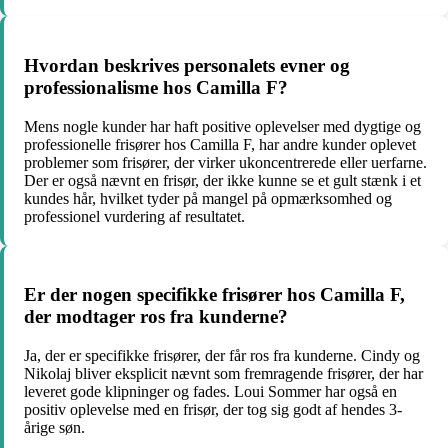
Hvordan beskrives personalets evner og
professionalisme hos Camilla F?
Mens nogle kunder har haft positive oplevelser med dygtige og
professionelle frisører hos Camilla F, har andre kunder oplevet
problemer som frisører, der virker ukoncentrerede eller uerfarne.
Der er også nævnt en frisør, der ikke kunne se et gult stænk i et
kundes hår, hvilket tyder på mangel på opmærksomhed og
professionel vurdering af resultatet.
Er der nogen specifikke frisører hos Camilla F,
der modtager ros fra kunderne?
Ja, der er specifikke frisører, der får ros fra kunderne. Cindy og
Nikolaj bliver eksplicit nævnt som fremragende frisører, der har
leveret gode klipninger og fades. Loui Sommer har også en
positiv oplevelse med en frisør, der tog sig godt af hendes 3-
årige søn.