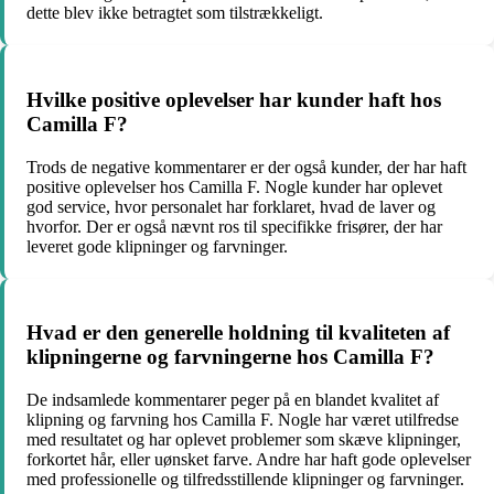
dette blev ikke betragtet som tilstrækkeligt.
Hvilke positive oplevelser har kunder haft hos
Camilla F?
Trods de negative kommentarer er der også kunder, der har haft
positive oplevelser hos Camilla F. Nogle kunder har oplevet
god service, hvor personalet har forklaret, hvad de laver og
hvorfor. Der er også nævnt ros til specifikke frisører, der har
leveret gode klipninger og farvninger.
Hvad er den generelle holdning til kvaliteten af
klipningerne og farvningerne hos Camilla F?
De indsamlede kommentarer peger på en blandet kvalitet af
klipning og farvning hos Camilla F. Nogle har været utilfredse
med resultatet og har oplevet problemer som skæve klipninger,
forkortet hår, eller uønsket farve. Andre har haft gode oplevelser
med professionelle og tilfredsstillende klipninger og farvninger.