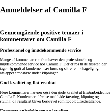
Anmeldelser af Camilla F
Gennemgående positive temaer i
kommentarer om Camilla F
Professionel og imødekommende service
Mange af kommentarerne fremhæver den professionelle og
imødekommende service hos Camilla F. Der er ros til de frisører, der
tager sig godt af kunderne, især børn, og sikrer en behagelig og
afslappet atmosfære under klipningen.
God kvalitet og flot resultat
Flere kommentarer nævner også den gode kvalitet af frisørarbejdet hos
Camilla F. Kundene er tilfredse med både farvning, klipning og
styling, og resultatet bliver beskrevet som flot og tilfredsstillende.
Fortsatte anbefalinger og loyalitet