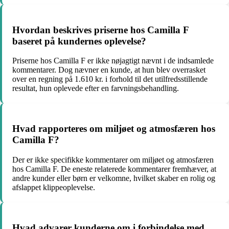
Hvordan beskrives priserne hos Camilla F
baseret på kundernes oplevelse?
Priserne hos Camilla F er ikke nøjagtigt nævnt i de indsamlede
kommentarer. Dog nævner en kunde, at hun blev overrasket
over en regning på 1.610 kr. i forhold til det utilfredsstillende
resultat, hun oplevede efter en farvningsbehandling.
Hvad rapporteres om miljøet og atmosfæren hos
Camilla F?
Der er ikke specifikke kommentarer om miljøet og atmosfæren
hos Camilla F. De eneste relaterede kommentarer fremhæver, at
andre kunder eller børn er velkomne, hvilket skaber en rolig og
afslappet klippeoplevelse.
Hvad advarer kunderne om i forbindelse med