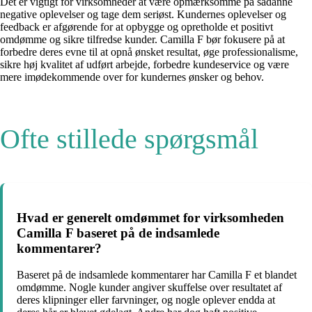
Det er vigtigt for virksomheder at være opmærksomme på sådanne
negative oplevelser og tage dem seriøst. Kundernes oplevelser og
feedback er afgørende for at opbygge og opretholde et positivt
omdømme og sikre tilfredse kunder. Camilla F bør fokusere på at
forbedre deres evne til at opnå ønsket resultat, øge professionalisme,
sikre høj kvalitet af udført arbejde, forbedre kundeservice og være
mere imødekommende over for kundernes ønsker og behov.
Ofte stillede spørgsmål
Hvad er generelt omdømmet for virksomheden
Camilla F baseret på de indsamlede
kommentarer?
Baseret på de indsamlede kommentarer har Camilla F et blandet
omdømme. Nogle kunder angiver skuffelse over resultatet af
deres klipninger eller farvninger, og nogle oplever endda at