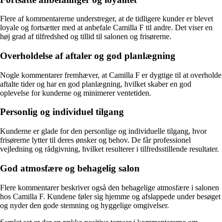
Flere af kommentarerne understreger, at de tidligere kunder er blevet
loyale og fortsætter med at anbefale Camilla F til andre. Det viser en
høj grad af tilfredshed og tillid til salonen og frisørerne.
Overholdelse af aftaler og god planlægning
Nogle kommentarer fremhæver, at Camilla F er dygtige til at overholde
aftalte tider og har en god planlægning, hvilket skaber en god
oplevelse for kunderne og minimerer ventetiden.
Personlig og individuel tilgang
Kunderne er glade for den personlige og individuelle tilgang, hvor
frisørerne lytter til deres ønsker og behov. De får professionel
vejledning og rådgivning, hvilket resulterer i tilfredsstillende resultater.
God atmosfære og behagelig salon
Flere kommentarer beskriver også den behagelige atmosfære i salonen
hos Camilla F. Kundene føler sig hjemme og afslappede under besøget
og nyder den gode stemning og hyggelige omgivelser.