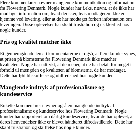
Flere kommentarer nævner manglende kommunikation og information
fra Flowering Denmark. Nogle kunder har f.eks. nævnt, at de ikke har
modtaget information om, hvad der sker, hvis modtageren ikke er
hjemme ved levering, eller at de har modtaget forkert information om
leveringen. Disse oplevelser har skabt frustration og usikkerhed hos
nogle kunder.
Pris og kvalitet matcher ikke
Et gennemgående tema i kommentarerne er også, at flere kunder synes,
at prisen på blomsterne fra Flowering Denmark ikke matcher
kvaliteten. Nogle har udtrykt, at de mener, at de har betalt for meget i
forhold til mængden og kvaliteten af blomsterne, de har modtaget.
Dette har ført til skuffelse og utilfredshed hos nogle kunder.
Manglende indtryk af professionalisme og
kundeservice
Enkelte kommentarer nævner også en manglende indtryk af
professionalisme og kundeservice hos Flowering Denmark. Nogle
kunder har rapporteret om dårlig kundeservice, hvor de har oplevet, at
deres henvendelser ikke er blevet håndteret tilfredsstillende. Dette har
skabt frustration og skuffelse hos nogle kunder.