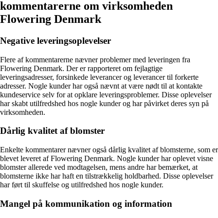
kommentarerne om virksomheden
Flowering Denmark
Negative leveringsoplevelser
Flere af kommentarerne nævner problemer med leveringen fra
Flowering Denmark. Der er rapporteret om fejlagtige
leveringsadresser, forsinkede leverancer og leverancer til forkerte
adresser. Nogle kunder har også nævnt at være nødt til at kontakte
kundeservice selv for at opklare leveringsproblemer. Disse oplevelser
har skabt utilfredshed hos nogle kunder og har påvirket deres syn på
virksomheden.
Dårlig kvalitet af blomster
Enkelte kommentarer nævner også dårlig kvalitet af blomsterne, som er
blevet leveret af Flowering Denmark. Nogle kunder har oplevet visne
blomster allerede ved modtagelsen, mens andre har bemærket, at
blomsterne ikke har haft en tilstrækkelig holdbarhed. Disse oplevelser
har ført til skuffelse og utilfredshed hos nogle kunder.
Mangel på kommunikation og information