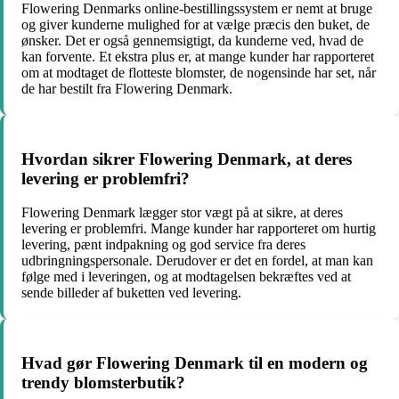
Flowering Denmarks online-bestillingssystem er nemt at bruge
og giver kunderne mulighed for at vælge præcis den buket, de
ønsker. Det er også gennemsigtigt, da kunderne ved, hvad de
kan forvente. Et ekstra plus er, at mange kunder har rapporteret
om at modtaget de flotteste blomster, de nogensinde har set, når
de har bestilt fra Flowering Denmark.
Hvordan sikrer Flowering Denmark, at deres
levering er problemfri?
Flowering Denmark lægger stor vægt på at sikre, at deres
levering er problemfri. Mange kunder har rapporteret om hurtig
levering, pænt indpakning og god service fra deres
udbringningspersonale. Derudover er det en fordel, at man kan
følge med i leveringen, og at modtagelsen bekræftes ved at
sende billeder af buketten ved levering.
Hvad gør Flowering Denmark til en modern og
trendy blomsterbutik?