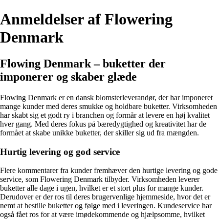
Anmeldelser af Flowering
Denmark
Flowing Denmark – buketter der
imponerer og skaber glæde
Flowing Denmark er en dansk blomsterleverandør, der har imponeret
mange kunder med deres smukke og holdbare buketter. Virksomheden
har skabt sig et godt ry i branchen og formår at levere en høj kvalitet
hver gang. Med deres fokus på bæredygtighed og kreativitet har de
formået at skabe unikke buketter, der skiller sig ud fra mængden.
Hurtig levering og god service
Flere kommentarer fra kunder fremhæver den hurtige levering og gode
service, som Flowering Denmark tilbyder. Virksomheden leverer
buketter alle dage i ugen, hvilket er et stort plus for mange kunder.
Derudover er der ros til deres brugervenlige hjemmeside, hvor det er
nemt at bestille buketter og følge med i leveringen. Kundeservice har
også fået ros for at være imødekommende og hjælpsomme, hvilket