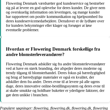
Flowering Denmark værdsætter god kundeservice og bestræber
sig på at levere en god oplevelse for deres kunder. De giver nem
og overskuelig information om leveringen, og mange kunder
har rapporteret om positiv kommunikation og hjælpsomhed fra
deres kundeservicemedarbejdere. Derudover er de lydhøre over
for kunders bekymringer eller klager og forsøger at løse
eventuelle problemer.
Hvordan er Flowering Denmark forskellige fra
andre blomsterleverandører?
Flowering Denmark adskiller sig fra andre blomsterleverandører
ved at have en stærk branding, der afspejler deres moderne og
trendy tilgang til blomsterhandel. Deres fokus på bæredygtighed
og brug af bæredygtige materialer er også en kvalitet, der
adskiller dem fra andre. Deres evne til at levere på alle ugens
dage, deres innovative online-bestillingssystem og deres evne til
at skabe smukke og holdbare buketter er yderligere faktorer, der
gør dem unikke i branchen.
Populære søgninger: flowering, flowering.dk, flowering.dk, flowering