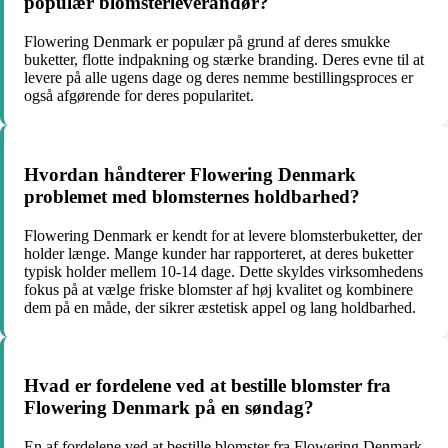
populær blomsterleverandør?
Flowering Denmark er populær på grund af deres smukke
buketter, flotte indpakning og stærke branding. Deres evne til at
levere på alle ugens dage og deres nemme bestillingsproces er
også afgørende for deres popularitet.
Hvordan håndterer Flowering Denmark
problemet med blomsternes holdbarhed?
Flowering Denmark er kendt for at levere blomsterbuketter, der
holder længe. Mange kunder har rapporteret, at deres buketter
typisk holder mellem 10-14 dage. Dette skyldes virksomhedens
fokus på at vælge friske blomster af høj kvalitet og kombinere
dem på en måde, der sikrer æstetisk appel og lang holdbarhed.
Hvad er fordelene ved at bestille blomster fra
Flowering Denmark på en søndag?
En af fordelene ved at bestille blomster fra Flowering Denmark