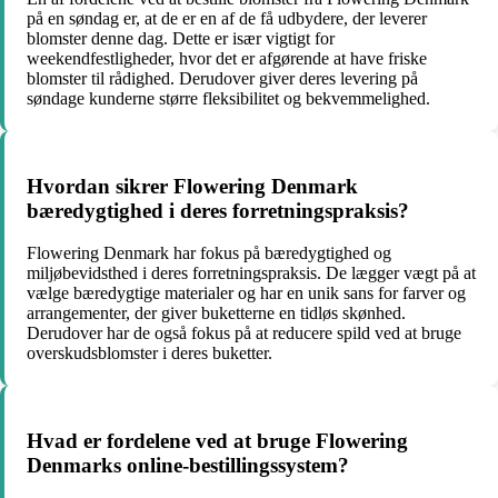
på en søndag er, at de er en af de få udbydere, der leverer
blomster denne dag. Dette er især vigtigt for
weekendfestligheder, hvor det er afgørende at have friske
blomster til rådighed. Derudover giver deres levering på
søndage kunderne større fleksibilitet og bekvemmelighed.
Hvordan sikrer Flowering Denmark
bæredygtighed i deres forretningspraksis?
Flowering Denmark har fokus på bæredygtighed og
miljøbevidsthed i deres forretningspraksis. De lægger vægt på at
vælge bæredygtige materialer og har en unik sans for farver og
arrangementer, der giver buketterne en tidløs skønhed.
Derudover har de også fokus på at reducere spild ved at bruge
overskudsblomster i deres buketter.
Hvad er fordelene ved at bruge Flowering
Denmarks online-bestillingssystem?