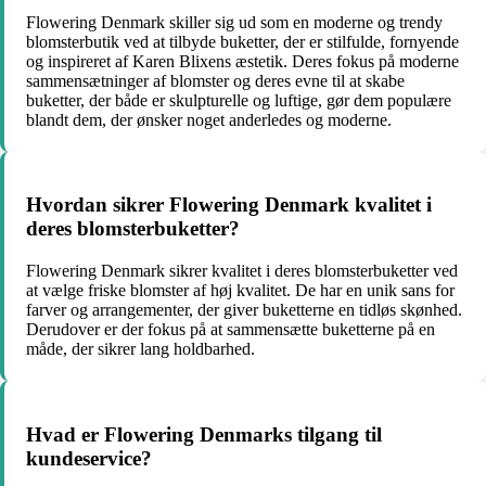
Flowering Denmark skiller sig ud som en moderne og trendy
blomsterbutik ved at tilbyde buketter, der er stilfulde, fornyende
og inspireret af Karen Blixens æstetik. Deres fokus på moderne
sammensætninger af blomster og deres evne til at skabe
buketter, der både er skulpturelle og luftige, gør dem populære
blandt dem, der ønsker noget anderledes og moderne.
Hvordan sikrer Flowering Denmark kvalitet i
deres blomsterbuketter?
Flowering Denmark sikrer kvalitet i deres blomsterbuketter ved
at vælge friske blomster af høj kvalitet. De har en unik sans for
farver og arrangementer, der giver buketterne en tidløs skønhed.
Derudover er der fokus på at sammensætte buketterne på en
måde, der sikrer lang holdbarhed.
Hvad er Flowering Denmarks tilgang til
kundeservice?