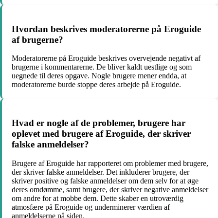
Hvordan beskrives moderatorerne på Eroguide
af brugerne?
Moderatorerne på Eroguide beskrives overvejende negativt af
brugerne i kommentarerne. De bliver kaldt uestlige og som
uegnede til deres opgave. Nogle brugere mener endda, at
moderatorerne burde stoppe deres arbejde på Eroguide.
Hvad er nogle af de problemer, brugere har
oplevet med brugere af Eroguide, der skriver
falske anmeldelser?
Brugere af Eroguide har rapporteret om problemer med brugere,
der skriver falske anmeldelser. Det inkluderer brugere, der
skriver positive og falske anmeldelser om dem selv for at øge
deres omdømme, samt brugere, der skriver negative anmeldelser
om andre for at mobbe dem. Dette skaber en utroværdig
atmosfære på Eroguide og underminerer værdien af
anmeldelserne på siden.