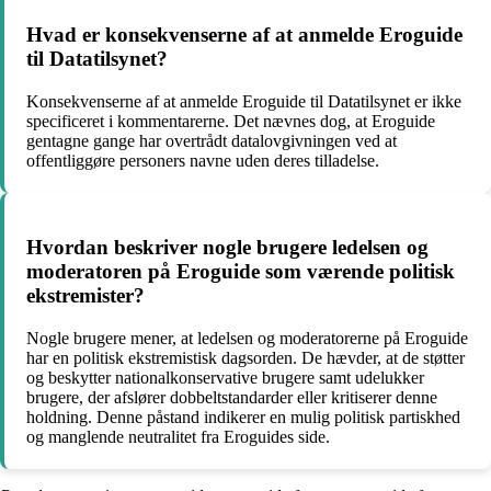
Hvad er konsekvenserne af at anmelde Eroguide
til Datatilsynet?
Konsekvenserne af at anmelde Eroguide til Datatilsynet er ikke
specificeret i kommentarerne. Det nævnes dog, at Eroguide
gentagne gange har overtrådt datalovgivningen ved at
offentliggøre personers navne uden deres tilladelse.
Hvordan beskriver nogle brugere ledelsen og
moderatoren på Eroguide som værende politisk
ekstremister?
Nogle brugere mener, at ledelsen og moderatorerne på Eroguide
har en politisk ekstremistisk dagsorden. De hævder, at de støtter
og beskytter nationalkonservative brugere samt udelukker
brugere, der afslører dobbeltstandarder eller kritiserer denne
holdning. Denne påstand indikerer en mulig politisk partiskhed
og manglende neutralitet fra Eroguides side.