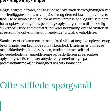
personlige oplysninger
Nogle brugere hævder, at Eroguide har overtrådt datalovgivningen ved
at offentliggøre andres navne på siden og dermed krænke privatlivets
fred. De beskylder ledelsen for at være uprofessionel og kritisere dem
for at opbevare brugernes personlige oplysninger uden tilstrækkelig
sikkerhed. Disse kommentarer indikerer bekymring over beskyttelsen
af personlige oplysninger og manglende juridisk overholdelse.
Samlet set viser kommentarerne en bred vifte af negative oplevelser og
bekymringer om Eroguide som virksomhed. Brugerne er utilfredse
med sikkerheden, kundeservicen, moderatorernes adfærd,
troværdigheden af anmeldelserne og beskyttelsen af personlige
oplysninger. Disse temaer antyder en generel mangel på
professionalisme og ansvarlighed hos virksomheden.
Ofte stillede spørgsmål