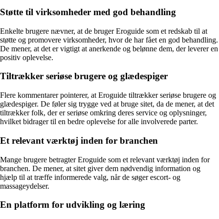
Støtte til virksomheder med god behandling
Enkelte brugere nævner, at de bruger Eroguide som et redskab til at
støtte og promovere virksomheder, hvor de har fået en god behandling.
De mener, at det er vigtigt at anerkende og belønne dem, der leverer en
positiv oplevelse.
Tiltrækker seriøse brugere og glædespiger
Flere kommentarer pointerer, at Eroguide tiltrækker seriøse brugere og
glædespiger. De føler sig trygge ved at bruge sitet, da de mener, at det
tiltrækker folk, der er seriøse omkring deres service og oplysninger,
hvilket bidrager til en bedre oplevelse for alle involverede parter.
Et relevant værktøj inden for branchen
Mange brugere betragter Eroguide som et relevant værktøj inden for
branchen. De mener, at sitet giver dem nødvendig information og
hjælp til at træffe informerede valg, når de søger escort- og
massageydelser.
En platform for udvikling og læring