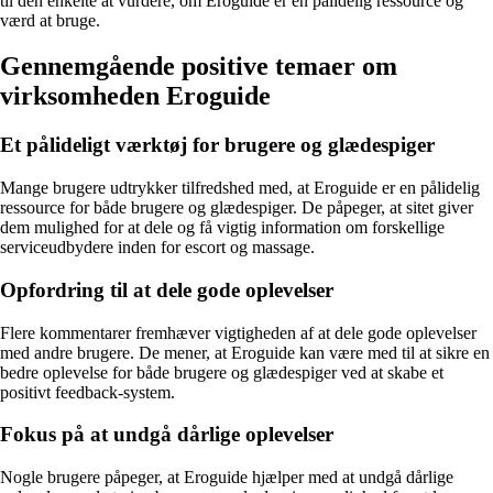
til den enkelte at vurdere, om Eroguide er en pålidelig ressource og
værd at bruge.
Gennemgående positive temaer om
virksomheden Eroguide
Et pålideligt værktøj for brugere og glædespiger
Mange brugere udtrykker tilfredshed med, at Eroguide er en pålidelig
ressource for både brugere og glædespiger. De påpeger, at sitet giver
dem mulighed for at dele og få vigtig information om forskellige
serviceudbydere inden for escort og massage.
Opfordring til at dele gode oplevelser
Flere kommentarer fremhæver vigtigheden af at dele gode oplevelser
med andre brugere. De mener, at Eroguide kan være med til at sikre en
bedre oplevelse for både brugere og glædespiger ved at skabe et
positivt feedback-system.
Fokus på at undgå dårlige oplevelser
Nogle brugere påpeger, at Eroguide hjælper med at undgå dårlige