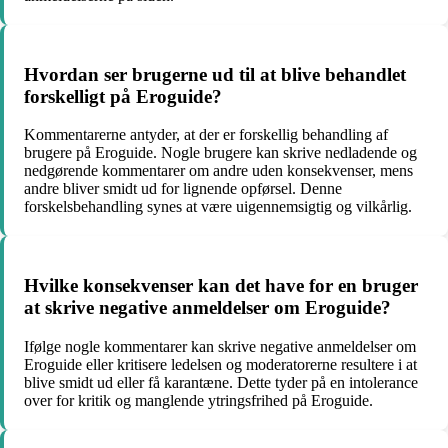
Hvordan ser brugerne ud til at blive behandlet
forskelligt på Eroguide?
Kommentarerne antyder, at der er forskellig behandling af
brugere på Eroguide. Nogle brugere kan skrive nedladende og
nedgørende kommentarer om andre uden konsekvenser, mens
andre bliver smidt ud for lignende opførsel. Denne
forskelsbehandling synes at være uigennemsigtig og vilkårlig.
Hvilke konsekvenser kan det have for en bruger
at skrive negative anmeldelser om Eroguide?
Ifølge nogle kommentarer kan skrive negative anmeldelser om
Eroguide eller kritisere ledelsen og moderatorerne resultere i at
blive smidt ud eller få karantæne. Dette tyder på en intolerance
over for kritik og manglende ytringsfrihed på Eroguide.