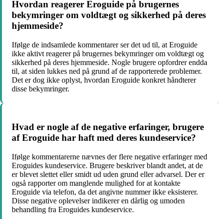
Hvordan reagerer Eroguide på brugernes
bekymringer om voldtægt og sikkerhed på deres
hjemmeside?
Ifølge de indsamlede kommentarer ser det ud til, at Eroguide
ikke aktivt reagerer på brugernes bekymringer om voldtægt og
sikkerhed på deres hjemmeside. Nogle brugere opfordrer endda
til, at siden lukkes ned på grund af de rapporterede problemer.
Det er dog ikke oplyst, hvordan Eroguide konkret håndterer
disse bekymringer.
Hvad er nogle af de negative erfaringer, brugere
af Eroguide har haft med deres kundeservice?
Ifølge kommentarerne nævnes der flere negative erfaringer med
Eroguides kundeservice. Brugere beskriver blandt andet, at de
er blevet slettet eller smidt ud uden grund eller advarsel. Der er
også rapporter om manglende mulighed for at kontakte
Eroguide via telefon, da det angivne nummer ikke eksisterer.
Disse negative oplevelser indikerer en dårlig og umoden
behandling fra Eroguides kundeservice.