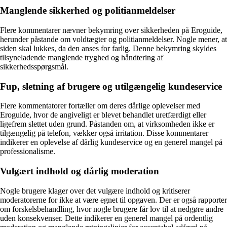
Manglende sikkerhed og politianmeldelser
Flere kommentarer nævner bekymring over sikkerheden på Eroguide,
herunder påstande om voldtægter og politianmeldelser. Nogle mener, at
siden skal lukkes, da den anses for farlig. Denne bekymring skyldes
tilsyneladende manglende tryghed og håndtering af
sikkerhedsspørgsmål.
Fup, sletning af brugere og utilgængelig kundeservice
Flere kommentatorer fortæller om deres dårlige oplevelser med
Eroguide, hvor de angiveligt er blevet behandlet uretfærdigt eller
ligefrem slettet uden grund. Påstanden om, at virksomheden ikke er
tilgængelig på telefon, vækker også irritation. Disse kommentarer
indikerer en oplevelse af dårlig kundeservice og en generel mangel på
professionalisme.
Vulgært indhold og dårlig moderation
Nogle brugere klager over det vulgære indhold og kritiserer
moderatorerne for ikke at være egnet til opgaven. Der er også rapporter
om forskelsbehandling, hvor nogle brugere får lov til at nedgøre andre
uden konsekvenser. Dette indikerer en generel mangel på ordentlig