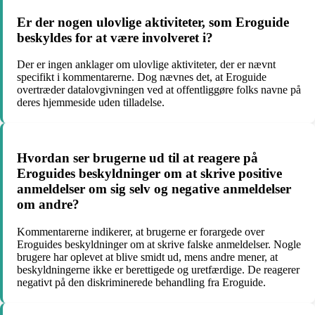
Er der nogen ulovlige aktiviteter, som Eroguide
beskyldes for at være involveret i?
Der er ingen anklager om ulovlige aktiviteter, der er nævnt
specifikt i kommentarerne. Dog nævnes det, at Eroguide
overtræder datalovgivningen ved at offentliggøre folks navne på
deres hjemmeside uden tilladelse.
Hvordan ser brugerne ud til at reagere på
Eroguides beskyldninger om at skrive positive
anmeldelser om sig selv og negative anmeldelser
om andre?
Kommentarerne indikerer, at brugerne er forargede over
Eroguides beskyldninger om at skrive falske anmeldelser. Nogle
brugere har oplevet at blive smidt ud, mens andre mener, at
beskyldningerne ikke er berettigede og uretfærdige. De reagerer
negativt på den diskriminerede behandling fra Eroguide.