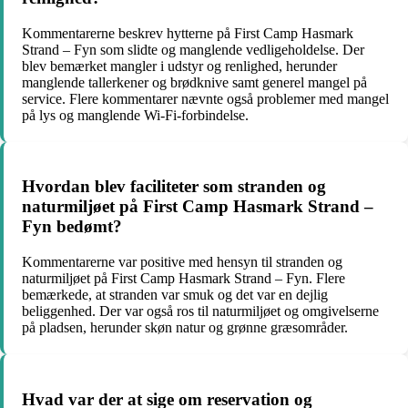
Kommentarerne beskrev hytterne på First Camp Hasmark
Strand – Fyn som slidte og manglende vedligeholdelse. Der
blev bemærket mangler i udstyr og renlighed, herunder
manglende tallerkener og brødknive samt generel mangel på
service. Flere kommentarer nævnte også problemer med mangel
på lys og manglende Wi-Fi-forbindelse.
Hvordan blev faciliteter som stranden og
naturmiljøet på First Camp Hasmark Strand –
Fyn bedømt?
Kommentarerne var positive med hensyn til stranden og
naturmiljøet på First Camp Hasmark Strand – Fyn. Flere
bemærkede, at stranden var smuk og det var en dejlig
beliggenhed. Der var også ros til naturmiljøet og omgivelserne
på pladsen, herunder skøn natur og grønne græsområder.
Hvad var der at sige om reservation og