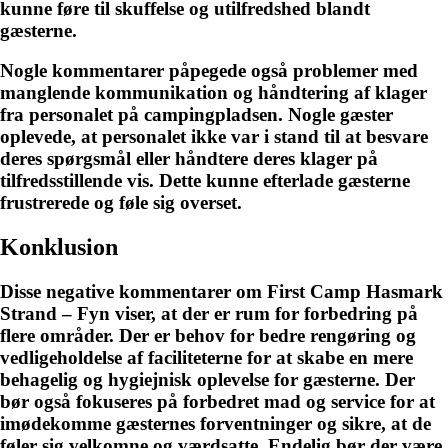
kunne føre til skuffelse og utilfredshed blandt
gæsterne.
Nogle kommentarer påpegede også problemer med
manglende kommunikation og håndtering af klager
fra personalet på campingpladsen. Nogle gæster
oplevede, at personalet ikke var i stand til at besvare
deres spørgsmål eller håndtere deres klager på
tilfredsstillende vis. Dette kunne efterlade gæsterne
frustrerede og føle sig overset.
Konklusion
Disse negative kommentarer om First Camp Hasmark
Strand – Fyn viser, at der er rum for forbedring på
flere områder. Der er behov for bedre rengøring og
vedligeholdelse af faciliteterne for at skabe en mere
behagelig og hygiejnisk oplevelse for gæsterne. Der
bør også fokuseres på forbedret mad og service for at
imødekomme gæsternes forventninger og sikre, at de
føler sig velkomne og værdsatte. Endelig bør der være