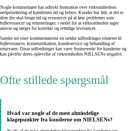
Nogle kommentarer har udtrykt frustration over virksomhedens
nedprioritering af kundernes tid og behov. Kunder har følt, at det er
dem der skal bruge tid og ressourcer på at løse problemer som
fejlleverancer og returneringer, i stedet for at virksomheden tager
ansvar og sørger for korrekte og rettidige leverancer.
Samlet set viser kommentarerne en række udfordringer relateret til
fejlleverancer, kommunikation, kundeservice og behandling af
returvarer. Disse udfordringer kan være frustrerende for kunderne og
kan påvirke deres oplevelse af virksomheden NIELSENs negativt.
Ofte stillede spørgsmål
Hvad var nogle af de mest almindelige
klagepunkter fra kunderne om NIELSENs?
Nogle af de mest almindelige klagepunkter fra kunderne om