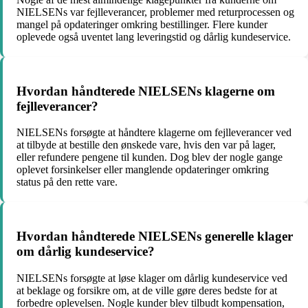
NIELSENs var fejlleverancer, problemer med returprocessen og
mangel på opdateringer omkring bestillinger. Flere kunder
oplevede også uventet lang leveringstid og dårlig kundeservice.
Hvordan håndterede NIELSENs klagerne om
fejlleverancer?
NIELSENs forsøgte at håndtere klagerne om fejlleverancer ved
at tilbyde at bestille den ønskede vare, hvis den var på lager,
eller refundere pengene til kunden. Dog blev der nogle gange
oplevet forsinkelser eller manglende opdateringer omkring
status på den rette vare.
Hvordan håndterede NIELSENs generelle klager
om dårlig kundeservice?
NIELSENs forsøgte at løse klager om dårlig kundeservice ved
at beklage og forsikre om, at de ville gøre deres bedste for at
forbedre oplevelsen. Nogle kunder blev tilbudt kompensation,