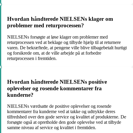
Hvordan håndterede NIELSENs klager om
problemer med returprocessen?
NIELSENs forsøgte at løse klager om problemer med
returprocessen ved at beklage og tilbyde hjælp til at returnere
varen. De bekræftede, at pengene ville blive tilbagebetalt hurtigt
og forsikrede om, at de ville arbejde på at forbedre
returprocessen i fremtiden.
Hvordan håndterede NIELSENs positive
oplevelser og rosende kommentarer fra
kunderne?
NIELSENs værdsatte de positive oplevelser og rosende
kommentarer fra kunderne ved at takke og udtrykke deres
tilfredshed over den gode service og kvalitet af produkterne. De
forsøgte også at opretholde den gode oplevelse ved at tilbyde
samme niveau af service og kvalitet i fremtiden.