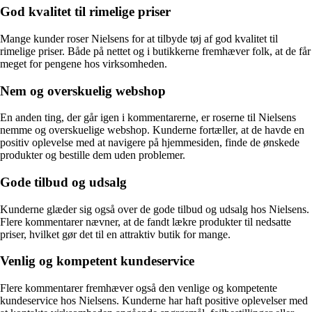
God kvalitet til rimelige priser
Mange kunder roser Nielsens for at tilbyde tøj af god kvalitet til
rimelige priser. Både på nettet og i butikkerne fremhæver folk, at de får
meget for pengene hos virksomheden.
Nem og overskuelig webshop
En anden ting, der går igen i kommentarerne, er roserne til Nielsens
nemme og overskuelige webshop. Kunderne fortæller, at de havde en
positiv oplevelse med at navigere på hjemmesiden, finde de ønskede
produkter og bestille dem uden problemer.
Gode tilbud og udsalg
Kunderne glæder sig også over de gode tilbud og udsalg hos Nielsens.
Flere kommentarer nævner, at de fandt lækre produkter til nedsatte
priser, hvilket gør det til en attraktiv butik for mange.
Venlig og kompetent kundeservice
Flere kommentarer fremhæver også den venlige og kompetente
kundeservice hos Nielsens. Kunderne har haft positive oplevelser med