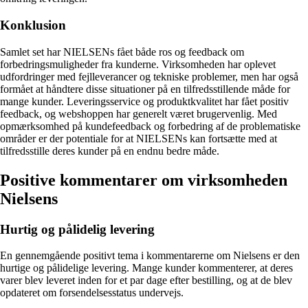
Konklusion
Samlet set har NIELSENs fået både ros og feedback om
forbedringsmuligheder fra kunderne. Virksomheden har oplevet
udfordringer med fejlleverancer og tekniske problemer, men har også
formået at håndtere disse situationer på en tilfredsstillende måde for
mange kunder. Leveringsservice og produktkvalitet har fået positiv
feedback, og webshoppen har generelt været brugervenlig. Med
opmærksomhed på kundefeedback og forbedring af de problematiske
områder er der potentiale for at NIELSENs kan fortsætte med at
tilfredsstille deres kunder på en endnu bedre måde.
Positive kommentarer om virksomheden
Nielsens
Hurtig og pålidelig levering
En gennemgående positivt tema i kommentarerne om Nielsens er den
hurtige og pålidelige levering. Mange kunder kommenterer, at deres
varer blev leveret inden for et par dage efter bestilling, og at de blev
opdateret om forsendelsesstatus undervejs.