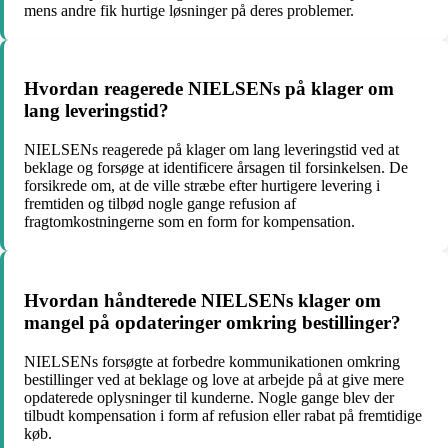
mens andre fik hurtige løsninger på deres problemer.
Hvordan reagerede NIELSENs på klager om
lang leveringstid?
NIELSENs reagerede på klager om lang leveringstid ved at
beklage og forsøge at identificere årsagen til forsinkelsen. De
forsikrede om, at de ville stræbe efter hurtigere levering i
fremtiden og tilbød nogle gange refusion af
fragtomkostningerne som en form for kompensation.
Hvordan håndterede NIELSENs klager om
mangel på opdateringer omkring bestillinger?
NIELSENs forsøgte at forbedre kommunikationen omkring
bestillinger ved at beklage og love at arbejde på at give mere
opdaterede oplysninger til kunderne. Nogle gange blev der
tilbudt kompensation i form af refusion eller rabat på fremtidige
køb.