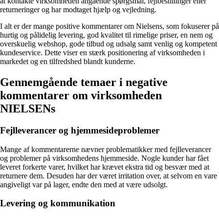
at kontakte virksomheden angående spørgsmål, fejlbestillinger eller
returneringer og har modtaget hjælp og vejledning.
I alt er der mange positive kommentarer om Nielsens, som fokuserer på
hurtig og pålidelig levering, god kvalitet til rimelige priser, en nem og
overskuelig webshop, gode tilbud og udsalg samt venlig og kompetent
kundeservice. Dette viser en stærk positionering af virksomheden i
markedet og en tilfredshed blandt kunderne.
Gennemgående temaer i negative
kommentarer om virksomheden
NIELSENs
Fejlleverancer og hjemmesideproblemer
Mange af kommentarerne nævner problematikker med fejlleverancer
og problemer på virksomhedens hjemmeside. Nogle kunder har fået
leveret forkerte varer, hvilket har krævet ekstra tid og besvær med at
returnere dem. Desuden har der været irritation over, at selvom en vare
angiveligt var på lager, endte den med at være udsolgt.
Levering og kommunikation