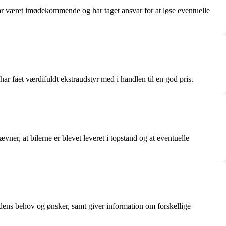
ar været imødekommende og har taget ansvar for at løse eventuelle
r fået værdifuldt ekstraudstyr med i handlen til en god pris.
r, at bilerne er blevet leveret i topstand og at eventuelle
ens behov og ønsker, samt giver information om forskellige