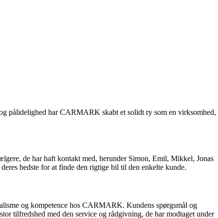
sm og pålidelighed har CARMARK skabt et solidt ry som en virksomhed,
ælgere, de har haft kontakt med, herunder Simon, Emil, Mikkel, Jonas
es bedste for at finde den rigtige bil til den enkelte kunde.
fessionalisme og kompetence hos CARMARK. Kundens spørgsmål og
stor tilfredshed med den service og rådgivning, de har modtaget under