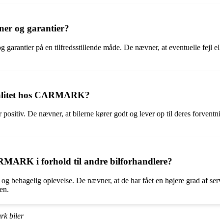
er og garantier?
rantier på en tilfredsstillende måde. De nævner, at eventuelle fejl 
kvalitet hos CARMARK?
ositiv. De nævner, at bilerne kører godt og lever op til deres forvent
RMARK i forhold til andre bilforhandlere?
 behagelig oplevelse. De nævner, at de har fået en højere grad af s
en.
rk biler