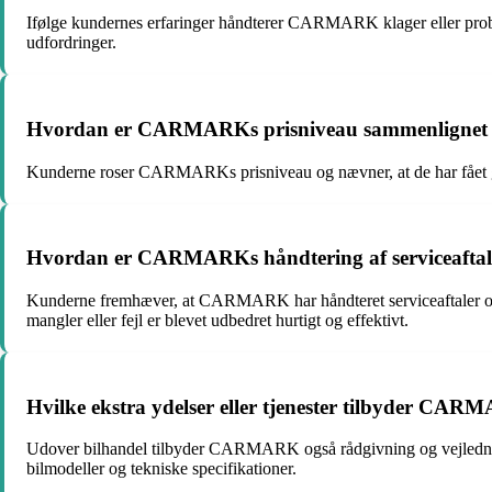
Ifølge kundernes erfaringer håndterer CARMARK klager eller proble
udfordringer.
Hvordan er CARMARKs prisniveau sammenlignet m
Kunderne roser CARMARKs prisniveau og nævner, at de har fået gode 
Hvordan er CARMARKs håndtering af serviceaftaler
Kunderne fremhæver, at CARMARK har håndteret serviceaftaler og ved
mangler eller fejl er blevet udbedret hurtigt og effektivt.
Hvilke ekstra ydelser eller tjenester tilbyder CA
Udover bilhandel tilbyder CARMARK også rådgivning og vejledning 
bilmodeller og tekniske specifikationer.