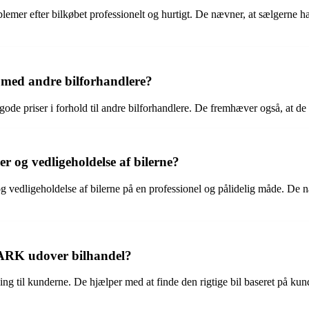
mer efter bilkøbet professionelt og hurtigt. De nævner, at sælgerne h
ed andre bilforhandlere?
priser i forhold til andre bilforhandlere. De fremhæver også, at de ha
 og vedligeholdelse af bilerne?
ligeholdelse af bilerne på en professionel og pålidelig måde. De nævne
RMARK udover bilhandel?
til kunderne. De hjælper med at finde den rigtige bil baseret på kund