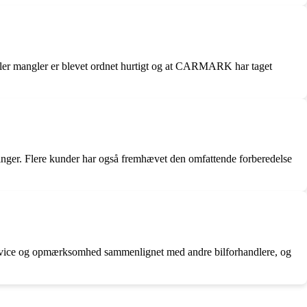
eller mangler er blevet ordnet hurtigt og at CARMARK har taget
ninger. Flere kunder har også fremhævet den omfattende forberedelse
ervice og opmærksomhed sammenlignet med andre bilforhandlere, og