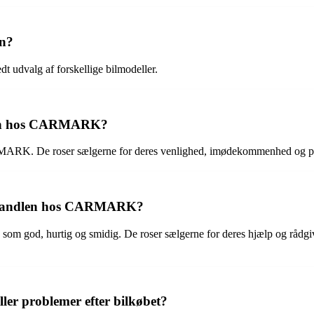
en?
dt udvalg af forskellige bilmodeller.
icen hos CARMARK?
RMARK. De roser sælgerne for deres venlighed, imødekommenhed og pr
bilhandlen hos CARMARK?
 god, hurtig og smidig. De roser sælgerne for deres hjælp og rådgivn
er problemer efter bilkøbet?