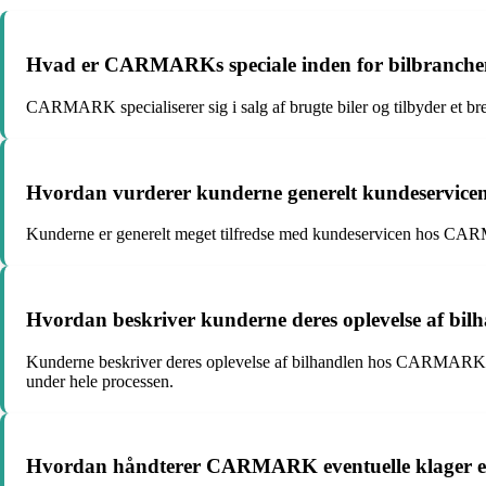
Hvad er CARMARKs speciale inden for bilbranch
CARMARK specialiserer sig i salg af brugte biler og tilbyder et bre
Hvordan vurderer kunderne generelt kundeserv
Kunderne er generelt meget tilfredse med kundeservicen hos CA
Hvordan beskriver kunderne deres oplevelse af 
Kunderne beskriver deres oplevelse af bilhandlen hos CARMARK som
under hele processen.
Hvordan håndterer CARMARK eventuelle klager ell