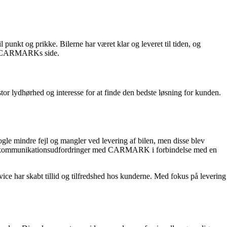
punkt og prikke. Bilerne har været klar og leveret til tiden, og
 fra CARMARKs side.
r lydhørhed og interesse for at finde den bedste løsning for kunden.
e mindre fejl og mangler ved levering af bilen, men disse blev
iver kommunikationsudfordringer med CARMARK i forbindelse med en
ce har skabt tillid og tilfredshed hos kunderne. Med fokus på levering