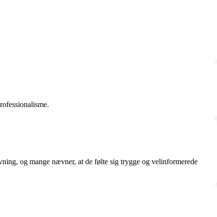
ofessionalisme.
ing, og mange nævner, at de følte sig trygge og velinformerede