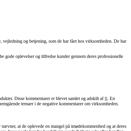
, vejledning og betjening, som de har fået hos virksomheden. De har
abe gode oplevelser og tilfredse kunder gennem deres professionelle
er. Disse kommentarer er blevet samlet og adskilt af |||. En
gennemgående temaer i de negative kommentarer om virksomheden.
 nævner, at de oplevede en mangel på imødekommenhed og at deres