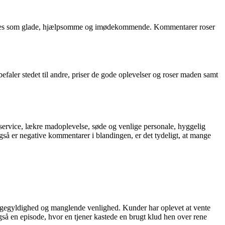
rives som glade, hjælpsomme og imødekommende. Kommentarer roser
aler stedet til andre, priser de gode oplevelser og roser maden samt
rvice, lækre madoplevelse, søde og venlige personale, hyggelig
så er negative kommentarer i blandingen, er det tydeligt, at mange
ligegyldighed og manglende venlighed. Kunder har oplevet at vente
så en episode, hvor en tjener kastede en brugt klud hen over rene