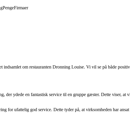
ng
Penge
Firmaer
evet indsamlet om restauranten Dronning Louise. Vi vil se på både positi
der ydede en fantastisk service til en gruppe gæster. Dette viser, at vi
ing for ufattelig god service. Dette tyder på, at virksomheden har ans