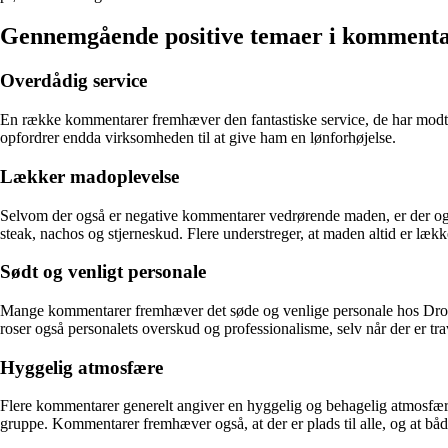
Gennemgående positive temaer i kommenta
Overdådig service
En række kommentarer fremhæver den fantastiske service, de har modt
opfordrer endda virksomheden til at give ham en lønforhøjelse.
Lækker madoplevelse
Selvom der også er negative kommentarer vedrørende maden, er der ogs
steak, nachos og stjerneskud. Flere understreger, at maden altid er lækker
Sødt og venligt personale
Mange kommentarer fremhæver det søde og venlige personale hos Dro
roser også personalets overskud og professionalisme, selv når der er trav
Hyggelig atmosfære
Flere kommentarer generelt angiver en hyggelig og behagelig atmosfæ
gruppe. Kommentarer fremhæver også, at der er plads til alle, og at b