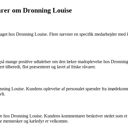
rer om Dronning Louise
aget hos Dronning Louise. Flere nævner en specifik medarbejder med l
å mange positive udtalelser om den lækre madoplevelse hos Dronning L
t tilberedt, flot præsenteret og lavet af friske råvarer.
nning Louise. Kundens oplevelse af personalet spænder fra imødekom
lt.
re hos Dronning Louise. Kundens kommentarer beskriver stedet som et 
åde mennesker og kæledyr er velkomne.