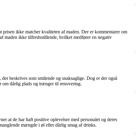
t prisen ikke matcher kvaliteten af maden. Der er kommentarer om
af maden ikke tilfredsstillende, hvilket medfører en negativ
 der beskrives som smilende og snaksaglige. Dog er der også
om dårlig plads og trænger til renovering.
 at de har haft positive oplevelser med personalet og deres
manglende mængde i øl eller dårlig smag af drinks.