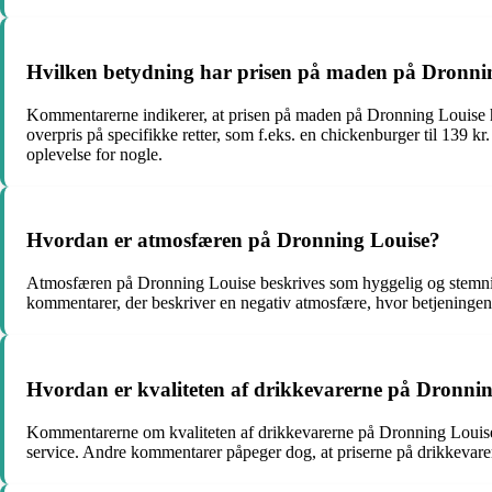
Hvilken betydning har prisen på maden på Dronnin
Kommentarerne indikerer, at prisen på maden på Dronning Louise h
overpris på specifikke retter, som f.eks. en chickenburger til 139 k
oplevelse for nogle.
Hvordan er atmosfæren på Dronning Louise?
Atmosfæren på Dronning Louise beskrives som hyggelig og stemning
kommentarer, der beskriver en negativ atmosfære, hvor betjeningen
Hvordan er kvaliteten af drikkevarerne på Dronni
Kommentarerne om kvaliteten af drikkevarerne på Dronning Louise 
service. Andre kommentarer påpeger dog, at priserne på drikkevarer