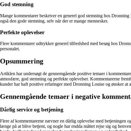
God stemning
Mange kommentarer beskriver en generel god stemning hos Dronning 
også den gode stemning, selv når der er mange mennesker.
Perfekte oplevelser
Flere kommentarer udtrykker generel tilfredshed med besøg hos Dronnin
personalet.
Opsummering
Artiklen har undersøgt de gennemgående positive temaer i kommentare
atmosfære, god stemning og perfekte oplevelser. Kommentarerne fremhæv
kunder har haft positive erfaringer med Dronning Louise og ønsker at an
Gennemgående temaer i negative komment
Dårlig service og betjening
Flere af kommentarerne nævner en dårlig oplevelse med betjeningen og 
længe på at blive betjent, og nogle har endda måttet rejse sig og henv