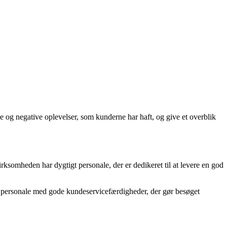
ve og negative oplevelser, som kunderne har haft, og give et overblik
rksomheden har dygtigt personale, der er dedikeret til at levere en god
at personale med gode kundeservicefærdigheder, der gør besøget