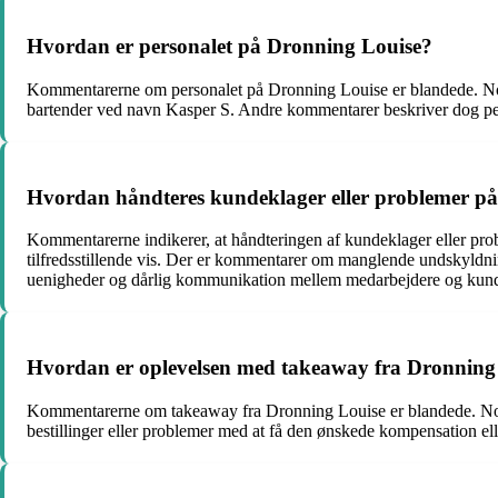
Hvordan er personalet på Dronning Louise?
Kommentarerne om personalet på Dronning Louise er blandede. Nogl
bartender ved navn Kasper S. Andre kommentarer beskriver dog perso
Hvordan håndteres kundeklager eller problemer p
Kommentarerne indikerer, at håndteringen af kundeklager eller pr
tilfredsstillende vis. Der er kommentarer om manglende undskyldnin
uenigheder og dårlig kommunikation mellem medarbejdere og kund
Hvordan er oplevelsen med takeaway fra Dronning
Kommentarerne om takeaway fra Dronning Louise er blandede. Nogle
bestillinger eller problemer med at få den ønskede kompensation el