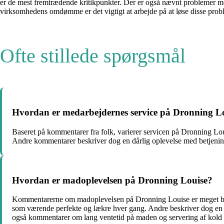
er de mest fremtrædende kritikpunkter. Der er også nævnt problemer m
virksomhedens omdømme er det vigtigt at arbejde på at løse disse prob
Ofte stillede spørgsmål
Hvordan er medarbejdernes service på Dronning L
Baseret på kommentarer fra folk, varierer servicen på Dronning Lo
Andre kommentarer beskriver dog en dårlig oplevelse med betjening
Hvordan er madoplevelsen på Dronning Louise?
Kommentarerne om madoplevelsen på Dronning Louise er meget bland
som værende perfekte og lækre hver gang. Andre beskriver dog en d
også kommentarer om lang ventetid på maden og servering af kold el