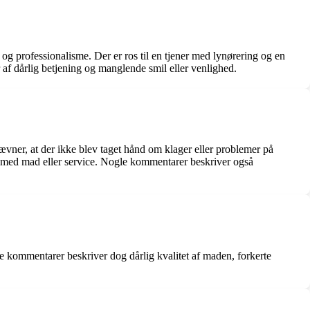
professionalisme. Der er ros til en tjener med lynørering og en
af dårlig betjening og manglende smil eller venlighed.
ner, at der ikke blev taget hånd om klager eller problemer på
er med mad eller service. Nogle kommentarer beskriver også
kommentarer beskriver dog dårlig kvalitet af maden, forkerte