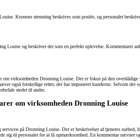
Louise. Kronens stemning beskrives som positiv, og personalet besk
g Louise og beskriver det som en perfekt oplevelse. Kommentarer anbef
r om virksomheden Dronning Louise. Der er fokus på den overdådige se
er også forskellige retter, der har imponeret kunderne. Selvom der og
befale stedet til andre.
arer om virksomheden Dronning Louise
servicen på Dronning Louise. Der er beskrivelser af tjeneres surhed, 
ende sig til personalet for at få opmærksomhed. En kommentar nævner og