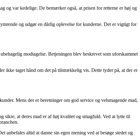
 og var kedelige. De bemærker også, at prisen for retterne er høj og
kymrende og udgør en dårlig oplevelse for kunderne. Det er vigtigt for
n ubehagelig modtagelse. Betjeningen blev beskrevet som uforskammet
 ikke taget hånd om det på tilstrækkelig vis. Dette tyder på, at der er
es kunder. Mens der er beretninger om god service og velsmagende mad,
kre, at deres mad er af høj kvalitet og smagfuld. Ved at lytte til
 branchen.
Det anbefales altid at danne sin egen mening ved at besøge stedet og