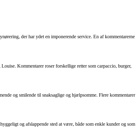
ynørering, der har ydet en imponerende service. En af kommentarerne
ouise. Kommentarer roser forskellige retter som carpaccio, burger,
mende og smilende til snaksaglige og hjælpsomme. Flere kommentarer
hyggeligt og afslappende sted at være, både som enkle kunder og som