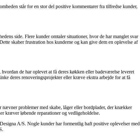
mheden står for en stor del positive kommentarer fra tilfredse kunder,
ns side. Flere kunder omtaler situationer, hvor de har manglet svar
. Dette skaber frustration hos kunderne og kan give dem en oplevelse af
 hvordan de har oplevet at få deres køkken eller badeværelse leveret
inke deres renoveringsprojekter eller kræve ekstra arbejde for at få
er nævner problemer med skabe, låger eller bordplader, der knækker
eller kræver løbende reparationer og vedligeholdelse.
s Designa A/S. Nogle kunder har formentlig haft positive oplevelser med
S.