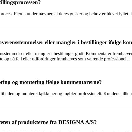
illingsprocessen?
oces. Flere kunder nævner, at deres ønsker og behov er blevet lyttet til
rensstemmelser eller mangler i bestillinger ifølge k
sstemmelser eller mangler i bestillinger godt. Kommentarer fremhæver,
tte op på fejl eller udfordringer fremhæves som værende professionelt.
ering og montering ifølge kommentarerne?
 tiden og monteret køkkener og møbler professionelt. Kundens tillid og
iteten af produkterne fra DESIGNA A/S?