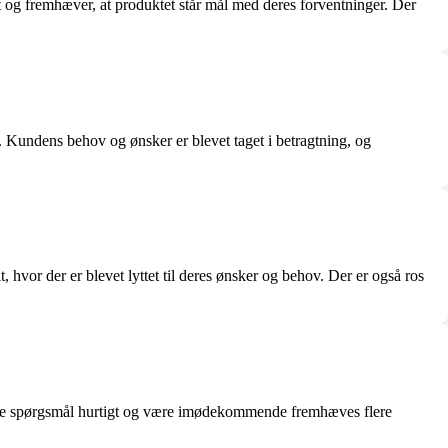
t og fremhæver, at produktet står mål med deres forventninger. Der
Kundens behov og ønsker er blevet taget i betragtning, og
vor der er blevet lyttet til deres ønsker og behov. Der er også ros
are spørgsmål hurtigt og være imødekommende fremhæves flere