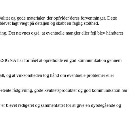
itet og gode materialer, der opfylder deres forventninger. Dette
vet lagt vægt på detaljen og skabt en faglig stolthed.
ing. Det nævnes også, at eventuelle mangler eller fejl blev håndteret
n DESIGNA har formået at opretholde en god kommunikation gennem
alt, og at virksomheden tog hånd om eventuelle problemer eller
tente rådgivning, gode kvalitetsprodukter og god kommunikation har
r er blevet redigeret og sammenfattet for at give en dybdegående og