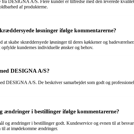
ne fra DESIGNA A/S. Flere kunder er tilfredse med den leverede kvalite
oldbarhed af produkterne.
kræddersyede løsninger ifølge kommentarerne?
t skabe skræddersyede løsninger til deres køkkener og badeværelser. 
t opfylde kundernes individuelle ønsker og behov.
t med DESIGNA A/S?
ed DESIGNA A/S. De beskriver samarbejdet som godt og professionelt, h
ændringer i bestillinger ifølge kommentarerne?
 og ændringer i bestillinger godt. Kundeservice og evnen til at besv
n til at imødekomme ændringer.