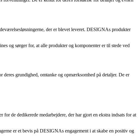
adeværelsesløsningerne, der er blevet leveret. DESIGNAs produkter
s og sørger for, at alle produkter og komponenter er til stede ved
e for deres grundighed, omtanke og opmærksomhed på detaljer. De er
or de dedikerede medarbejdere, der har gjort en ekstra indsats for at
rne er et bevis på DESIGNAs engagement i at skabe en positiv og