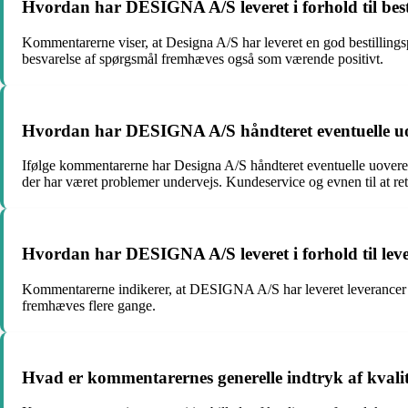
Hvordan har DESIGNA A/S leveret i forhold til best
Kommentarerne viser, at Designa A/S har leveret en god bestillingspr
besvarelse af spørgsmål fremhæves også som værende positivt.
Hvordan har DESIGNA A/S håndteret eventuelle uove
Ifølge kommentarerne har Designa A/S håndteret eventuelle uoveren
der har været problemer undervejs. Kundeservice og evnen til at re
Hvordan har DESIGNA A/S leveret i forhold til lev
Kommentarerne indikerer, at DESIGNA A/S har leveret leverancer til
fremhæves flere gange.
Hvad er kommentarernes generelle indtryk af kval