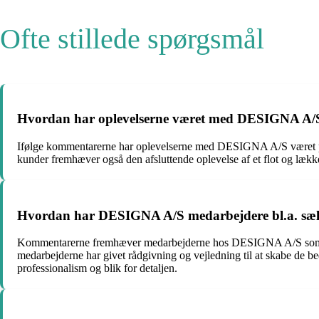
Ofte stillede spørgsmål
Hvordan har oplevelserne været med DESIGNA A/S
Ifølge kommentarerne har oplevelserne med DESIGNA A/S været pos
kunder fremhæver også den afsluttende oplevelse af et flot og lækker
Hvordan har DESIGNA A/S medarbejdere bl.a. sælger
Kommentarerne fremhæver medarbejderne hos DESIGNA A/S som v
medarbejderne har givet rådgivning og vejledning til at skabe de b
professionalism og blik for detaljen.