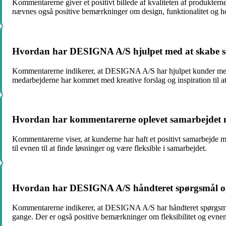
Kommentarerne giver et positivt billede af kvaliteten af produkter
nævnes også positive bemærkninger om design, funktionalitet og h
Hvordan har DESIGNA A/S hjulpet med at skabe s
Kommentarerne indikerer, at DESIGNA A/S har hjulpet kunder med a
medarbejderne har kommet med kreative forslag og inspiration til a
Hvordan har kommentarerne oplevet samarbejde
Kommentarerne viser, at kunderne har haft et positivt samarbejde m
til evnen til at finde løsninger og være fleksible i samarbejdet.
Hvordan har DESIGNA A/S håndteret spørgsmål og 
Kommentarerne indikerer, at DESIGNA A/S har håndteret spørgsmål
gange. Der er også positive bemærkninger om fleksibilitet og evne