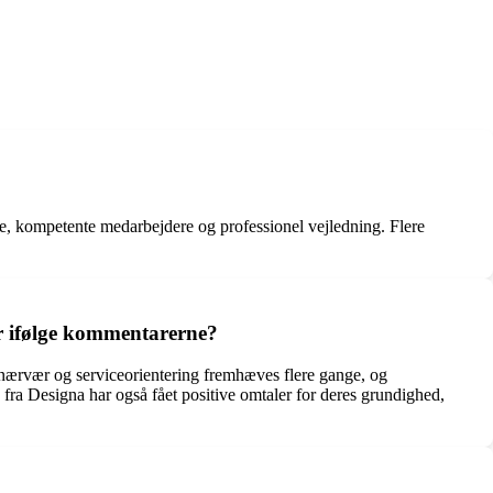
 kompetente medarbejdere og professionel vejledning. Flere
r ifølge kommentarerne?
ær og serviceorientering fremhæves flere gange, og
fra Designa har også fået positive omtaler for deres grundighed,