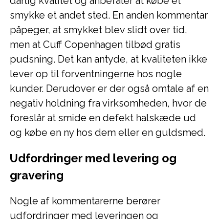
dårlig kvalitet og anbefaler at købe et
smykke et andet sted. En anden kommentar
påpeger, at smykket blev slidt over tid,
men at Cuff Copenhagen tilbød gratis
pudsning. Det kan antyde, at kvaliteten ikke
lever op til forventningerne hos nogle
kunder. Derudover er der også omtale af en
negativ holdning fra virksomheden, hvor de
foreslår at smide en defekt halskæde ud
og købe en ny hos dem eller en guldsmed.
Udfordringer med levering og
gravering
Nogle af kommentarerne berører
udfordringer med leveringen og