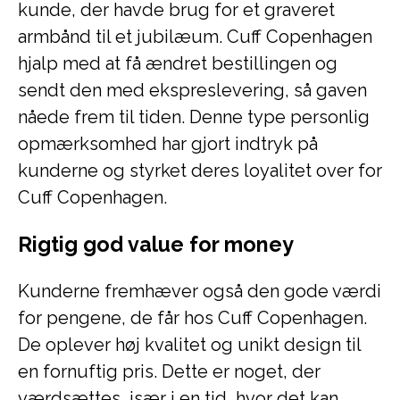
kunde, der havde brug for et graveret
armbånd til et jubilæum. Cuff Copenhagen
hjalp med at få ændret bestillingen og
sendt den med ekspreslevering, så gaven
nåede frem til tiden. Denne type personlig
opmærksomhed har gjort indtryk på
kunderne og styrket deres loyalitet over for
Cuff Copenhagen.
Rigtig god value for money
Kunderne fremhæver også den gode værdi
for pengene, de får hos Cuff Copenhagen.
De oplever høj kvalitet og unikt design til
en fornuftig pris. Dette er noget, der
værdsættes, især i en tid, hvor det kan