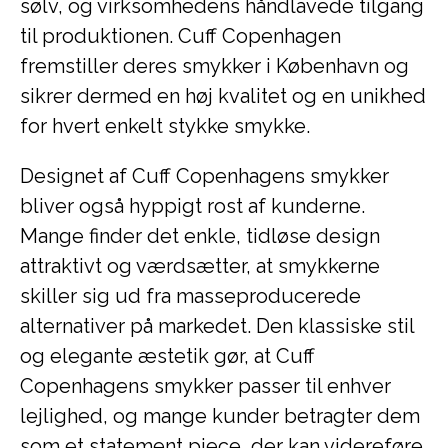
sølv, og virksomhedens håndlavede tilgang
til produktionen. Cuff Copenhagen
fremstiller deres smykker i København og
sikrer dermed en høj kvalitet og en unikhed
for hvert enkelt stykke smykke.
Designet af Cuff Copenhagens smykker
bliver også hyppigt rost af kunderne.
Mange finder det enkle, tidløse design
attraktivt og værdsætter, at smykkerne
skiller sig ud fra masseproducerede
alternativer på markedet. Den klassiske stil
og elegante æstetik gør, at Cuff
Copenhagens smykker passer til enhver
lejlighed, og mange kunder betragter dem
som et statement piece, der kan videreføre