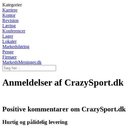
Kategorier
Karriere
Kontor
Revision
Læring
Konferencer
Lager
Lokaler
Markedsføring
Penge
Firmaer
MarkedsMeninger.dk
Anmeldelser af CrazySport.dk
Positive kommentarer om CrazySport.dk
Hurtig og pålidelig levering