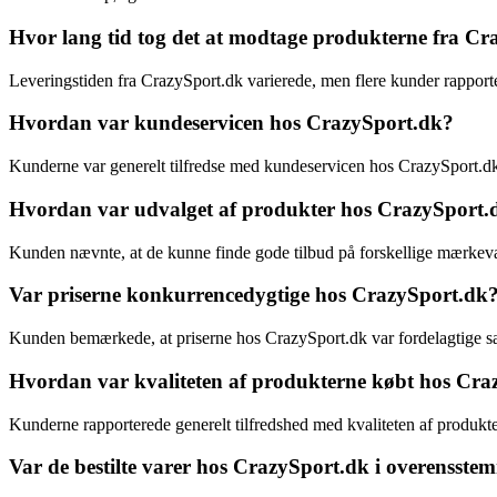
Hvor lang tid tog det at modtage produkterne fra C
Leveringstiden fra CrazySport.dk varierede, men flere kunder rapporter
Hvordan var kundeservicen hos CrazySport.dk?
Kunderne var generelt tilfredse med kundeservicen hos CrazySport.dk 
Hvordan var udvalget af produkter hos CrazySport.
Kunden nævnte, at de kunne finde gode tilbud på forskellige mærkevare
Var priserne konkurrencedygtige hos CrazySport.dk
Kunden bemærkede, at priserne hos CrazySport.dk var fordelagtige sa
Hvordan var kvaliteten af produkterne købt hos Cra
Kunderne rapporterede generelt tilfredshed med kvaliteten af produkte
Var de bestilte varer hos CrazySport.dk i overensste