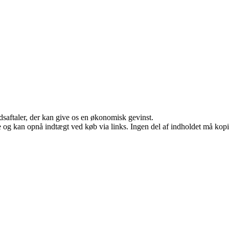
jdsaftaler, der kan give os en økonomisk gevinst.
 og kan opnå indtægt ved køb via links. Ingen del af indholdet må kopier