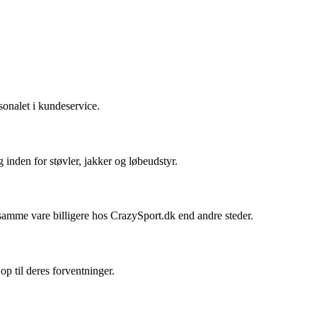
sonalet i kundeservice.
inden for støvler, jakker og løbeudstyr.
amme vare billigere hos CrazySport.dk end andre steder.
p til deres forventninger.