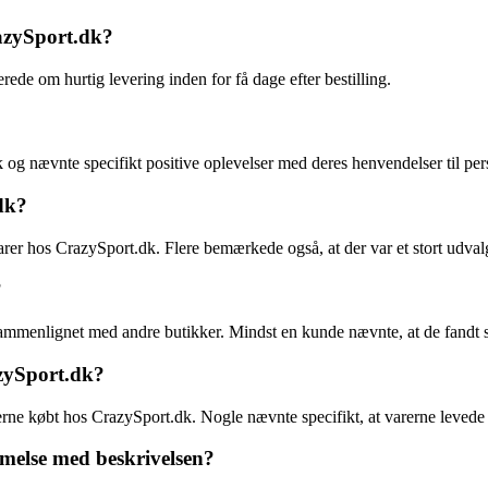
razySport.dk?
ede om hurtig levering inden for få dage efter bestilling.
og nævnte specifikt positive oplevelser med deres henvendelser til per
dk?
r hos CrazySport.dk. Flere bemærkede også, at der var et stort udvalg 
?
mmenlignet med andre butikker. Mindst en kunde nævnte, at de fandt s
zySport.dk?
rne købt hos CrazySport.dk. Nogle nævnte specifikt, at varerne levede o
mmelse med beskrivelsen?