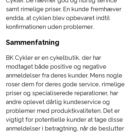
Cykler. De nævner god og hurtig service
samt rimelige priser. En kunde fremhæver
endda, at cyklen blev opbevaret indtil
konfirmationen uden problemer.
Sammenfatning
BK Cykler er en cykelbutik, der har
modtaget både positive og negative
anmeldelser fra deres kunder. Mens nogle
roser dem for deres gode service, rimelige
priser og specialiserede reparationer, har
andre oplevet dårlig kundeservice og
problemer med produktkvaliteten. Det er
vigtigt for potentielle kunder at tage disse
anmeldelser i betragtning, når de beslutter