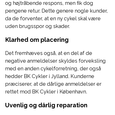
og højtråbende respons, men fik dog
pengene retur. Dette genere nogle kunder,
da de forventer, at en ny cykel skal være
uden brugsspor og skader.
Klarhed om placering
Det fremhæves også, at en del af de
negative anmeldelser skyldes forveksling
med en anden cykelforretning, der også
hedder BK Cykler i Jylland. Kunderne
præciserer, at de dårlige anmeldelser er
rettet mod BK Cykler i København.
Uvenlig og dårlig reparation