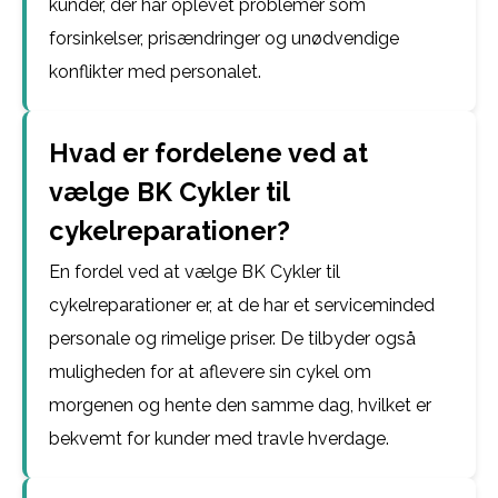
kunder, der har oplevet problemer som
forsinkelser, prisændringer og unødvendige
konflikter med personalet.
Hvad er fordelene ved at
vælge BK Cykler til
cykelreparationer?
En fordel ved at vælge BK Cykler til
cykelreparationer er, at de har et serviceminded
personale og rimelige priser. De tilbyder også
muligheden for at aflevere sin cykel om
morgenen og hente den samme dag, hvilket er
bekvemt for kunder med travle hverdage.