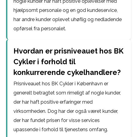
nogle kunder har haft positive oplevelser med
hjælpsomt personale og en god kundeservice,
har andre kunder oplevet uhøflig og nedladende
opførsel fra personalet.
Hvordan er prisniveauet hos BK
Cykler i forhold til
konkurrerende cykelhandlere?
Prisniveauet hos BK Cykler i København er
generelt betragtet som rimeligt af nogle kunder,
der har haft positive erfaringer med
virksomheden. Dog har der også været kunder,
der har fundet prisen for visse services
upassende i forhold til tjenestens omfang.