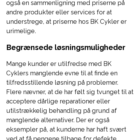
også en sammenligning med priserne på
andre produkter eller services for at
understrege, at priserne hos BK Cykler er
urimelige.
Begrænsede løsningsmuligheder
Mange kunder er utilfredse med BK
Cyklers manglende evne til at finde en
tilfredsstillende løsning på problemer.
Flere nævner, at de har følt sig tvunget til at
acceptere dårlige reparationer eller
utilstrækkelig behandling på grund af
manglende alternativer. Der er også
eksempler på, at kunderne har haft svært
ved at få pengene tilbage for defekte