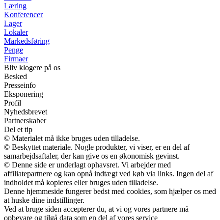
Læring
Konferencer
Lager
Lokaler
Markedsføring
Penge
Firmaer
Bliv klogere på os
Besked
Presseinfo
Eksponering
Profil
Nyhedsbrevet
Partnerskaber
Del et tip
© Materialet må ikke bruges uden tilladelse.
© Beskyttet materiale. Nogle produkter, vi viser, er en del af
samarbejdsaftaler, der kan give os en økonomisk gevinst.
© Denne side er underlagt ophavsret. Vi arbejder med
affiliatepartnere og kan opnå indtægt ved køb via links. Ingen del af
indholdet må kopieres eller bruges uden tilladelse.
Denne hjemmeside fungerer bedst med cookies, som hjælper os med
at huske dine indstillinger.
Ved at bruge siden accepterer du, at vi og vores partnere må
opbevare og tilgå data som en del af vores service