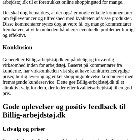
arbejdstøj.dk til et foretrukket online shoppingsted for mange.
Det skal dog bemærkes, at der også er nogle enkelte kommentarer
om fejlleverancer og tilfredshed med kvaliteten af visse produkter.
Disse kommentarer synes dog at være få, og mange kommentarer
fremhæver, at virksomheden håndterer eventuelle problemer hurtigt
og effektivt.
Konklusion
Generelt er Billig-arbejdstøj.dk en pålidelig og troværdig
virksomhed inden for arbejdstøj. Baseret på kommentarer fra
kunderne, har virksomheden vist sig at have konkurrencedygtige
priser, hurtig levering og enkel shoppingoplevelse kombineret med
fremragende kundeservice. Dette gør Billig-arbejdstøj.dk til et
attraktivt valg for dem, der leder efter kvalitetsarbejdstøj til en god
pris.
Gode oplevelser og positiv feedback til
Billig-arbejdstøj.dk
Udvalg og priser