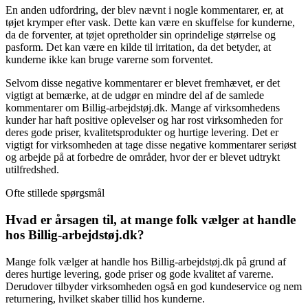
En anden udfordring, der blev nævnt i nogle kommentarer, er, at
tøjet krymper efter vask. Dette kan være en skuffelse for kunderne,
da de forventer, at tøjet opretholder sin oprindelige størrelse og
pasform. Det kan være en kilde til irritation, da det betyder, at
kunderne ikke kan bruge varerne som forventet.
Selvom disse negative kommentarer er blevet fremhævet, er det
vigtigt at bemærke, at de udgør en mindre del af de samlede
kommentarer om Billig-arbejdstøj.dk. Mange af virksomhedens
kunder har haft positive oplevelser og har rost virksomheden for
deres gode priser, kvalitetsprodukter og hurtige levering. Det er
vigtigt for virksomheden at tage disse negative kommentarer seriøst
og arbejde på at forbedre de områder, hvor der er blevet udtrykt
utilfredshed.
Ofte stillede spørgsmål
Hvad er årsagen til, at mange folk vælger at handle
hos Billig-arbejdstøj.dk?
Mange folk vælger at handle hos Billig-arbejdstøj.dk på grund af
deres hurtige levering, gode priser og gode kvalitet af varerne.
Derudover tilbyder virksomheden også en god kundeservice og nem
returnering, hvilket skaber tillid hos kunderne.