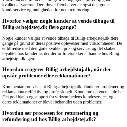
kvalitet af varerne. Derudover fremhæver de også den gode
kundeservice og muligheden for nem returnering.
Hvorfor vælger nogle kunder at vende tilbage til
Billig-arbejdstøj.dk flere gange?
Nogle kunder vælger at vende tilbage til Billig-arbejdstøj.dk flere
gange på grund af deres positive oplevelser med virksomheden. De
er tilfredse med den gode kvalitet, pris og service, og det skaber
loyalitet hos kunderne, der derfor foretrækker at handle hos Billig-
arbejdstøj.dk igen.
Hvordan reagerer Billig-arbejdstøj.dk, når der
opstår problemer eller reklamationer?
Kommentarerne viser, at Billig-arbejdstøj.dk håndterer problemer og
reklamationer effektivt og professionelt. Kunderne nævner, at de har
fået god hjælp og support fra virksomhedens kundeservice, og at
deres reklamationer er blevet behandlet uden problemer.
Hvordan ser processen for returnering og
refundering ud hos Billig-arbejdstøj.dk?