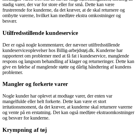
stadig varer, der var for store eller for små. Dette kan være
frustrerende for kunderne, da det kræver, at de skal returnere og
ombytte varerne, hvilket kan medføre ekstra omkostninger og
besvær.
Utilfredsstillende kundeservice
Der er også nogle kommentarer, der nævner utilfredsstillende
kundeserviceoplevelser hos Billig-arbejdstøj.dk. Kunderne har
rapporteret om problemer med at få fat i kundeservice, manglende
respons og langsom behandling af klager og returneringer. Dette kan
give en følelse af manglende støtte og dårlig håndtering af kundens
problemer.
Mangler og forkerte varer
Nogle kunder har oplevet at modtage varer, der enten var
mangelfulde eller helt forkerte. Dette kan være et stort
irritationsmoment, da det kræver, at kunderne skal returnere varerne
og vente på en erstatning. Det kan også medføre ekstraomkostninger
og besvær for kunderne.
Krympning af tøj