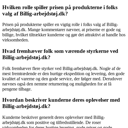
Hvilken rolle spiller prisen på produkterne i folks
valg af Billig-arbejdstøj.dk?
Prisen på produkterne spiller en vigtig rolle i folks valg af Billig-
arbejdstøj.dk. Mange kommentarer nævner, at priserne er gode og
billige, hvilket tiltrækker kunderne og gør det attraktivt at handle hos
virksomheden.
Hvad fremhæver folk som værende styrkerne ved
Billig-arbejdstøj.dk?
Folk fremhæver flere styrker ved Billig-arbejdstøj.dk. Nogle af de
mest fremtrædende er den hurtige ekspedition og levering, den gode
kvalitet af varerne og den gode service, der følger med. Derudover
nævnes også den nemme returnering og muligheden for at få
pengene tilbage.
Hvordan beskriver kunderne deres oplevelser med
Billig-arbejdstøj.dk?
Kunderne beskriver generelt deres oplevelser med Billig-
arbejdstøj.dk som positive og tilfredsstillende. De roser
virksomheden for deres hurtige levering, gode priser og gode