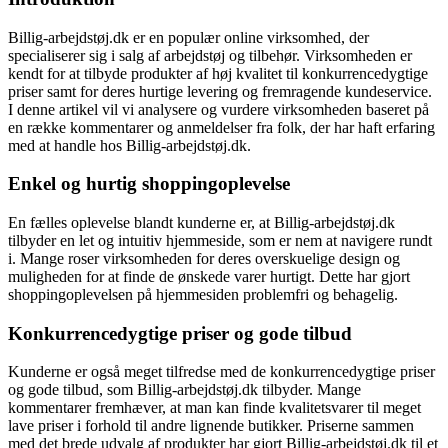
Billig-arbejdstøj.dk er en populær online virksomhed, der
specialiserer sig i salg af arbejdstøj og tilbehør. Virksomheden er
kendt for at tilbyde produkter af høj kvalitet til konkurrencedygtige
priser samt for deres hurtige levering og fremragende kundeservice.
I denne artikel vil vi analysere og vurdere virksomheden baseret på
en række kommentarer og anmeldelser fra folk, der har haft erfaring
med at handle hos Billig-arbejdstøj.dk.
Enkel og hurtig shoppingoplevelse
En fælles oplevelse blandt kunderne er, at Billig-arbejdstøj.dk
tilbyder en let og intuitiv hjemmeside, som er nem at navigere rundt
i. Mange roser virksomheden for deres overskuelige design og
muligheden for at finde de ønskede varer hurtigt. Dette har gjort
shoppingoplevelsen på hjemmesiden problemfri og behagelig.
Konkurrencedygtige priser og gode tilbud
Kunderne er også meget tilfredse med de konkurrencedygtige priser
og gode tilbud, som Billig-arbejdstøj.dk tilbyder. Mange
kommentarer fremhæver, at man kan finde kvalitetsvarer til meget
lave priser i forhold til andre lignende butikker. Priserne sammen
med det brede udvalg af produkter har gjort Billig-arbejdstøj.dk til et