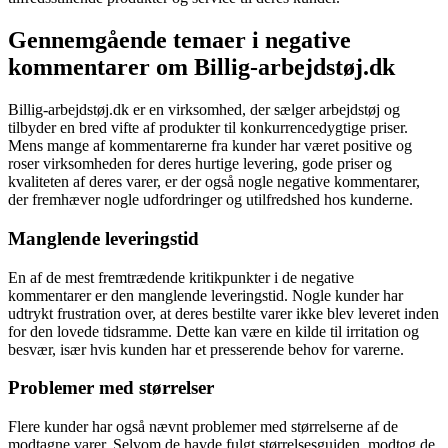
Gennemgående temaer i negative
kommentarer om Billig-arbejdstøj.dk
Billig-arbejdstøj.dk er en virksomhed, der sælger arbejdstøj og
tilbyder en bred vifte af produkter til konkurrencedygtige priser.
Mens mange af kommentarerne fra kunder har været positive og
roser virksomheden for deres hurtige levering, gode priser og
kvaliteten af deres varer, er der også nogle negative kommentarer,
der fremhæver nogle udfordringer og utilfredshed hos kunderne.
Manglende leveringstid
En af de mest fremtrædende kritikpunkter i de negative
kommentarer er den manglende leveringstid. Nogle kunder har
udtrykt frustration over, at deres bestilte varer ikke blev leveret inden
for den lovede tidsramme. Dette kan være en kilde til irritation og
besvær, især hvis kunden har et presserende behov for varerne.
Problemer med størrelser
Flere kunder har også nævnt problemer med størrelserne af de
modtagne varer. Selvom de havde fulgt størrelsesguiden, modtog de