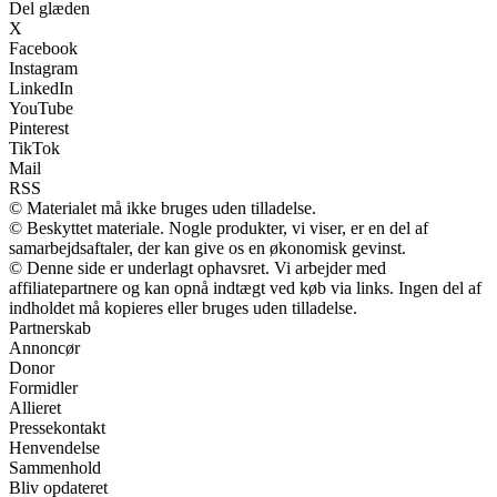
Del glæden
X
Facebook
Instagram
LinkedIn
YouTube
Pinterest
TikTok
Mail
RSS
© Materialet må ikke bruges uden tilladelse.
© Beskyttet materiale. Nogle produkter, vi viser, er en del af
samarbejdsaftaler, der kan give os en økonomisk gevinst.
© Denne side er underlagt ophavsret. Vi arbejder med
affiliatepartnere og kan opnå indtægt ved køb via links. Ingen del af
indholdet må kopieres eller bruges uden tilladelse.
Partnerskab
Annoncør
Donor
Formidler
Allieret
Pressekontakt
Henvendelse
Sammenhold
Bliv opdateret