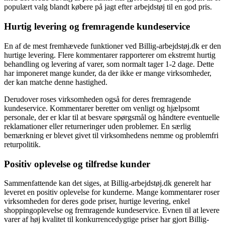
populært valg blandt købere på jagt efter arbejdstøj til en god pris.
Hurtig levering og fremragende kundeservice
En af de mest fremhævede funktioner ved Billig-arbejdstøj.dk er den
hurtige levering. Flere kommentarer rapporterer om ekstremt hurtig
behandling og levering af varer, som normalt tager 1-2 dage. Dette
har imponeret mange kunder, da der ikke er mange virksomheder,
der kan matche denne hastighed.
Derudover roses virksomheden også for deres fremragende
kundeservice. Kommentarer beretter om venligt og hjælpsomt
personale, der er klar til at besvare spørgsmål og håndtere eventuelle
reklamationer eller returneringer uden problemer. En særlig
bemærkning er blevet givet til virksomhedens nemme og problemfri
returpolitik.
Positiv oplevelse og tilfredse kunder
Sammenfattende kan det siges, at Billig-arbejdstøj.dk generelt har
leveret en positiv oplevelse for kunderne. Mange kommentarer roser
virksomheden for deres gode priser, hurtige levering, enkel
shoppingoplevelse og fremragende kundeservice. Evnen til at levere
varer af høj kvalitet til konkurrencedygtige priser har gjort Billig-