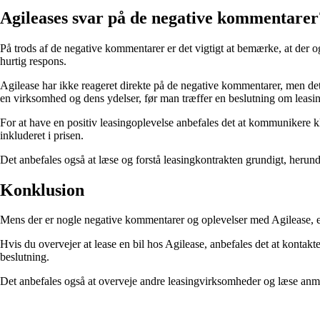
Agileases svar på de negative kommentarer
På trods af de negative kommentarer er det vigtigt at bemærke, at der 
hurtig respons.
Agilease har ikke reageret direkte på de negative kommentarer, men det 
en virksomhed og dens ydelser, før man træffer en beslutning om leasing
For at have en positiv leasingoplevelse anbefales det at kommunikere k
inkluderet i prisen.
Det anbefales også at læse og forstå leasingkontrakten grundigt, herund
Konklusion
Mens der er nogle negative kommentarer og oplevelser med Agilease, er 
Hvis du overvejer at lease en bil hos Agilease, anbefales det at kontak
beslutning.
Det anbefales også at overveje andre leasingvirksomheder og læse anmelde