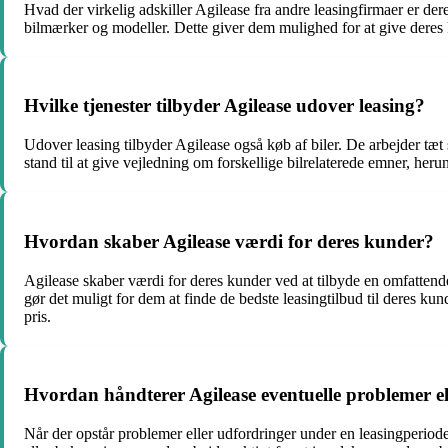
Hvad der virkelig adskiller Agilease fra andre leasingfirmaer er der
bilmærker og modeller. Dette giver dem mulighed for at give deres k
Hvilke tjenester tilbyder Agilease udover leasing?
Udover leasing tilbyder Agilease også køb af biler. De arbejder tæt
stand til at give vejledning om forskellige bilrelaterede emner, herun
Hvordan skaber Agilease værdi for deres kunder?
Agilease skaber værdi for deres kunder ved at tilbyde en omfattende
gør det muligt for dem at finde de bedste leasingtilbud til deres kun
pris.
Hvordan håndterer Agilease eventuelle problemer el
Når der opstår problemer eller udfordringer under en leasingperiode