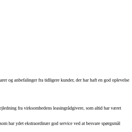
er og anbefalinger fra tidligere kunder, der har haft en god oplevelse
jledning fra virksomhedens leasingrådgivere, som altid har været
 som har ydet ekstraordinær god service ved at besvare spørgsmål