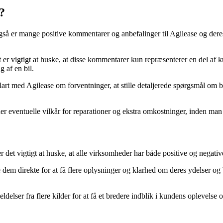
?
også er mange positive kommentarer og anbefalinger til Agilease og der
er vigtigt at huske, at disse kommentarer kun repræsenterer en del af ku
 af en bil.
lart med Agilease om forventninger, at stille detaljerede spørgsmål om 
er eventuelle vilkår for reparationer og ekstra omkostninger, inden man 
det vigtigt at huske, at alle virksomheder har både positive og negativ
te dem direkte for at få flere oplysninger og klarhed om deres ydelser o
lser fra flere kilder for at få et bredere indblik i kundens oplevelse o