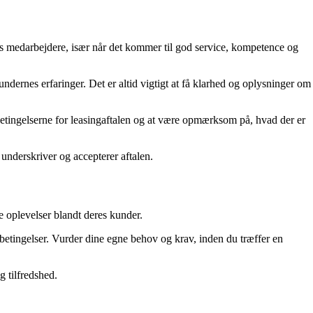
es medarbejdere, især når det kommer til god service, kompetence og
ndernes erfaringer. Det er altid vigtigt at få klarhed og oplysninger om
betingelserne for leasingaftalen og at være opmærksom på, hvad der er
underskriver og accepterer aftalen.
e oplevelser blandt deres kunder.
g betingelser. Vurder dine egne behov og krav, inden du træffer en
g tilfredshed.