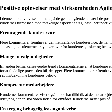
Positive oplevelser med virksomheden Agil
I denne artikel vil vi se nærmere på de gennemgående temaer i de posit
kundernes tilfredshed med forskellige aspekter af Agilease, herunder 
Fremragende kundeservice
Flere kommentarer fremhæver den fremragende kundeservice, de har m
at leasingkonsulenterne er lydhøre over for kundernes ønsker og behov 
Mange bilvalgmuligheder
En anden bemærkelsesværdig trend i kommentarerne er, at kunderne er t
for at finde lige præcis den bil, de søger. Flere kommentatorer fremhæv
i at imødekomme kundernes behov.
Kompetente medarbejdere
Kundernes kommentarer viser også, at de har tillid til, at de medarbe
udstyr og har en stor viden inden for området. Kunderne sætter pris på, a
En tryg og behagelig leasingoplevelse