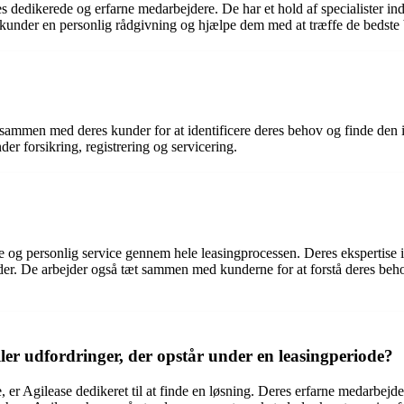
es dedikerede og erfarne medarbejdere. De har et hold af specialister in
under en personlig rådgivning og hjælpe dem med at træffe de bedste bes
 sammen med deres kunder for at identificere deres behov og finde den id
der forsikring, registrering og servicering.
 og personlig service gennem hele leasingprocessen. Deres ekspertise in
der. De arbejder også tæt sammen med kunderne for at forstå deres behov o
ler udfordringer, der opstår under en leasingperiode?
, er Agilease dedikeret til at finde en løsning. Deres erfarne medarbejd