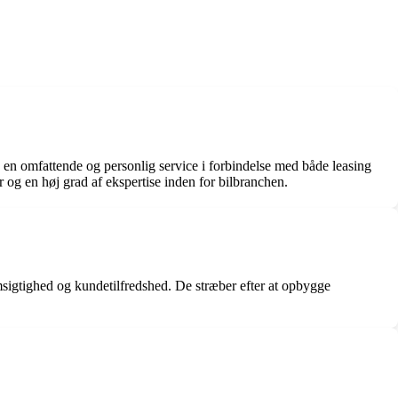
e en omfattende og personlig service i forbindelse med både leasing
er og en høj grad af ekspertise inden for bilbranchen.
msigtighed og kundetilfredshed. De stræber efter at opbygge