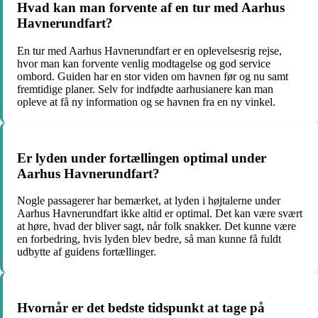
Hvad kan man forvente af en tur med Aarhus
Havnerundfart?
En tur med Aarhus Havnerundfart er en oplevelsesrig rejse,
hvor man kan forvente venlig modtagelse og god service
ombord. Guiden har en stor viden om havnen før og nu samt
fremtidige planer. Selv for indfødte aarhusianere kan man
opleve at få ny information og se havnen fra en ny vinkel.
Er lyden under fortællingen optimal under
Aarhus Havnerundfart?
Nogle passagerer har bemærket, at lyden i højtalerne under
Aarhus Havnerundfart ikke altid er optimal. Det kan være svært
at høre, hvad der bliver sagt, når folk snakker. Det kunne være
en forbedring, hvis lyden blev bedre, så man kunne få fuldt
udbytte af guidens fortællinger.
Hvornår er det bedste tidspunkt at tage på