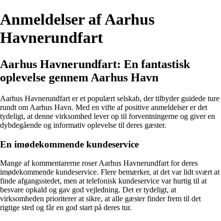
Anmeldelser af Aarhus
Havnerundfart
Aarhus Havnerundfart: En fantastisk
oplevelse gennem Aarhus Havn
Aarhus Havnerundfart er et populært selskab, der tilbyder guidede ture
rundt om Aarhus Havn. Med en vifte af positive anmeldelser er det
tydeligt, at denne virksomhed lever op til forventningerne og giver en
dybdegående og informativ oplevelse til deres gæster.
En imødekommende kundeservice
Mange af kommentarerne roser Aarhus Havnerundfart for deres
imødekommende kundeservice. Flere bemærker, at det var lidt svært at
finde afgangsstedet, men at telefonisk kundeservice var hurtig til at
besvare opkald og gav god vejledning. Det er tydeligt, at
virksomheden prioriterer at sikre, at alle gæster finder frem til det
rigtige sted og får en god start på deres tur.