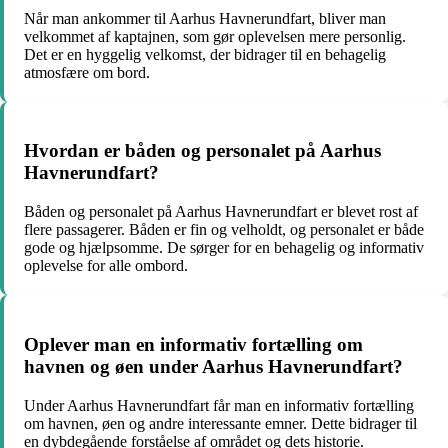
Når man ankommer til Aarhus Havnerundfart, bliver man
velkommet af kaptajnen, som gør oplevelsen mere personlig.
Det er en hyggelig velkomst, der bidrager til en behagelig
atmosfære om bord.
Hvordan er båden og personalet på Aarhus
Havnerundfart?
Båden og personalet på Aarhus Havnerundfart er blevet rost af
flere passagerer. Båden er fin og velholdt, og personalet er både
gode og hjælpsomme. De sørger for en behagelig og informativ
oplevelse for alle ombord.
Oplever man en informativ fortælling om
havnen og øen under Aarhus Havnerundfart?
Under Aarhus Havnerundfart får man en informativ fortælling
om havnen, øen og andre interessante emner. Dette bidrager til
en dybdegående forståelse af området og dets historie.