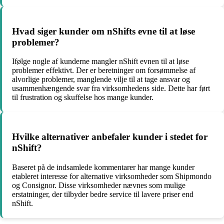
Hvad siger kunder om nShifts evne til at løse
problemer?
Ifølge nogle af kunderne mangler nShift evnen til at løse
problemer effektivt. Der er beretninger om forsømmelse af
alvorlige problemer, manglende vilje til at tage ansvar og
usammenhængende svar fra virksomhedens side. Dette har ført
til frustration og skuffelse hos mange kunder.
Hvilke alternativer anbefaler kunder i stedet for
nShift?
Baseret på de indsamlede kommentarer har mange kunder
etableret interesse for alternative virksomheder som Shipmondo
og Consignor. Disse virksomheder nævnes som mulige
erstatninger, der tilbyder bedre service til lavere priser end
nShift.