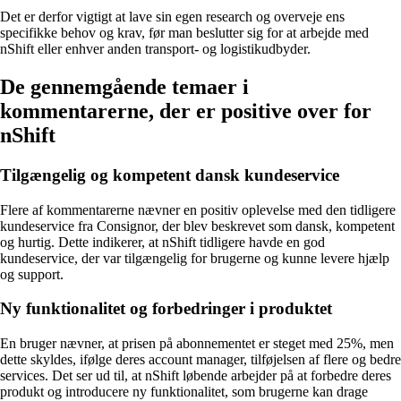
Det er derfor vigtigt at lave sin egen research og overveje ens
specifikke behov og krav, før man beslutter sig for at arbejde med
nShift eller enhver anden transport- og logistikudbyder.
De gennemgående temaer i
kommentarerne, der er positive over for
nShift
Tilgængelig og kompetent dansk kundeservice
Flere af kommentarerne nævner en positiv oplevelse med den tidligere
kundeservice fra Consignor, der blev beskrevet som dansk, kompetent
og hurtig. Dette indikerer, at nShift tidligere havde en god
kundeservice, der var tilgængelig for brugerne og kunne levere hjælp
og support.
Ny funktionalitet og forbedringer i produktet
En bruger nævner, at prisen på abonnementet er steget med 25%, men
dette skyldes, ifølge deres account manager, tilføjelsen af flere og bedre
services. Det ser ud til, at nShift løbende arbejder på at forbedre deres
produkt og introducere ny funktionalitet, som brugerne kan drage