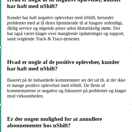
har haft med nShift?
Kunder har haft negative oplevelser med nShift, herunder
problemer med at få deres hjemmeside til at fungere ordentligt,
dårlig service og stigende priser uden tilstrækkelig støtte. Der
har også været klager over manglende opdateringer og support,
samt svigtende Track & Trace-tjenester.
Hvad er nogle af de positive oplevelser, kunder
har haft med nShift?
Baseret på de indsamlede kommentarer ser det ud til, at der ikke
er mange positive oplevelser med nShift. De fleste af
kommentarerne er negative og fokuserer på problemer og klager
mod virksomheden.
Er der nogen mulighed for at annullere
abonnementer hos nShift?