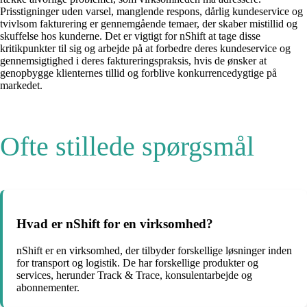
Prisstigninger uden varsel, manglende respons, dårlig kundeservice og
tvivlsom fakturering er gennemgående temaer, der skaber mistillid og
skuffelse hos kunderne. Det er vigtigt for nShift at tage disse
kritikpunkter til sig og arbejde på at forbedre deres kundeservice og
gennemsigtighed i deres faktureringspraksis, hvis de ønsker at
genopbygge klienternes tillid og forblive konkurrencedygtige på
markedet.
Ofte stillede spørgsmål
Hvad er nShift for en virksomhed?
nShift er en virksomhed, der tilbyder forskellige løsninger inden
for transport og logistik. De har forskellige produkter og
services, herunder Track & Trace, konsulentarbejde og
abonnementer.