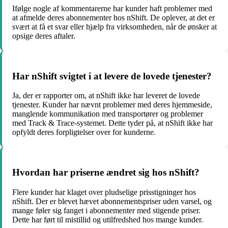
Ifølge nogle af kommentarerne har kunder haft problemer med
at afmelde deres abonnementer hos nShift. De oplever, at det er
svært at få et svar eller hjælp fra virksomheden, når de ønsker at
opsige deres aftaler.
Har nShift svigtet i at levere de lovede tjenester?
Ja, der er rapporter om, at nShift ikke har leveret de lovede
tjenester. Kunder har nævnt problemer med deres hjemmeside,
manglende kommunikation med transportører og problemer
med Track & Trace-systemet. Dette tyder på, at nShift ikke har
opfyldt deres forpligtelser over for kunderne.
Hvordan har priserne ændret sig hos nShift?
Flere kunder har klaget over pludselige prisstigninger hos
nShift. Der er blevet hævet abonnementspriser uden varsel, og
mange føler sig fanget i abonnementer med stigende priser.
Dette har ført til mistillid og utilfredshed hos mange kunder.