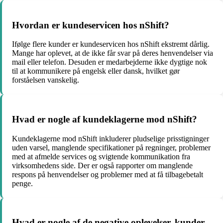
Hvordan er kundeservicen hos nShift?
Ifølge flere kunder er kundeservicen hos nShift ekstremt dårlig.
Mange har oplevet, at de ikke får svar på deres henvendelser via
mail eller telefon. Desuden er medarbejderne ikke dygtige nok
til at kommunikere på engelsk eller dansk, hvilket gør
forståelsen vanskelig.
Hvad er nogle af kundeklagerne mod nShift?
Kundeklagerne mod nShift inkluderer pludselige prisstigninger
uden varsel, manglende specifikationer på regninger, problemer
med at afmelde services og svigtende kommunikation fra
virksomhedens side. Der er også rapporter om manglende
respons på henvendelser og problemer med at få tilbagebetalt
penge.
Hvad er nogle af de negative oplevelser, kunder