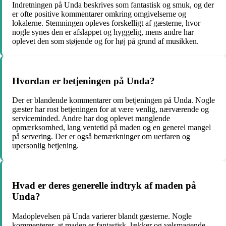
Indretningen på Unda beskrives som fantastisk og smuk, og der
er ofte positive kommentarer omkring omgivelserne og
lokalerne. Stemningen opleves forskelligt af gæsterne, hvor
nogle synes den er afslappet og hyggelig, mens andre har
oplevet den som støjende og for høj på grund af musikken.
Hvordan er betjeningen på Unda?
Der er blandende kommentarer om betjeningen på Unda. Nogle
gæster har rost betjeningen for at være venlig, nærværende og
serviceminded. Andre har dog oplevet manglende
opmærksomhed, lang ventetid på maden og en generel mangel
på servering. Der er også bemærkninger om uerfaren og
upersonlig betjening.
Hvad er deres generelle indtryk af maden på
Unda?
Madoplevelsen på Unda varierer blandt gæsterne. Nogle
kommenterer, at maden er fantastisk, lækker og velsmagende.