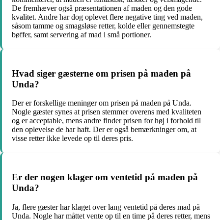
De fremhæver også præsentationen af maden og den gode
kvalitet. Andre har dog oplevet flere negative ting ved maden,
såsom tamme og smagsløse retter, kolde eller gennemstegte
bøffer, samt servering af mad i små portioner.
Hvad siger gæsterne om prisen på maden på
Unda?
Der er forskellige meninger om prisen på maden på Unda.
Nogle gæster synes at prisen stemmer overens med kvaliteten
og er acceptable, mens andre finder prisen for høj i forhold til
den oplevelse de har haft. Der er også bemærkninger om, at
visse retter ikke levede op til deres pris.
Er der nogen klager om ventetid på maden på
Unda?
Ja, flere gæster har klaget over lang ventetid på deres mad på
Unda. Nogle har måttet vente op til en time på deres retter, mens