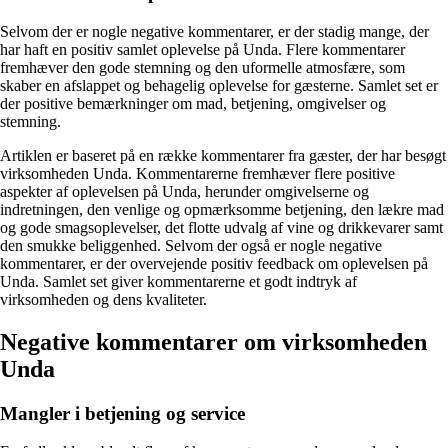
Selvom der er nogle negative kommentarer, er der stadig mange, der
har haft en positiv samlet oplevelse på Unda. Flere kommentarer
fremhæver den gode stemning og den uformelle atmosfære, som
skaber en afslappet og behagelig oplevelse for gæsterne. Samlet set er
der positive bemærkninger om mad, betjening, omgivelser og
stemning.
Artiklen er baseret på en række kommentarer fra gæster, der har besøgt
virksomheden Unda. Kommentarerne fremhæver flere positive
aspekter af oplevelsen på Unda, herunder omgivelserne og
indretningen, den venlige og opmærksomme betjening, den lækre mad
og gode smagsoplevelser, det flotte udvalg af vine og drikkevarer samt
den smukke beliggenhed. Selvom der også er nogle negative
kommentarer, er der overvejende positiv feedback om oplevelsen på
Unda. Samlet set giver kommentarerne et godt indtryk af
virksomheden og dens kvaliteter.
Negative kommentarer om virksomheden
Unda
Mangler i betjening og service