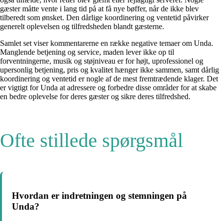
gæster måtte vente i lang tid på at få nye bøffer, når de ikke blev
tilberedt som ønsket. Den dårlige koordinering og ventetid påvirker
generelt oplevelsen og tilfredsheden blandt gæsterne.
Samlet set viser kommentarerne en række negative temaer om Unda.
Manglende betjening og service, maden lever ikke op til
forventningerne, musik og støjniveau er for højt, uprofessionel og
upersonlig betjening, pris og kvalitet hænger ikke sammen, samt dårlig
koordinering og ventetid er nogle af de mest fremtrædende klager. Det
er vigtigt for Unda at adressere og forbedre disse områder for at skabe
en bedre oplevelse for deres gæster og sikre deres tilfredshed.
Ofte stillede spørgsmål
Hvordan er indretningen og stemningen på
Unda?