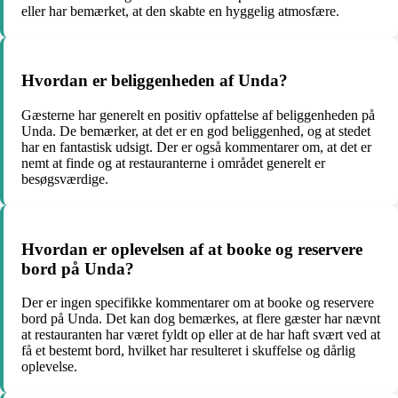
eller har bemærket, at den skabte en hyggelig atmosfære.
Hvordan er beliggenheden af Unda?
Gæsterne har generelt en positiv opfattelse af beliggenheden på
Unda. De bemærker, at det er en god beliggenhed, og at stedet
har en fantastisk udsigt. Der er også kommentarer om, at det er
nemt at finde og at restauranterne i området generelt er
besøgsværdige.
Hvordan er oplevelsen af at booke og reservere
bord på Unda?
Der er ingen specifikke kommentarer om at booke og reservere
bord på Unda. Det kan dog bemærkes, at flere gæster har nævnt
at restauranten har været fyldt op eller at de har haft svært ved at
få et bestemt bord, hvilket har resulteret i skuffelse og dårlig
oplevelse.