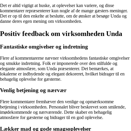
Det er altid vigtigt at huske, at oplevelser kan variere, og disse
kommentarer repræsenterer kun nogle af de mange gæsters meninger.
Det er op til den enkelte at beslutte, om de ønsker at besøge Unda og
danne deres egen mening om virksomheden.
Positiv feedback om virksomheden Unda
Fantastiske omgivelser og indretning
Flere af kommentarerne nævner virksomhedens fantastiske omgivelser
og smukke indretning. Folk er imponerede over den stilfulde og
elegante atmosfære, som Unda præsenterer. Det bemærkes, at
lokalerne er indbydende og elegant dekoreret, hvilket bidrager til en
behagelig oplevelse for gæsterne.
Venlig betjening og nærvær
Flere kommentarer fremhæver den venlige og opmærksomme
betjening i virksomheden. Personalet bliver beskrevet som smilende,
imødekommende og nærværende. Dette skaber en behagelig
atmosfære for gæsterne og bidrager til en god oplevelse.
Lækker mad og gode smagsoplevelser