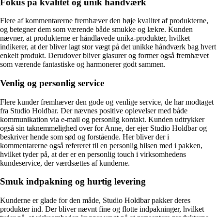
Fokus på kvalitet og unik håndværk
Flere af kommentarerne fremhæver den høje kvalitet af produkterne,
og betegner dem som værende både smukke og lækre. Kunden
nævner, at produkterne er håndlavede unika-produkter, hvilket
indikerer, at der bliver lagt stor vægt på det unikke håndværk bag hvert
enkelt produkt. Derudover bliver glasurer og former også fremhævet
som værende fantastiske og harmonerer godt sammen.
Venlig og personlig service
Flere kunder fremhæver den gode og venlige service, de har modtaget
fra Studio Holdbar. Der nævnes positive oplevelser med både
kommunikation via e-mail og personlig kontakt. Kunden udtrykker
også sin taknemmelighed over for Anne, der ejer Studio Holdbar og
beskriver hende som sød og forstående. Her bliver der i
kommentarerne også refereret til en personlig hilsen med i pakken,
hvilket tyder på, at der er en personlig touch i virksomhedens
kundeservice, der værdsættes af kunderne.
Smuk indpakning og hurtig levering
Kunderne er glade for den måde, Studio Holdbar pakker deres
produkter ind. Der bliver nævnt fine og flotte indpakninger, hvilket