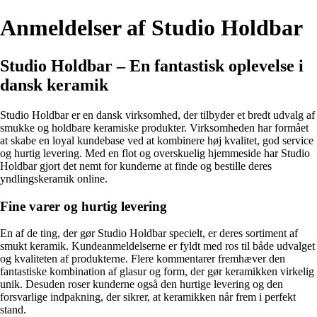
Anmeldelser af Studio Holdbar
Studio Holdbar – En fantastisk oplevelse i
dansk keramik
Studio Holdbar er en dansk virksomhed, der tilbyder et bredt udvalg af
smukke og holdbare keramiske produkter. Virksomheden har formået
at skabe en loyal kundebase ved at kombinere høj kvalitet, god service
og hurtig levering. Med en flot og overskuelig hjemmeside har Studio
Holdbar gjort det nemt for kunderne at finde og bestille deres
yndlingskeramik online.
Fine varer og hurtig levering
En af de ting, der gør Studio Holdbar specielt, er deres sortiment af
smukt keramik. Kundeanmeldelserne er fyldt med ros til både udvalget
og kvaliteten af produkterne. Flere kommentarer fremhæver den
fantastiske kombination af glasur og form, der gør keramikken virkelig
unik. Desuden roser kunderne også den hurtige levering og den
forsvarlige indpakning, der sikrer, at keramikken når frem i perfekt
stand.