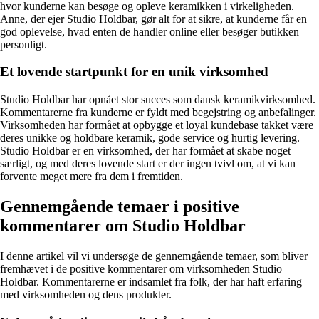
hvor kunderne kan besøge og opleve keramikken i virkeligheden.
Anne, der ejer Studio Holdbar, gør alt for at sikre, at kunderne får en
god oplevelse, hvad enten de handler online eller besøger butikken
personligt.
Et lovende startpunkt for en unik virksomhed
Studio Holdbar har opnået stor succes som dansk keramikvirksomhed.
Kommentarerne fra kunderne er fyldt med begejstring og anbefalinger.
Virksomheden har formået at opbygge et loyal kundebase takket være
deres unikke og holdbare keramik, gode service og hurtig levering.
Studio Holdbar er en virksomhed, der har formået at skabe noget
særligt, og med deres lovende start er der ingen tvivl om, at vi kan
forvente meget mere fra dem i fremtiden.
Gennemgående temaer i positive
kommentarer om Studio Holdbar
I denne artikel vil vi undersøge de gennemgående temaer, som bliver
fremhævet i de positive kommentarer om virksomheden Studio
Holdbar. Kommentarerne er indsamlet fra folk, der har haft erfaring
med virksomheden og dens produkter.