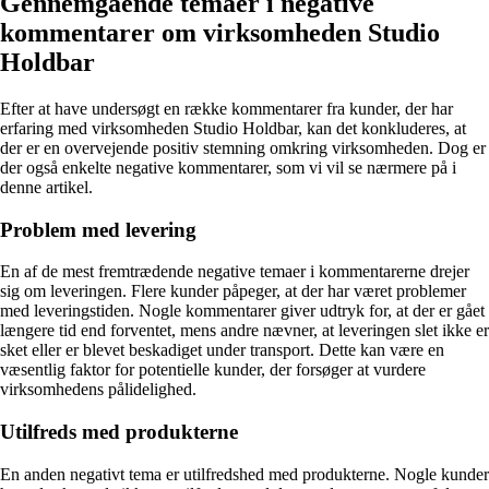
Gennemgående temaer i negative
kommentarer om virksomheden Studio
Holdbar
Efter at have undersøgt en række kommentarer fra kunder, der har
erfaring med virksomheden Studio Holdbar, kan det konkluderes, at
der er en overvejende positiv stemning omkring virksomheden. Dog er
der også enkelte negative kommentarer, som vi vil se nærmere på i
denne artikel.
Problem med levering
En af de mest fremtrædende negative temaer i kommentarerne drejer
sig om leveringen. Flere kunder påpeger, at der har været problemer
med leveringstiden. Nogle kommentarer giver udtryk for, at der er gået
længere tid end forventet, mens andre nævner, at leveringen slet ikke er
sket eller er blevet beskadiget under transport. Dette kan være en
væsentlig faktor for potentielle kunder, der forsøger at vurdere
virksomhedens pålidelighed.
Utilfreds med produkterne
En anden negativt tema er utilfredshed med produkterne. Nogle kunder