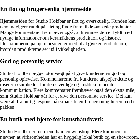
En flot og brugervenlig hjemmeside
Hjemmesiden for Studio Holdbar er flot og overskuelig. Kunden kan
nemt navigere rundt på sitet og finde frem til de ønskede produkter.
Mange kommentarer fremhæver også, at hjemmesiden er fyldt med
nyttige informationer om keramikkens produktion og historie.
Illustrationerne på hjemmesiden er med til at give en god idé om,
hvordan produkterne ser ud i virkeligheden.
God og personlig service
Studio Holdbar lægger stor vægt på at give kunderne en god og
personlig oplevelse. Kommentarerne fra kunderne afspejler dette og
roser virksomheden for deres venlige og imødekommende
kommunikation. Flere kommentarer fremhæver også den ekstra mile,
som Studio Holdbar går for at give den personlige service. Det kan
være alt fra hurtig respons på e-mails til en fin personlig hilsen med i
pakken.
En butik med hjerte for kunsthåndværk
Studio Holdbar er mere end bare en webshop. Flere kommentarer
nævner, at virksomheden har en hyggelig lokal butik og en showroom,