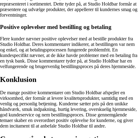
repræsenteret i sortimentet. Dette tyder på, at Studio Holdbar formår at
præsentere og udvælge produkter, der appellerer til kundernes smag og
forventninger.
Positive oplevelser med bestilling og betaling
Flere kunder nævner positive oplevelser med at bestille produkter fra
Studio Holdbar. Deres kommentarer indikerer, at bestillingen var nem
og enkel, og at betalingsprocessen fungerede problemfrit. En
kundespecifikt nævner, at de ikke havde problemer med en betaling fra
en tysk bank. Disse kommentarer tyder på, at Studio Holdbar har en
velfungerende og brugervenlig bestillingsproces på deres hjemmeside.
Konklusion
De mange positive kommentarer om Studio Holdbar afspejler en
virksomhed, der formår at levere kvalitetsprodukter, samtidig med en
venlig og personlig betjening. Kunderne sætter pris på den unikke
håndværk, smuk indpakning, hurtig levering, overskuelig hjemmeside,
god kundeservice og nem bestillingsproces. Disse gennemgående
temaer skaber en overordnet positiv oplevelse for kunderne, og giver
dem incitament til at anbefale Studio Holdbar til andre.