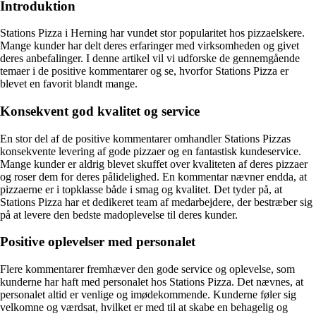
Introduktion
Stations Pizza i Herning har vundet stor popularitet hos pizzaelskere.
Mange kunder har delt deres erfaringer med virksomheden og givet
deres anbefalinger. I denne artikel vil vi udforske de gennemgående
temaer i de positive kommentarer og se, hvorfor Stations Pizza er
blevet en favorit blandt mange.
Konsekvent god kvalitet og service
En stor del af de positive kommentarer omhandler Stations Pizzas
konsekvente levering af gode pizzaer og en fantastisk kundeservice.
Mange kunder er aldrig blevet skuffet over kvaliteten af ​​deres pizzaer
og roser dem for deres pålidelighed. En kommentar nævner endda, at
pizzaerne er i topklasse både i smag og kvalitet. Det tyder på, at
Stations Pizza har et dedikeret team af medarbejdere, der bestræber sig
på at levere den bedste madoplevelse til deres kunder.
Positive oplevelser med personalet
Flere kommentarer fremhæver den gode service og oplevelse, som
kunderne har haft med personalet hos Stations Pizza. Det nævnes, at
personalet altid er venlige og imødekommende. Kunderne føler sig
velkomne og værdsat, hvilket er med til at skabe en behagelig og