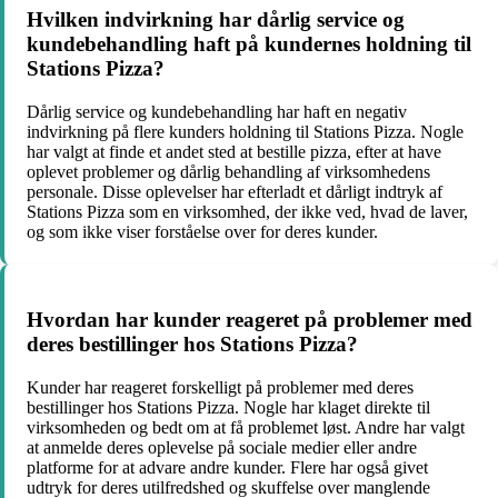
Hvilken indvirkning har dårlig service og
kundebehandling haft på kundernes holdning til
Stations Pizza?
Dårlig service og kundebehandling har haft en negativ
indvirkning på flere kunders holdning til Stations Pizza. Nogle
har valgt at finde et andet sted at bestille pizza, efter at have
oplevet problemer og dårlig behandling af virksomhedens
personale. Disse oplevelser har efterladt et dårligt indtryk af
Stations Pizza som en virksomhed, der ikke ved, hvad de laver,
og som ikke viser forståelse over for deres kunder.
Hvordan har kunder reageret på problemer med
deres bestillinger hos Stations Pizza?
Kunder har reageret forskelligt på problemer med deres
bestillinger hos Stations Pizza. Nogle har klaget direkte til
virksomheden og bedt om at få problemet løst. Andre har valgt
at anmelde deres oplevelse på sociale medier eller andre
platforme for at advare andre kunder. Flere har også givet
udtryk for deres utilfredshed og skuffelse over manglende