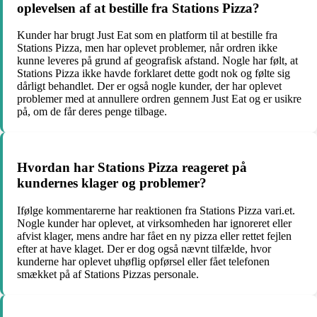
oplevelsen af at bestille fra Stations Pizza?
Kunder har brugt Just Eat som en platform til at bestille fra
Stations Pizza, men har oplevet problemer, når ordren ikke
kunne leveres på grund af geografisk afstand. Nogle har følt, at
Stations Pizza ikke havde forklaret dette godt nok og følte sig
dårligt behandlet. Der er også nogle kunder, der har oplevet
problemer med at annullere ordren gennem Just Eat og er usikre
på, om de får deres penge tilbage.
Hvordan har Stations Pizza reageret på
kundernes klager og problemer?
Ifølge kommentarerne har reaktionen fra Stations Pizza vari.et.
Nogle kunder har oplevet, at virksomheden har ignoreret eller
afvist klager, mens andre har fået en ny pizza eller rettet fejlen
efter at have klaget. Der er dog også nævnt tilfælde, hvor
kunderne har oplevet uhøflig opførsel eller fået telefonen
smækket på af Stations Pizzas personale.