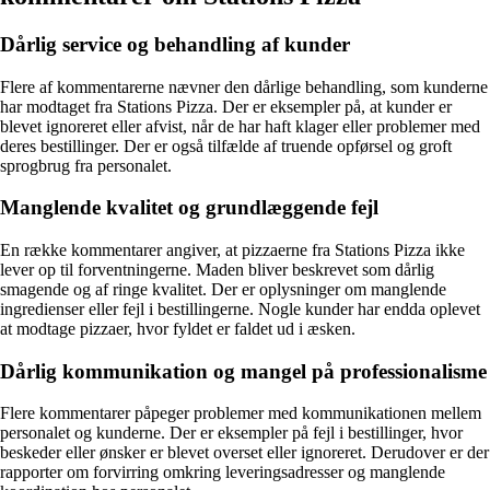
Dårlig service og behandling af kunder
Flere af kommentarerne nævner den dårlige behandling, som kunderne
har modtaget fra Stations Pizza. Der er eksempler på, at kunder er
blevet ignoreret eller afvist, når de har haft klager eller problemer med
deres bestillinger. Der er også tilfælde af truende opførsel og groft
sprogbrug fra personalet.
Manglende kvalitet og grundlæggende fejl
En række kommentarer angiver, at pizzaerne fra Stations Pizza ikke
lever op til forventningerne. Maden bliver beskrevet som dårlig
smagende og af ringe kvalitet. Der er oplysninger om manglende
ingredienser eller fejl i bestillingerne. Nogle kunder har endda oplevet
at modtage pizzaer, hvor fyldet er faldet ud i æsken.
Dårlig kommunikation og mangel på professionalisme
Flere kommentarer påpeger problemer med kommunikationen mellem
personalet og kunderne. Der er eksempler på fejl i bestillinger, hvor
beskeder eller ønsker er blevet overset eller ignoreret. Derudover er der
rapporter om forvirring omkring leveringsadresser og manglende