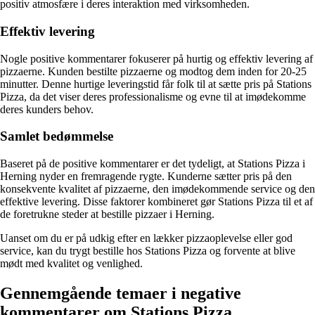
positiv atmosfære i deres interaktion med virksomheden.
Effektiv levering
Nogle positive kommentarer fokuserer på hurtig og effektiv levering af
pizzaerne. Kunden bestilte pizzaerne og modtog dem inden for 20-25
minutter. Denne hurtige leveringstid får folk til at sætte pris på Stations
Pizza, da det viser deres professionalisme og evne til at imødekomme
deres kunders behov.
Samlet bedømmelse
Baseret på de positive kommentarer er det tydeligt, at Stations Pizza i
Herning nyder en fremragende rygte. Kunderne sætter pris på den
konsekvente kvalitet af ​​pizzaerne, den imødekommende service og den
effektive levering. Disse faktorer kombineret gør Stations Pizza til et af
de foretrukne steder at bestille pizzaer i Herning.
Uanset om du er på udkig efter en lækker pizzaoplevelse eller god
service, kan du trygt bestille hos Stations Pizza og forvente at blive
mødt med kvalitet og venlighed.
Gennemgående temaer i negative
kommentarer om Stations Pizza