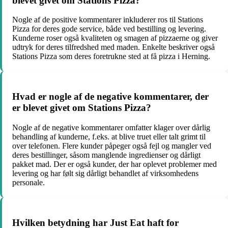
blevet givet om Stations Pizza?
Nogle af de positive kommentarer inkluderer ros til Stations
Pizza for deres gode service, både ved bestilling og levering.
Kunderne roser også kvaliteten og smagen af pizzaerne og giver
udtryk for deres tilfredshed med maden. Enkelte beskriver også
Stations Pizza som deres foretrukne sted at få pizza i Herning.
Hvad er nogle af de negative kommentarer, der
er blevet givet om Stations Pizza?
Nogle af de negative kommentarer omfatter klager over dårlig
behandling af kunderne, f.eks. at blive truet eller talt grimt til
over telefonen. Flere kunder påpeger også fejl og mangler ved
deres bestillinger, såsom manglende ingredienser og dårligt
pakket mad. Der er også kunder, der har oplevet problemer med
levering og har følt sig dårligt behandlet af virksomhedens
personale.
Hvilken betydning har Just Eat haft for