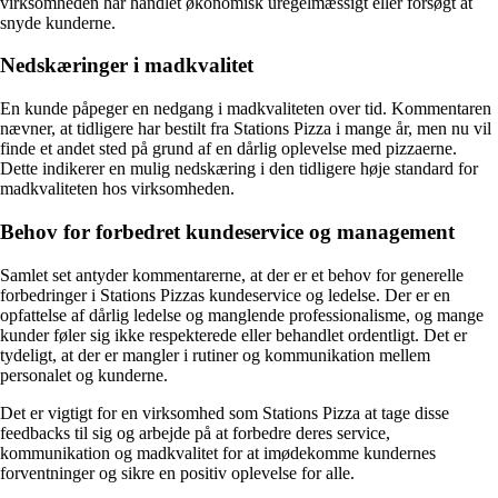
virksomheden har handlet økonomisk uregelmæssigt eller forsøgt at
snyde kunderne.
Nedskæringer i madkvalitet
En kunde påpeger en nedgang i madkvaliteten over tid. Kommentaren
nævner, at tidligere har bestilt fra Stations Pizza i mange år, men nu vil
finde et andet sted på grund af en dårlig oplevelse med pizzaerne.
Dette indikerer en mulig nedskæring i den tidligere høje standard for
madkvaliteten hos virksomheden.
Behov for forbedret kundeservice og management
Samlet set antyder kommentarerne, at der er et behov for generelle
forbedringer i Stations Pizzas kundeservice og ledelse. Der er en
opfattelse af dårlig ledelse og manglende professionalisme, og mange
kunder føler sig ikke respekterede eller behandlet ordentligt. Det er
tydeligt, at der er mangler i rutiner og kommunikation mellem
personalet og kunderne.
Det er vigtigt for en virksomhed som Stations Pizza at tage disse
feedbacks til sig og arbejde på at forbedre deres service,
kommunikation og madkvalitet for at imødekomme kundernes
forventninger og sikre en positiv oplevelse for alle.