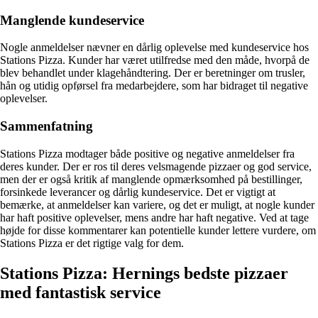
Manglende kundeservice
Nogle anmeldelser nævner en dårlig oplevelse med kundeservice hos
Stations Pizza. Kunder har været utilfredse med den måde, hvorpå de
blev behandlet under klagehåndtering. Der er beretninger om trusler,
hån og utidig opførsel fra medarbejdere, som har bidraget til negative
oplevelser.
Sammenfatning
Stations Pizza modtager både positive og negative anmeldelser fra
deres kunder. Der er ros til deres velsmagende pizzaer og god service,
men der er også kritik af manglende opmærksomhed på bestillinger,
forsinkede leverancer og dårlig kundeservice. Det er vigtigt at
bemærke, at anmeldelser kan variere, og det er muligt, at nogle kunder
har haft positive oplevelser, mens andre har haft negative. Ved at tage
højde for disse kommentarer kan potentielle kunder lettere vurdere, om
Stations Pizza er det rigtige valg for dem.
Stations Pizza: Hernings bedste pizzaer
med fantastisk service