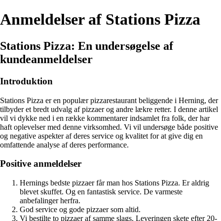
Anmeldelser af Stations Pizza
Stations Pizza: En undersøgelse af
kundeanmeldelser
Introduktion
Stations Pizza er en populær pizzarestaurant beliggende i Herning, der
tilbyder et bredt udvalg af pizzaer og andre lækre retter. I denne artikel
vil vi dykke ned i en række kommentarer indsamlet fra folk, der har
haft oplevelser med denne virksomhed. Vi vil undersøge både positive
og negative aspekter af deres service og kvalitet for at give dig en
omfattende analyse af deres performance.
Positive anmeldelser
Hernings bedste pizzaer får man hos Stations Pizza. Er aldrig
blevet skuffet. Og en fantastisk service. De varmeste
anbefalinger herfra.
God service og gode pizzaer som altid.
Vi bestilte to pizzaer af samme slags. Leveringen skete efter 20-