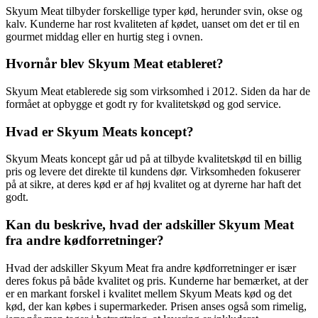
Skyum Meat tilbyder forskellige typer kød, herunder svin, okse og
kalv. Kunderne har rost kvaliteten af ​​kødet, uanset om det er til en
gourmet middag eller en hurtig steg i ovnen.
Hvornår blev Skyum Meat etableret?
Skyum Meat etablerede sig som virksomhed i 2012. Siden da har de
formået at opbygge et godt ry for kvalitetskød og god service.
Hvad er Skyum Meats koncept?
Skyum Meats koncept går ud på at tilbyde kvalitetskød til en billig
pris og levere det direkte til kundens dør. Virksomheden fokuserer
på at sikre, at deres kød er af høj kvalitet og at dyrerne har haft det
godt.
Kan du beskrive, hvad der adskiller Skyum Meat
fra andre kødforretninger?
Hvad der adskiller Skyum Meat fra andre kødforretninger er især
deres fokus på både kvalitet og pris. Kunderne har bemærket, at der
er en markant forskel i kvalitet mellem Skyum Meats kød og det
kød, der kan købes i supermarkeder. Prisen anses også som rimelig,