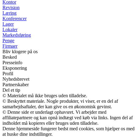
Kontor
Revision
Læring
Konferencer
Lager
Lokaler
Markedsføring
Penge
Firmaer
Bliv klogere på os
Besked
Presseinfo
Eksponering
Profil
Nyhedsbrevet
Partnerskaber
Del et tip
© Materialet må ikke bruges uden tilladelse.
© Beskyttet materiale. Nogle produkter, vi viser, er en del af
samarbejdsaftaler, der kan give os en økonomisk gevinst.
© Denne side er underlagt ophavsret. Vi arbejder med
affiliatepartnere og kan opnå indtægt ved køb via links. Ingen del af
indholdet må kopieres eller bruges uden tilladelse.
Denne hjemmeside fungerer bedst med cookies, som hjælper os med
at huske dine indstillinger.