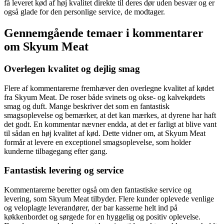
få leveret kød af høj kvalitet direkte til deres dør uden besvær og er
også glade for den personlige service, de modtager.
Gennemgående temaer i kommentarer
om Skyum Meat
Overlegen kvalitet og dejlig smag
Flere af kommentarerne fremhæver den overlegne kvalitet af kødet
fra Skyum Meat. De roser både svinets og okse- og kalvekødets
smag og duft. Mange beskriver det som en fantastisk
smagsoplevelse og bemærker, at det kan mærkes, at dyrene har haft
det godt. En kommentar nævner endda, at det er farligt at blive vant
til sådan en høj kvalitet af kød. Dette vidner om, at Skyum Meat
formår at levere en exceptionel smagsoplevelse, som holder
kunderne tilbagegang efter gang.
Fantastisk levering og service
Kommentarerne beretter også om den fantastiske service og
levering, som Skyum Meat tilbyder. Flere kunder oplevede venlige
og veloplagte leverandører, der bar kasserne helt ind på
køkkenbordet og sørgede for en hyggelig og positiv oplevelse.