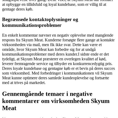
at opbygge en tillidsfuld og loyal kundebase, som er villig til at
gentage deres køb.
Begrænsede kontaktoplysninger og
kommunikationsproblemer
En enkelt kommentar nævner en negativ oplevelse med manglende
respons fra Skyum Meat. Kunderne forsøgte flere gange at kontakte
virksomheden via mail, men fik ikke svar. Dette kan være et
område, hvor Skyum Meat kan forbedre sig for at undgå
kommunikationsproblemer med deres kunder.I sidste ende er det
tydeligt, at Skyum Meat præsterer en overlegen kvalitet af kød,
leverer fremragende service og tilbyder en konkurrencedygtig pris.
Deres loyale kundebase og gentagne køb er et bevis på deres succes
som virksomhed. Med forbedringer i kommunikationen vil Skyum
Meat kunne optimere deres samlede kundeoplevelse og fortsætte
med at trives på markedet.
Gennemgående temaer i negative
kommentarer om virksomheden Skyum
Meat