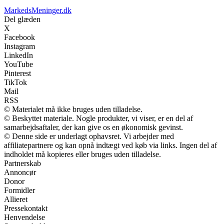
MarkedsMeninger.dk
Del glæden
X
Facebook
Instagram
LinkedIn
YouTube
Pinterest
TikTok
Mail
RSS
© Materialet må ikke bruges uden tilladelse.
© Beskyttet materiale. Nogle produkter, vi viser, er en del af
samarbejdsaftaler, der kan give os en økonomisk gevinst.
© Denne side er underlagt ophavsret. Vi arbejder med
affiliatepartnere og kan opnå indtægt ved køb via links. Ingen del af
indholdet må kopieres eller bruges uden tilladelse.
Partnerskab
Annoncør
Donor
Formidler
Allieret
Pressekontakt
Henvendelse