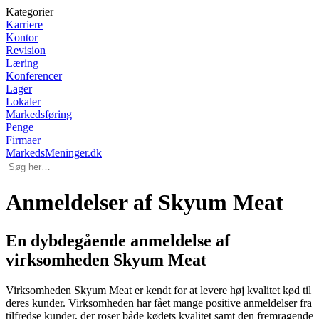
Kategorier
Karriere
Kontor
Revision
Læring
Konferencer
Lager
Lokaler
Markedsføring
Penge
Firmaer
MarkedsMeninger.dk
Anmeldelser af Skyum Meat
En dybdegående anmeldelse af
virksomheden Skyum Meat
Virksomheden Skyum Meat er kendt for at levere høj kvalitet kød til
deres kunder. Virksomheden har fået mange positive anmeldelser fra
tilfredse kunder, der roser både kødets kvalitet samt den fremragende