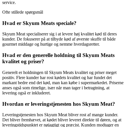
service.
Ofte stillede spørgsmål
Hvad er Skyum Meats speciale?
Skyum Meat specialiserer sig i at levere høj kvalitet kød til deres
kunder. De fokuserer på at tilbyde kød af øverste skuffe til både
gourmet middage og hurtige og nemme hverdagsretter.
Hvad er den generelle holdning til Skyum Meats
kvalitet og priser?
Generelt er holdningen til Skyum Meats kvalitet og priser meget
positiv. Flere kunder har rost kødets kvalitet og har fundet det
markant bedre end det kød, man kan købe i supermarkedet. Priserne
anses også som rimelige, især når man tager i betragtning, at
levering også er inkluderet.
Hvordan er leveringstjenesten hos Skyum Meat?
Leveringstjenesten hos Skyum Meat bliver rost af mange kunder.
Det bliver fremhævet, at kødet bliver leveret direkte til døren, og at
leveringstidspunktet er nøjagtigt og præcist. Kunden modtager en