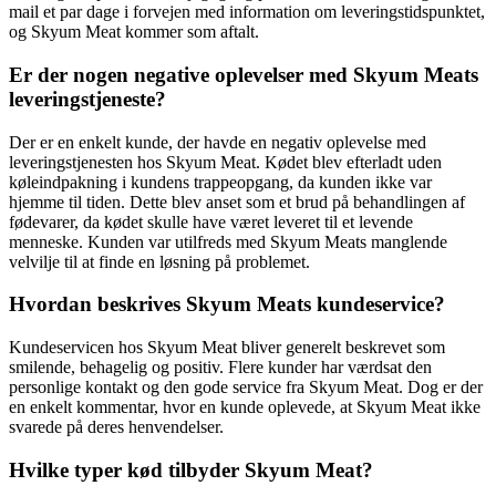
mail et par dage i forvejen med information om leveringstidspunktet,
og Skyum Meat kommer som aftalt.
Er der nogen negative oplevelser med Skyum Meats
leveringstjeneste?
Der er en enkelt kunde, der havde en negativ oplevelse med
leveringstjenesten hos Skyum Meat. Kødet blev efterladt uden
køleindpakning i kundens trappeopgang, da kunden ikke var
hjemme til tiden. Dette blev anset som et brud på behandlingen af
fødevarer, da kødet skulle have været leveret til et levende
menneske. Kunden var utilfreds med Skyum Meats manglende
velvilje til at finde en løsning på problemet.
Hvordan beskrives Skyum Meats kundeservice?
Kundeservicen hos Skyum Meat bliver generelt beskrevet som
smilende, behagelig og positiv. Flere kunder har værdsat den
personlige kontakt og den gode service fra Skyum Meat. Dog er der
en enkelt kommentar, hvor en kunde oplevede, at Skyum Meat ikke
svarede på deres henvendelser.
Hvilke typer kød tilbyder Skyum Meat?