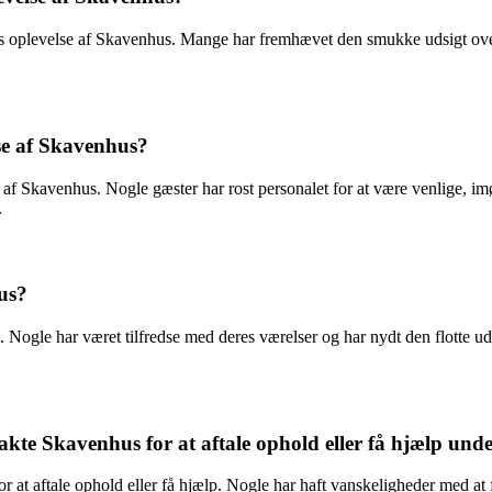
nes oplevelse af Skavenhus. Mange har fremhævet den smukke udsigt ov
se af Skavenhus?
lse af Skavenhus. Nogle gæster har rost personalet for at være venli
.
us?
gle har været tilfredse med deres værelser og har nydt den flotte udsig
te Skavenhus for at aftale ophold eller få hjælp unde
 at aftale ophold eller få hjælp. Nogle har haft vanskeligheder med at få