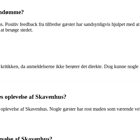
 omdømme?
Positiv feedback fra tilfredse gæster har sandsynligvis hjulpet med at
 at besøge stedet.
ritikken, da anmeldelserne ikke berører det direkte. Dog kunne nogle an
s oplevelse af Skavenhus?
s oplevelse af Skavenhus. Nogle gæster har rost maden som værende vels
evelse af Skavenhus?