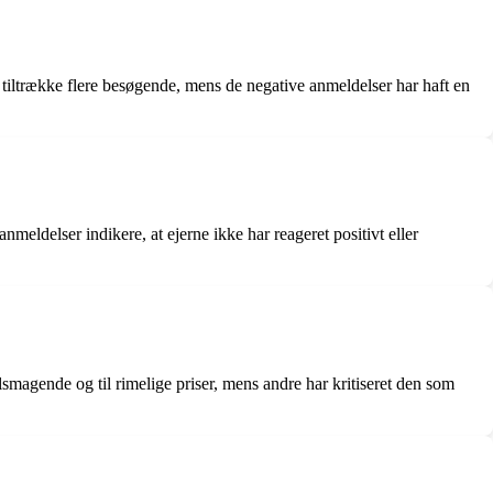
 tiltrække flere besøgende, mens de negative anmeldelser har haft en
meldelser indikere, at ejerne ikke har reageret positivt eller
magende og til rimelige priser, mens andre har kritiseret den som