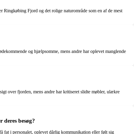
er Ringkøbing Fjord og det rolige naturområde som en af de mest
ge, imødekommende og hjælpsomme, mens andre har oplevet manglende
t over fjorden, mens andre har kritiseret slidte møbler, ulækre
r deres besøg?
 fat i personalet, oplevet dårlig kommunikation eller følt sig