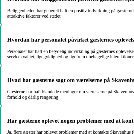
Beliggenheden har generelt haft en positiv indvirkning på gæster
attraktive faktorer ved stedet.
Hvordan har personalet påvirket gæsternes oplevel
Personalet har haft en betydelig indvirkning på gæsternes opleve
servicekvalitet, ligegyldighed og ligefrem ubehagelige interaktioner
Hvad har gæsterne sagt om værelserne på Skavenh
Gæsterne har haft blandede meninger om værelserne på Skavenhus. No
forhold og dårlig rengøring.
Har gæsterne oplevet nogen problemer med at kontak
Ja, flere gæster har oplevet problemer med at kontakte Skavenhus for