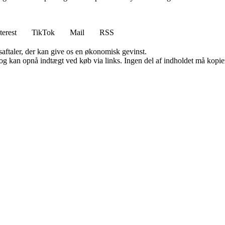
terest
TikTok
Mail
RSS
saftaler, der kan give os en økonomisk gevinst.
og kan opnå indtægt ved køb via links. Ingen del af indholdet må kopiere