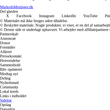
MarkedsMeninger.dk
Del glæden
X
Facebook
Instagram
LinkedIn
YouTube
Pin
© Materialet må ikke bruges uden tilladelse.
© Beskyttet materiale. Nogle produkter, vi viser, er en del af samarbejd
© Denne side er underlagt ophavsret. Vi arbejder med affiliatepartnere 
Partnerskab
Annoncør
Donor
Formidler
Allieret
Pressekontakt
Henvendelse
Sammenhold
Bliv opdateret
Modtag nyt
Deling
Nyhedsmail
Community
Lokal kreds
Links i indholdet
Sidetræ
Opslag
Dataarkiv