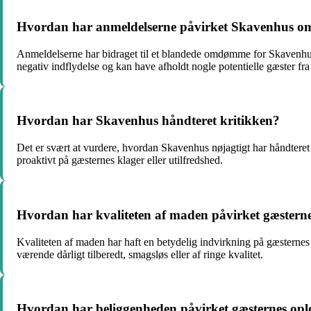
Hvordan har anmeldelserne påvirket Skavenhus
Anmeldelserne har bidraget til et blandede omdømme for Skavenhus. 
negativ indflydelse og kan have afholdt nogle potentielle gæster fra
Hvordan har Skavenhus håndteret kritikken?
Det er svært at vurdere, hvordan Skavenhus nøjagtigt har håndteret k
proaktivt på gæsternes klager eller utilfredshed.
Hvordan har kvaliteten af maden påvirket gæsterne
Kvaliteten af maden har haft en betydelig indvirkning på gæsterne
værende dårligt tilberedt, smagsløs eller af ringe kvalitet.
Hvordan har beliggenheden påvirket gæsternes opl