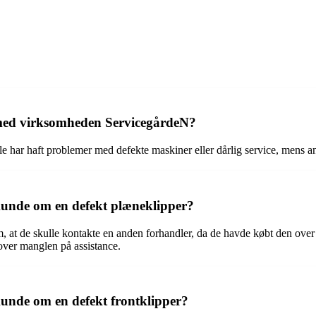
 med virksomheden ServicegårdeN?
ar haft problemer med defekte maskiner eller dårlig service, mens andr
kunde om en defekt plæneklipper?
, at de skulle kontakte en anden forhandler, da de havde købt den ove
over manglen på assistance.
unde om en defekt frontklipper?