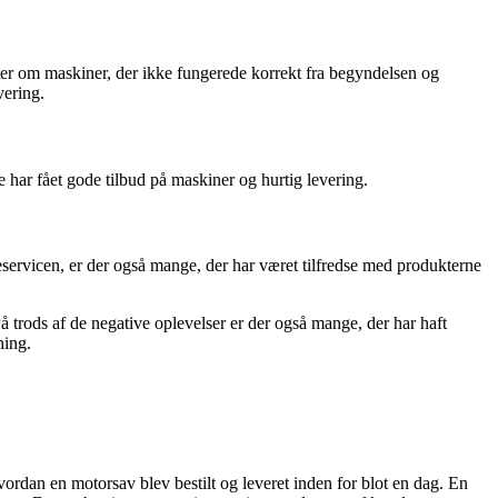
ter om maskiner, der ikke fungerede korrekt fra begyndelsen og
vering.
 har fået gode tilbud på maskiner og hurtig levering.
ervicen, er der også mange, der har været tilfredse med produkterne
 trods af de negative oplevelser er der også mange, der har haft
ning.
rdan en motorsav blev bestilt og leveret inden for blot en dag. En