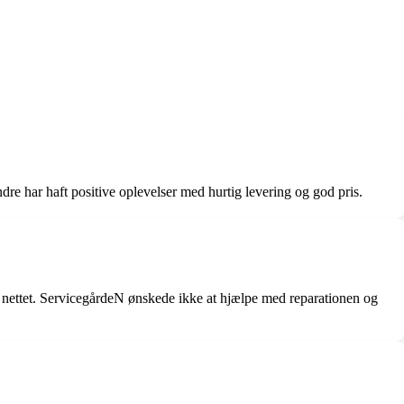
e har haft positive oplevelser med hurtig levering og god pris.
r nettet. ServicegårdeN ønskede ikke at hjælpe med reparationen og