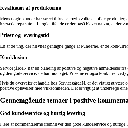
Kvaliteten af produkterne
Mens nogle kunder har været tilfredse med kvaliteten af de produkter, 
krævede reparation. I nogle tilfælde er der også blevet nævnt, at der var
Priser og leveringstid
En af de ting, der nævnes gentagne gange af kunderne, er de konkurrenc
Konklusion
ServicegårdeN har en blanding af positive og negative anmeldelser fra
og den gode service, de har modtaget. Priserne er også konkurrencedygti
Hvis du overvejer at handle hos ServicegårdeN, er det vigtigt at være 
positive oplevelser med virksomheden. Det er vigtigt at undersøge dine
Gennemgående temaer i positive komment
God kundeservice og hurtig levering
Flere af kommentarerne fremhæver den gode kundeservice og hurtige lev