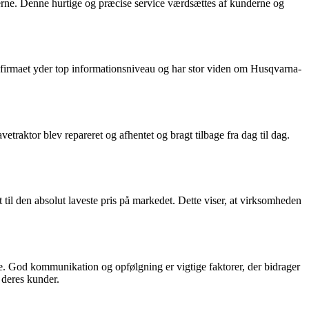
gerne. Denne hurtige og præcise service værdsættes af kunderne og
firmaet yder top informationsniveau og har stor viden om Husqvarna-
raktor blev repareret og afhentet og bragt tilbage fra dag til dag.
l den absolut laveste pris på markedet. Dette viser, at virksomheden
 God kommunikation og opfølgning er vigtige faktorer, der bidrager
 deres kunder.