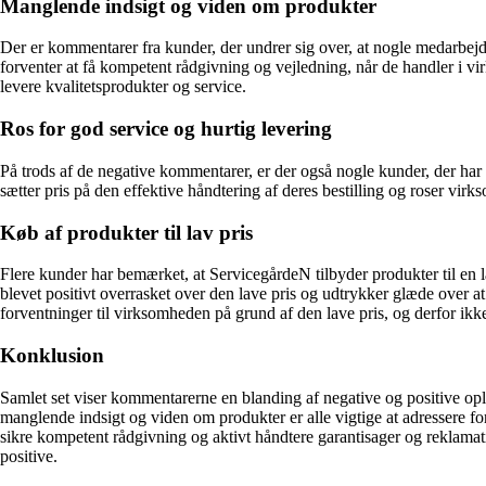
Manglende indsigt og viden om produkter
Der er kommentarer fra kunder, der undrer sig over, at nogle medarbej
forventer at få kompetent rådgivning og vejledning, når de handler i v
levere kvalitetsprodukter og service.
Ros for god service og hurtig levering
På trods af de negative kommentarer, er der også nogle kunder, der ha
sætter pris på den effektive håndtering af deres bestilling og roser virks
Køb af produkter til lav pris
Flere kunder har bemærket, at ServicegårdeN tilbyder produkter til en
blevet positivt overrasket over den lave pris og udtrykker glæde over at
forventninger til virksomheden på grund af den lave pris, og derfor ik
Konklusion
Samlet set viser kommentarerne en blanding af negative og positive o
manglende indsigt og viden om produkter er alle vigtige at adressere 
sikre kompetent rådgivning og aktivt håndtere garantisager og reklamati
positive.