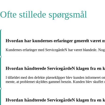
Ofte stillede spørgsmål
Hvordan har kundernes erfaringer generelt været
Kundernes erfaringer med ServicegårdeN har været blandede. Nogle h
Hvordan håndterede ServicegårdeN klagen fra en 
I tilfældet med den defekte plæneklipper blev kunden informeret om
mente, at problemet skyldtes gammel benzin. Kunden blev skuffet 
Hvordan håndterede ServicegårdeN klagen fra en k