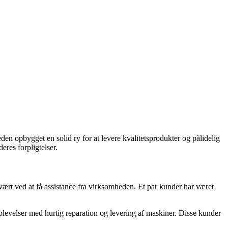
en opbygget en solid ry for at levere kvalitetsprodukter og pålidelig
eres forpligtelser.
rt ved at få assistance fra virksomheden. Et par kunder har været
plevelser med hurtig reparation og levering af maskiner. Disse kunder