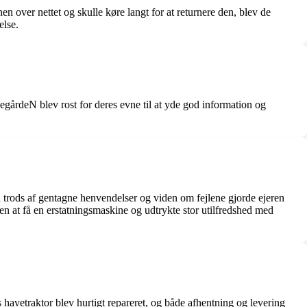
 over nettet og skulle køre langt for at returnere den, blev de
else.
gårdeN blev rost for deres evne til at yde god information og
å trods af gentagne henvendelser og viden om fejlene gjorde ejeren
en at få en erstatningsmaskine og udtrykte stor utilfredshed med
havetraktor blev hurtigt repareret, og både afhentning og levering