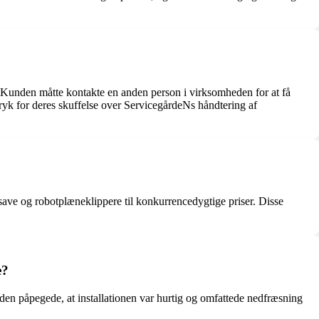
 Kunden måtte kontakte en anden person i virksomheden for at få
ryk for deres skuffelse over ServicegårdeNs håndtering af
save og robotplæneklippere til konkurrencedygtige priser. Disse
e?
nden påpegede, at installationen var hurtig og omfattede nedfræsning