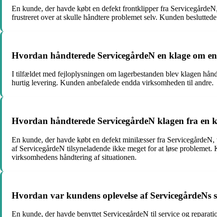
En kunde, der havde købt en defekt frontklipper fra ServicegårdeN, 
frustreret over at skulle håndtere problemet selv. Kunden beslutted
Hvordan håndterede ServicegårdeN en klage om en 
I tilfældet med fejloplysningen om lagerbestanden blev klagen hånd
hurtig levering. Kunden anbefalede endda virksomheden til andre.
Hvordan håndterede ServicegårdeN klagen fra en k
En kunde, der havde købt en defekt minilæsser fra ServicegårdeN, v
af ServicegårdeN tilsyneladende ikke meget for at løse problemet. K
virksomhedens håndtering af situationen.
Hvordan var kundens oplevelse af ServicegårdeNs s
En kunde, der havde benyttet ServicegårdeN til service og reparatio