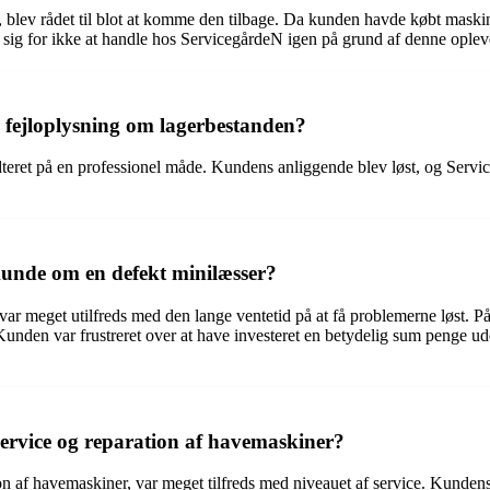
blev rådet til blot at komme den tilbage. Da kunden havde købt maskinen
e sig for ikke at handle hos ServicegårdeN igen på grund af denne oplev
fejloplysning om lagerbestanden?
teret på en professionel måde. Kundens anliggende blev løst, og Service
unde om en defekt minilæsser?
ar meget utilfreds med den lange ventetid på at få problemerne løst. P
unden var frustreret over at have investeret en betydelig sum penge ud
ervice og reparation af havemaskiner?
n af havemaskiner, var meget tilfreds med niveauet af service. Kundens 