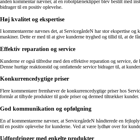
anden kommentar nævner, at en robotplæneklipper blev bestilt med insta
bidrager til en positiv oplevelse.
Høj kvalitet og ekspertise
I kommentarerne nævnes det, at ServicegårdeN har stor ekspertise og 
maskiner. Dette er med til at give kunderne tryghed og tillid til, at de f
Effektiv reparation og service
Kunderne er også tilfredse med den effektive reparation og service, de 
Denne hurtige reaktionstid og omfattende service bidrager til, at kunde
Konkurrencedygtige priser
Flere kommentarer fremhæver de konkurrencedygtige priser hos Serviceg
formår at tilbyde produkter til gode priser og dermed tiltrækker kunder.
God kommunikation og opfølgning
En af kommentarerne nævner, at ServicegårdeN håndterede en fejlopl
til en positiv oplevelse for kunderne. Ved at være lydhør over for kun
Udfordringer med enkelte produkter