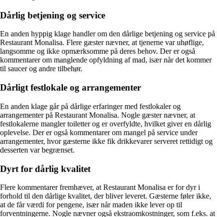
Dårlig betjening og service
En anden hyppig klage handler om den dårlige betjening og service på
Restaurant Monalisa. Flere gæster nævner, at tjenerne var uhøflige,
langsomme og ikke opmærksomme på deres behov. Der er også
kommentarer om manglende opfyldning af mad, især når det kommer
til saucer og andre tilbehør.
Dårligt festlokale og arrangementer
En anden klage går på dårlige erfaringer med festlokaler og
arrangementer på Restaurant Monalisa. Nogle gæster nævner, at
festlokalerne mangler toiletter og er overfyldte, hvilket giver en dårlig
oplevelse. Der er også kommentarer om mangel på service under
arrangementer, hvor gæsterne ikke fik drikkevarer serveret rettidigt og
desserten var begrænset.
Dyrt for dårlig kvalitet
Flere kommentarer fremhæver, at Restaurant Monalisa er for dyr i
forhold til den dårlige kvalitet, der bliver leveret. Gæsterne føler ikke,
at de får værdi for pengene, især når maden ikke lever op til
forventningerne. Nogle nævner også ekstraomkostninger, som f.eks. at