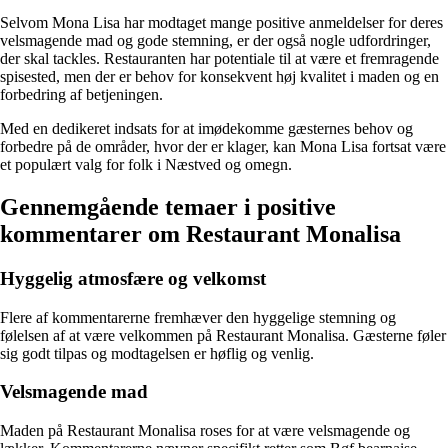
Selvom Mona Lisa har modtaget mange positive anmeldelser for deres
velsmagende mad og gode stemning, er der også nogle udfordringer,
der skal tackles. Restauranten har potentiale til at være et fremragende
spisested, men der er behov for konsekvent høj kvalitet i maden og en
forbedring af betjeningen.
Med en dedikeret indsats for at imødekomme gæsternes behov og
forbedre på de områder, hvor der er klager, kan Mona Lisa fortsat være
et populært valg for folk i Næstved og omegn.
Gennemgående temaer i positive
kommentarer om Restaurant Monalisa
Hyggelig atmosfære og velkomst
Flere af kommentarerne fremhæver den hyggelige stemning og
følelsen af at være velkommen på Restaurant Monalisa. Gæsterne føler
sig godt tilpas og modtagelsen er høflig og venlig.
Velsmagende mad
Maden på Restaurant Monalisa roses for at være velsmagende og