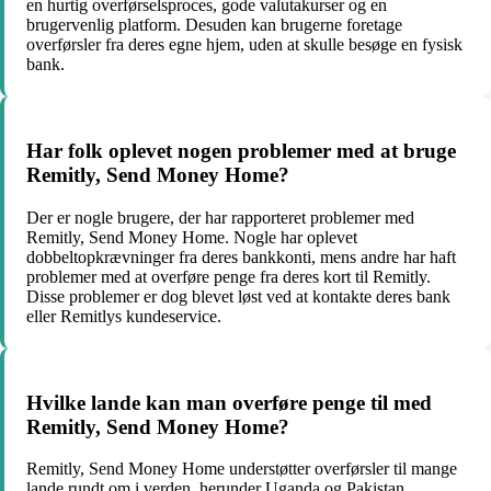
en hurtig overførselsproces, gode valutakurser og en
brugervenlig platform. Desuden kan brugerne foretage
overførsler fra deres egne hjem, uden at skulle besøge en fysisk
bank.
Har folk oplevet nogen problemer med at bruge
Remitly, Send Money Home?
Der er nogle brugere, der har rapporteret problemer med
Remitly, Send Money Home. Nogle har oplevet
dobbeltopkrævninger fra deres bankkonti, mens andre har haft
problemer med at overføre penge fra deres kort til Remitly.
Disse problemer er dog blevet løst ved at kontakte deres bank
eller Remitlys kundeservice.
Hvilke lande kan man overføre penge til med
Remitly, Send Money Home?
Remitly, Send Money Home understøtter overførsler til mange
lande rundt om i verden, herunder Uganda og Pakistan.