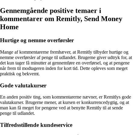
Gennemgående positive temaer i
kommentarer om Remitly, Send Money
Home
Hurtige og nemme overførsler
Mange af kommentarerne fremhæver, at Remitly tilbyder hurtige og
nemme overførsler af penge til udlandet. Brugerne giver udtryk for, at
det kun tager få minutter at gennemføre en overførsel, og at pengene
når frem til modtageren inden for kort tid. Dette opleves som meget
praktisk og bekvemt.
Gode valutakurser
En anden positiv ting, som kommentarerne nævner, er Remitlys gode
valutakurser. Brugerne mener, at kursen er konkurrencedygtig, og at
man kan få meget for pengene ved at benytte Remitly til at sende
penge til udlandet.
Tilfredsstillende kundeservice