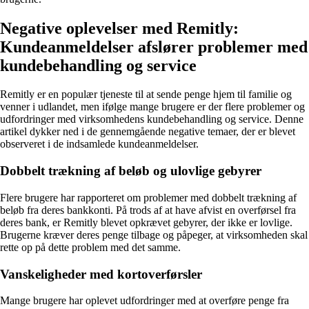
Negative oplevelser med Remitly:
Kundeanmeldelser afslører problemer med
kundebehandling og service
Remitly er en populær tjeneste til at sende penge hjem til familie og
venner i udlandet, men ifølge mange brugere er der flere problemer og
udfordringer med virksomhedens kundebehandling og service. Denne
artikel dykker ned i de gennemgående negative temaer, der er blevet
observeret i de indsamlede kundeanmeldelser.
Dobbelt trækning af beløb og ulovlige gebyrer
Flere brugere har rapporteret om problemer med dobbelt trækning af
beløb fra deres bankkonti. På trods af at have afvist en overførsel fra
deres bank, er Remitly blevet opkrævet gebyrer, der ikke er lovlige.
Brugerne kræver deres penge tilbage og påpeger, at virksomheden skal
rette op på dette problem med det samme.
Vanskeligheder med kortoverførsler
Mange brugere har oplevet udfordringer med at overføre penge fra