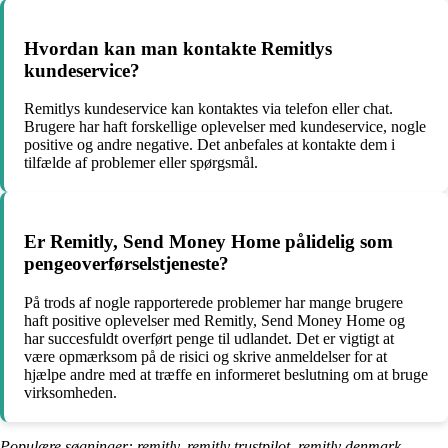
Hvordan kan man kontakte Remitlys
kundeservice?
Remitlys kundeservice kan kontaktes via telefon eller chat.
Brugere har haft forskellige oplevelser med kundeservice, nogle
positive og andre negative. Det anbefales at kontakte dem i
tilfælde af problemer eller spørgsmål.
Er Remitly, Send Money Home pålidelig som
pengeoverførselstjeneste?
På trods af nogle rapporterede problemer har mange brugere
haft positive oplevelser med Remitly, Send Money Home og
har succesfuldt overført penge til udlandet. Det er vigtigt at
være opmærksom på de risici og skrive anmeldelser for at
hjælpe andre med at træffe en informeret beslutning om at bruge
virksomheden.
Populære søgninger: remitly, remitly trustpilot, remitly denmark,