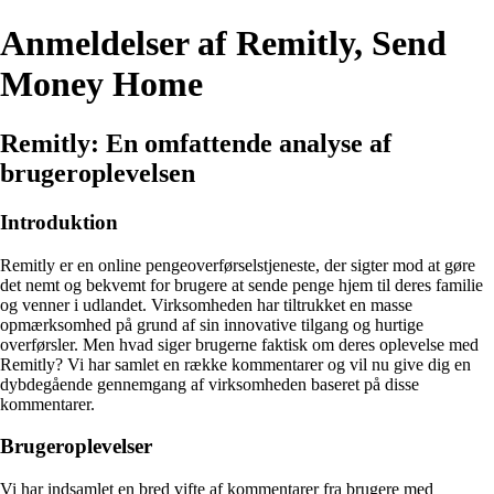
Anmeldelser af Remitly, Send
Money Home
Remitly: En omfattende analyse af
brugeroplevelsen
Introduktion
Remitly er en online pengeoverførselstjeneste, der sigter mod at gøre
det nemt og bekvemt for brugere at sende penge hjem til deres familie
og venner i udlandet. Virksomheden har tiltrukket en masse
opmærksomhed på grund af sin innovative tilgang og hurtige
overførsler. Men hvad siger brugerne faktisk om deres oplevelse med
Remitly? Vi har samlet en række kommentarer og vil nu give dig en
dybdegående gennemgang af virksomheden baseret på disse
kommentarer.
Brugeroplevelser
Vi har indsamlet en bred vifte af kommentarer fra brugere med