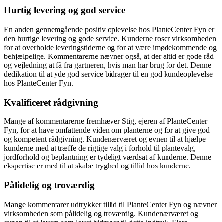
Hurtig levering og god service
En anden gennemgående positiv oplevelse hos PlanteCenter Fyn er
den hurtige levering og gode service. Kunderne roser virksomheden
for at overholde leveringstiderne og for at være imødekommende og
behjælpelige. Kommentarerne nævner også, at der altid er gode råd
og vejledning at få fra gartneren, hvis man har brug for det. Denne
dedikation til at yde god service bidrager til en god kundeoplevelse
hos PlanteCenter Fyn.
Kvalificeret rådgivning
Mange af kommentarerne fremhæver Stig, ejeren af PlanteCenter
Fyn, for at have omfattende viden om planterne og for at give god
og kompetent rådgivning. Kundenærværet og evnen til at hjælpe
kunderne med at træffe de rigtige valg i forhold til plantevalg,
jordforhold og beplantning er tydeligt værdsat af kunderne. Denne
ekspertise er med til at skabe tryghed og tillid hos kunderne.
Pålidelig og troværdig
Mange kommentarer udtrykker tillid til PlanteCenter Fyn og nævner
virksomheden som pålidelig og troværdig. Kundenærværet og