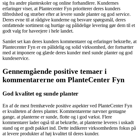
sig fra andre planteskoler og online forhandlere. Kundernes
erfaringer viser, at Plantecenter Fyn prioriterer deres kunders
tilfredshed og stræber efter at levere sunde planter og god service.
Deres evne til at rådgive kunderne og besvare spørgsmål, deres
omfattende sortiment og hurtige og pålidelige levering gør dem til et
godt valg for haveejere i hele landet.
Samlet set kan deres kunders kommentarer og erfaringer bekræfte, at
Plantecenter Fyn er en pålidelig og solid virksomhed, der fortsætter
med at imponere og glæde deres kunder med sunde planter og god
kundeservice.
Gennemgående positive temaer i
kommentarerne om PlanteCenter Fyn
God kvalitet og sunde planter
En af de mest fremhævede positive aspekter ved PlanteCenter Fyn
er kvaliteten af deres planter. Kommentarerne nævner gentagne
gange, at planterne er sunde, flotte og i god vækst. Flere
kommentarer lader også til at bekræfte, at planterne leveres i uskadt
stand og er godt pakket ind. Dette indikerer virksomhedens fokus på
at levere produkter af høj kvalitet til deres kunder.