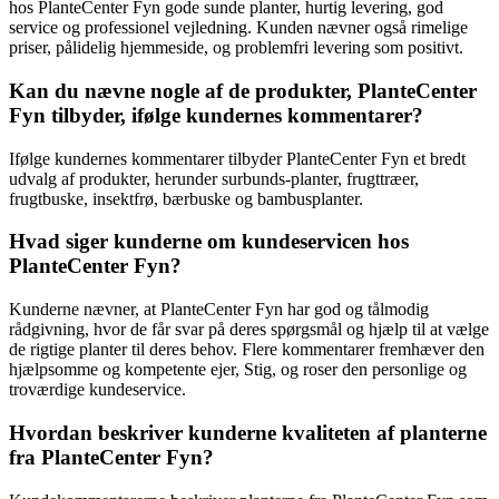
hos PlanteCenter Fyn gode sunde planter, hurtig levering, god
service og professionel vejledning. Kunden nævner også rimelige
priser, pålidelig hjemmeside, og problemfri levering som positivt.
Kan du nævne nogle af de produkter, PlanteCenter
Fyn tilbyder, ifølge kundernes kommentarer?
Ifølge kundernes kommentarer tilbyder PlanteCenter Fyn et bredt
udvalg af produkter, herunder surbunds-planter, frugttræer,
frugtbuske, insektfrø, bærbuske og bambusplanter.
Hvad siger kunderne om kundeservicen hos
PlanteCenter Fyn?
Kunderne nævner, at PlanteCenter Fyn har god og tålmodig
rådgivning, hvor de får svar på deres spørgsmål og hjælp til at vælge
de rigtige planter til deres behov. Flere kommentarer fremhæver den
hjælpsomme og kompetente ejer, Stig, og roser den personlige og
troværdige kundeservice.
Hvordan beskriver kunderne kvaliteten af planterne
fra PlanteCenter Fyn?