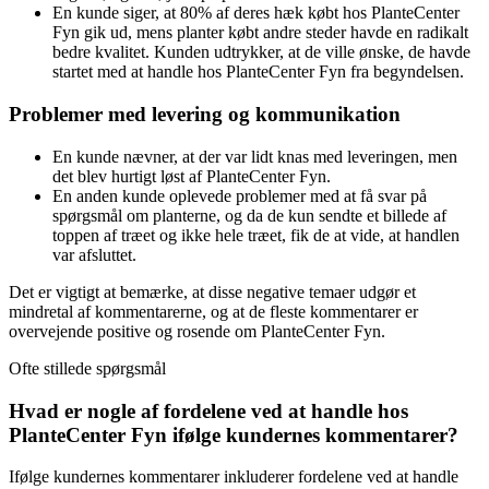
En kunde siger, at 80% af deres hæk købt hos PlanteCenter
Fyn gik ud, mens planter købt andre steder havde en radikalt
bedre kvalitet. Kunden udtrykker, at de ville ønske, de havde
startet med at handle hos PlanteCenter Fyn fra begyndelsen.
Problemer med levering og kommunikation
En kunde nævner, at der var lidt knas med leveringen, men
det blev hurtigt løst af PlanteCenter Fyn.
En anden kunde oplevede problemer med at få svar på
spørgsmål om planterne, og da de kun sendte et billede af
toppen af træet og ikke hele træet, fik de at vide, at handlen
var afsluttet.
Det er vigtigt at bemærke, at disse negative temaer udgør et
mindretal af kommentarerne, og at de fleste kommentarer er
overvejende positive og rosende om PlanteCenter Fyn.
Ofte stillede spørgsmål
Hvad er nogle af fordelene ved at handle hos
PlanteCenter Fyn ifølge kundernes kommentarer?
Ifølge kundernes kommentarer inkluderer fordelene ved at handle