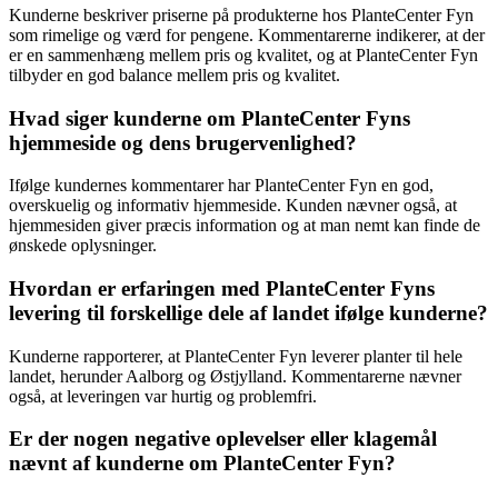
Kunderne beskriver priserne på produkterne hos PlanteCenter Fyn
som rimelige og værd for pengene. Kommentarerne indikerer, at der
er en sammenhæng mellem pris og kvalitet, og at PlanteCenter Fyn
tilbyder en god balance mellem pris og kvalitet.
Hvad siger kunderne om PlanteCenter Fyns
hjemmeside og dens brugervenlighed?
Ifølge kundernes kommentarer har PlanteCenter Fyn en god,
overskuelig og informativ hjemmeside. Kunden nævner også, at
hjemmesiden giver præcis information og at man nemt kan finde de
ønskede oplysninger.
Hvordan er erfaringen med PlanteCenter Fyns
levering til forskellige dele af landet ifølge kunderne?
Kunderne rapporterer, at PlanteCenter Fyn leverer planter til hele
landet, herunder Aalborg og Østjylland. Kommentarerne nævner
også, at leveringen var hurtig og problemfri.
Er der nogen negative oplevelser eller klagemål
nævnt af kunderne om PlanteCenter Fyn?