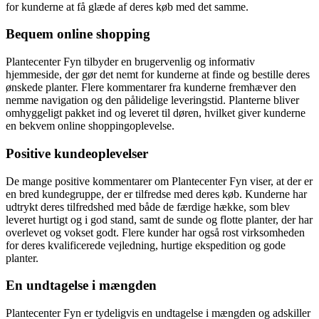
for kunderne at få glæde af deres køb med det samme.
Bequem online shopping
Plantecenter Fyn tilbyder en brugervenlig og informativ
hjemmeside, der gør det nemt for kunderne at finde og bestille deres
ønskede planter. Flere kommentarer fra kunderne fremhæver den
nemme navigation og den pålidelige leveringstid. Planterne bliver
omhyggeligt pakket ind og leveret til døren, hvilket giver kunderne
en bekvem online shoppingoplevelse.
Positive kundeoplevelser
De mange positive kommentarer om Plantecenter Fyn viser, at der er
en bred kundegruppe, der er tilfredse med deres køb. Kunderne har
udtrykt deres tilfredshed med både de færdige hække, som blev
leveret hurtigt og i god stand, samt de sunde og flotte planter, der har
overlevet og vokset godt. Flere kunder har også rost virksomheden
for deres kvalificerede vejledning, hurtige ekspedition og gode
planter.
En undtagelse i mængden
Plantecenter Fyn er tydeligvis en undtagelse i mængden og adskiller