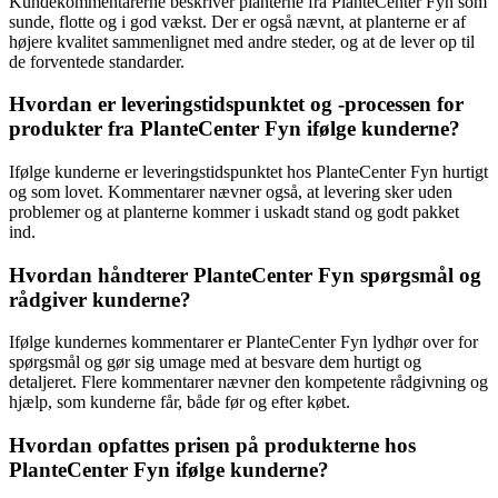
Kundekommentarerne beskriver planterne fra PlanteCenter Fyn som
sunde, flotte og i god vækst. Der er også nævnt, at planterne er af
højere kvalitet sammenlignet med andre steder, og at de lever op til
de forventede standarder.
Hvordan er leveringstidspunktet og -processen for
produkter fra PlanteCenter Fyn ifølge kunderne?
Ifølge kunderne er leveringstidspunktet hos PlanteCenter Fyn hurtigt
og som lovet. Kommentarer nævner også, at levering sker uden
problemer og at planterne kommer i uskadt stand og godt pakket
ind.
Hvordan håndterer PlanteCenter Fyn spørgsmål og
rådgiver kunderne?
Ifølge kundernes kommentarer er PlanteCenter Fyn lydhør over for
spørgsmål og gør sig umage med at besvare dem hurtigt og
detaljeret. Flere kommentarer nævner den kompetente rådgivning og
hjælp, som kunderne får, både før og efter købet.
Hvordan opfattes prisen på produkterne hos
PlanteCenter Fyn ifølge kunderne?