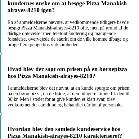
kundernes ønske om at besøge Pizza Manakish-
alrayes-8210 igen?
En af anmeldelserne nævnte, at vedkommende tidligere havde
besøgt Pizza Manakish-alrayes-8210 ofte, men på grund af de
dårlige oplevelser med telefonhåndtering og manglende
forståelse, overvejede de stærkt om de ville komme tilbage og
bruge flere penge hos virksomheden.
Hvad blev der sagt om prisen på en børnepizza
hos Pizza Manakish-alrayes-8210?
I anmeldelserne blev det nævnt, at en kunde spurgte om prisen
på en børnepizza, da de hørte, at den tidligere kunde fik den til
30 kr. Men i stedet for at give kunden et klart svar, blev
vedkommende skældt ud og behandlet dårligt af personalet.
Hvordan blev den samlede kundeservice hos
Pizza Manakish-alrayes-8210 karakteriseret?