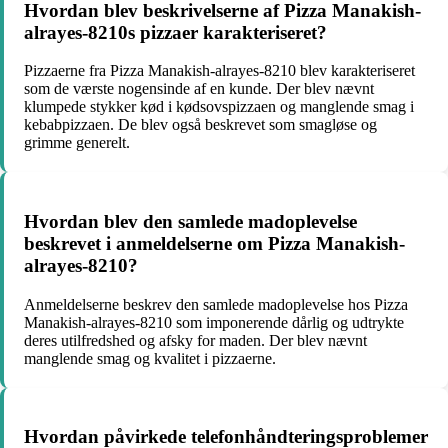
Hvordan blev beskrivelserne af Pizza Manakish-
alrayes-8210s pizzaer karakteriseret?
Pizzaerne fra Pizza Manakish-alrayes-8210 blev karakteriseret
som de værste nogensinde af en kunde. Der blev nævnt
klumpede stykker kød i kødsovspizzaen og manglende smag i
kebabpizzaen. De blev også beskrevet som smagløse og
grimme generelt.
Hvordan blev den samlede madoplevelse
beskrevet i anmeldelserne om Pizza Manakish-
alrayes-8210?
Anmeldelserne beskrev den samlede madoplevelse hos Pizza
Manakish-alrayes-8210 som imponerende dårlig og udtrykte
deres utilfredshed og afsky for maden. Der blev nævnt
manglende smag og kvalitet i pizzaerne.
Hvordan påvirkede telefonhåndteringsproblemer