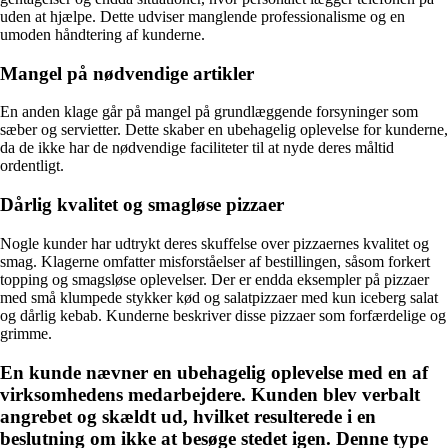
uden at hjælpe. Dette udviser manglende professionalisme og en
umoden håndtering af kunderne.
Mangel på nødvendige artikler
En anden klage går på mangel på grundlæggende forsyninger som
sæber og servietter. Dette skaber en ubehagelig oplevelse for kunderne,
da de ikke har de nødvendige faciliteter til at nyde deres måltid
ordentligt.
Dårlig kvalitet og smagløse pizzaer
Nogle kunder har udtrykt deres skuffelse over pizzaernes kvalitet og
smag. Klagerne omfatter misforståelser af bestillingen, såsom forkert
topping og smagsløse oplevelser. Der er endda eksempler på pizzaer
med små klumpede stykker kød og salatpizzaer med kun iceberg salat
og dårlig kebab. Kunderne beskriver disse pizzaer som forfærdelige og
grimme.
En kunde nævner en ubehagelig oplevelse med en af ​​
virksomhedens medarbejdere. Kunden blev verbalt
angrebet og skældt ud, hvilket resulterede i en
beslutning om ikke at besøge stedet igen. Denne type