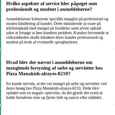
Hvilke aspekter af service blev påpeget som
professionelt og modent i anmeldelserne?
Anmeldelserne kritiserede specifikt manglen på professionel og
moden håndtering af kunder. Dette inkluderede at svare på
telefonopkald med mangel på forståelse samt afvise opkald
uden at forsøge at løse kundens problem. Kunden forventede at
virksomheden skulle håndtere deres kunder professionelt og
modent på trods af eventuelle sprogbarrierer.
Hvad blev der nævnt i anmeldelserne om
manglende forsyning af sæbe og servietter hos
Pizza Manakish-alrayes-8210?
En kunde nævnte, at der var mangel på sæbe og servietter ved
deres besøg hos Pizza Manakish-alrayes-8210. Dette blev
opfattet som en negativ oplevelse, da det gjorde det svært at
holde hænderne rene og fjerne fedt og saucer efter måltidet.