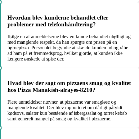
Hvordan blev kunderne behandlet efter
problemer med telefonhåndtering?
Ifølge en af anmeldelserne blev en kunde behandlet uhøfligt og
med manglende respekt, da han spurgte om prisen på en
børnepizza. Personalet begyndte at skælde kunden ud og råbe
ad ham på et fremmedsprog, hvilket gjorde, at kunden ikke
længere ønskede at spise der.
Hvad blev der sagt om pizzaens smag og kvalitet
hos Pizza Manakish-alrayes-8210?
Flere anmeldelser nævner, at pizzaerne var smagløse og
manglende kvalitet. Der blev rapporteret om dårligt påfyldt
kødsovs, salater kun bestående af isbergssalat og tørret kebab
samt generelt mangel på smag og kvalitet i pizzaerne.