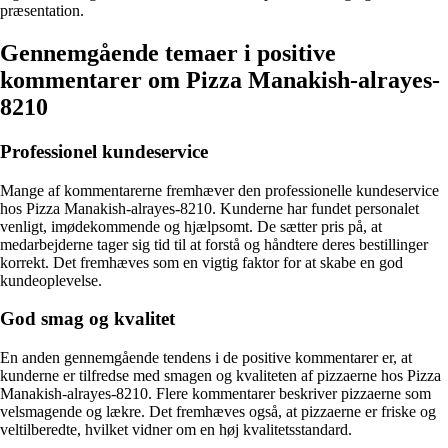
præsentation.
Gennemgående temaer i positive
kommentarer om Pizza Manakish-alrayes-
8210
Professionel kundeservice
Mange af kommentarerne fremhæver den professionelle kundeservice
hos Pizza Manakish-alrayes-8210. Kunderne har fundet personalet
venligt, imødekommende og hjælpsomt. De sætter pris på, at
medarbejderne tager sig tid til at forstå og håndtere deres bestillinger
korrekt. Det fremhæves som en vigtig faktor for at skabe en god
kundeoplevelse.
God smag og kvalitet
En anden gennemgående tendens i de positive kommentarer er, at
kunderne er tilfredse med smagen og kvaliteten af pizzaerne hos Pizza
Manakish-alrayes-8210. Flere kommentarer beskriver pizzaerne som
velsmagende og lækre. Det fremhæves også, at pizzaerne er friske og
veltilberedte, hvilket vidner om en høj kvalitetsstandard.