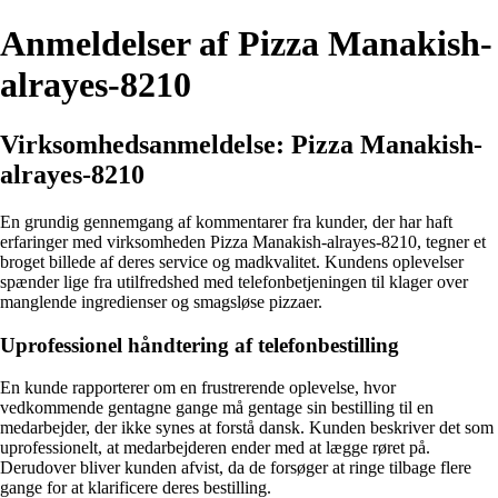
Anmeldelser af Pizza Manakish-
alrayes-8210
Virksomhedsanmeldelse: Pizza Manakish-
alrayes-8210
En grundig gennemgang af kommentarer fra kunder, der har haft
erfaringer med virksomheden Pizza Manakish-alrayes-8210, tegner et
broget billede af deres service og madkvalitet. Kundens oplevelser
spænder lige fra utilfredshed med telefonbetjeningen til klager over
manglende ingredienser og smagsløse pizzaer.
Uprofessionel håndtering af telefonbestilling
En kunde rapporterer om en frustrerende oplevelse, hvor
vedkommende gentagne gange må gentage sin bestilling til en
medarbejder, der ikke synes at forstå dansk. Kunden beskriver det som
uprofessionelt, at medarbejderen ender med at lægge røret på.
Derudover bliver kunden afvist, da de forsøger at ringe tilbage flere
gange for at klarificere deres bestilling.