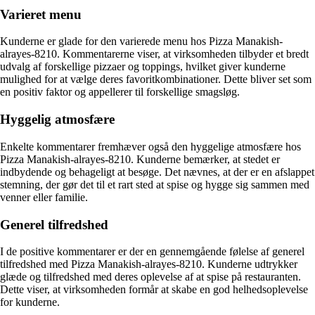
Varieret menu
Kunderne er glade for den varierede menu hos Pizza Manakish-
alrayes-8210. Kommentarerne viser, at virksomheden tilbyder et bredt
udvalg af forskellige pizzaer og toppings, hvilket giver kunderne
mulighed for at vælge deres favoritkombinationer. Dette bliver set som
en positiv faktor og appellerer til forskellige smagsløg.
Hyggelig atmosfære
Enkelte kommentarer fremhæver også den hyggelige atmosfære hos
Pizza Manakish-alrayes-8210. Kunderne bemærker, at stedet er
indbydende og behageligt at besøge. Det nævnes, at der er en afslappet
stemning, der gør det til et rart sted at spise og hygge sig sammen med
venner eller familie.
Generel tilfredshed
I de positive kommentarer er der en gennemgående følelse af generel
tilfredshed med Pizza Manakish-alrayes-8210. Kunderne udtrykker
glæde og tilfredshed med deres oplevelse af at spise på restauranten.
Dette viser, at virksomheden formår at skabe en god helhedsoplevelse
for kunderne.