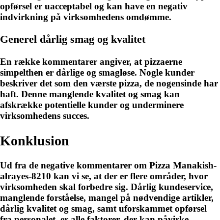
opførsel er uacceptabel og kan have en negativ
indvirkning på virksomhedens omdømme.
Generel dårlig smag og kvalitet
En række kommentarer angiver, at pizzaerne
simpelthen er dårlige og smagløse. Nogle kunder
beskriver det som den værste pizza, de nogensinde har
haft. Denne manglende kvalitet og smag kan
afskrække potentielle kunder og underminere
virksomhedens succes.
Konklusion
Ud fra de negative kommentarer om Pizza Manakish-
alrayes-8210 kan vi se, at der er flere områder, hvor
virksomheden skal forbedre sig. Dårlig kundeservice,
manglende forståelse, mangel på nødvendige artikler,
dårlig kvalitet og smag, samt uforskammet opførsel
fra personalet, er alle faktorer, der kan påvirke