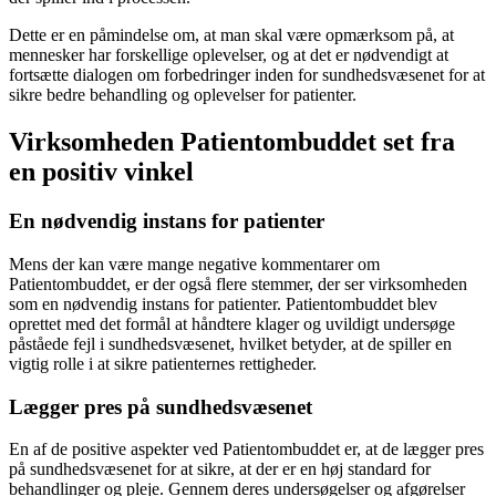
Dette er en påmindelse om, at man skal være opmærksom på, at
mennesker har forskellige oplevelser, og at det er nødvendigt at
fortsætte dialogen om forbedringer inden for sundhedsvæsenet for at
sikre bedre behandling og oplevelser for patienter.
Virksomheden Patientombuddet set fra
en positiv vinkel
En nødvendig instans for patienter
Mens der kan være mange negative kommentarer om
Patientombuddet, er der også flere stemmer, der ser virksomheden
som en nødvendig instans for patienter. Patientombuddet blev
oprettet med det formål at håndtere klager og uvildigt undersøge
påståede fejl i sundhedsvæsenet, hvilket betyder, at de spiller en
vigtig rolle i at sikre patienternes rettigheder.
Lægger pres på sundhedsvæsenet
En af de positive aspekter ved Patientombuddet er, at de lægger pres
på sundhedsvæsenet for at sikre, at der er en høj standard for
behandlinger og pleje. Gennem deres undersøgelser og afgørelser