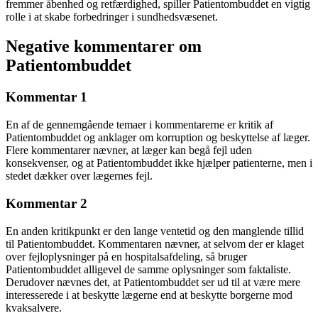
fremmer åbenhed og retfærdighed, spiller Patientombuddet en vigtig
rolle i at skabe forbedringer i sundhedsvæsenet.
Negative kommentarer om
Patientombuddet
Kommentar 1
En af de gennemgående temaer i kommentarerne er kritik af
Patientombuddet og anklager om korruption og beskyttelse af læger.
Flere kommentarer nævner, at læger kan begå fejl uden
konsekvenser, og at Patientombuddet ikke hjælper patienterne, men i
stedet dækker over lægernes fejl.
Kommentar 2
En anden kritikpunkt er den lange ventetid og den manglende tillid
til Patientombuddet. Kommentaren nævner, at selvom der er klaget
over fejloplysninger på en hospitalsafdeling, så bruger
Patientombuddet alligevel de samme oplysninger som faktaliste.
Derudover nævnes det, at Patientombuddet ser ud til at være mere
interesserede i at beskytte lægerne end at beskytte borgerne mod
kvaksalvere.