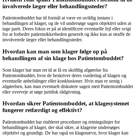
involverede læger eller behandlingssteder?
Patientombuddet har til formål at være en uvildig instans i
behandlingen af klager, og de vil undersøge sagen objektivt uden at
tage parti. Deres fokus er på at identificere eventuelle fejl eller svigt
for at forbedre patientsikkerheden generelt og ikke kun at straffe de
involverede læger eller behandlingssteder.
Hvordan kan man som klager følge op på
behandlingen af sin klage hos Patientombuddet?
Som klager har man ret til at få en skriftlig afgørelse fra
Patientombuddet, hvor de beskriver deres vurdering af klagen og
eventuelle anbefalinger eller konklusioner. Hvis man er uenig i
afgørelsen, kan man eventuelt diskutere sagen med Patientombuddet
eller overveje at søge juridisk rådgivning.
Hvordan sikrer Patientombuddet, at klagesystemet
fungerer retfærdigt og effektivt?
Patientombuddet har etableret procedurer og retningslinjer for
behandlingen af klager, der skal sikre, at klagerne undersøges
objektivt og grundigt. De har også en klagenævn, hvor klager kan