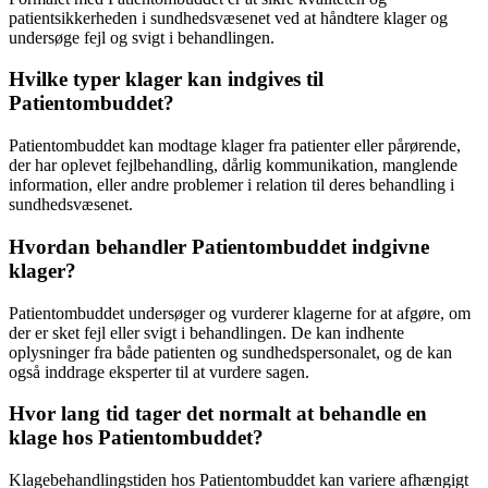
patientsikkerheden i sundhedsvæsenet ved at håndtere klager og
undersøge fejl og svigt i behandlingen.
Hvilke typer klager kan indgives til
Patientombuddet?
Patientombuddet kan modtage klager fra patienter eller pårørende,
der har oplevet fejlbehandling, dårlig kommunikation, manglende
information, eller andre problemer i relation til deres behandling i
sundhedsvæsenet.
Hvordan behandler Patientombuddet indgivne
klager?
Patientombuddet undersøger og vurderer klagerne for at afgøre, om
der er sket fejl eller svigt i behandlingen. De kan indhente
oplysninger fra både patienten og sundhedspersonalet, og de kan
også inddrage eksperter til at vurdere sagen.
Hvor lang tid tager det normalt at behandle en
klage hos Patientombuddet?
Klagebehandlingstiden hos Patientombuddet kan variere afhængigt