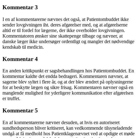
Kommentar 3
I en af kommentarerne nævnes det også, at Patientombuddet ikke
sender lovgivningen iht. deres afgørelser med, og at afgørelserne
altid er til fordel for lægerne, der ikke overholder lovgivningen.
Kommentatoren ønsker sine skattepenge tilbage og nævner, at
danske læger ikke undersøger ordentligt og mangler det nødvendige
kendskab til medicin.
Kommentar 4
En anden kritikpunkt er sagsbehandlingen hos Patientombuddet. En
kommentar kaldte det endda bedrageri. Kommentaren nævner, at
sagerne blev syltet i flere år, og at der blev ændret på oplysningerne
for at beskytte lægen og sikre frisag. Kommentaren nævner også en
manglende mulighed for yderligere kommunikation efter afgørelsen
er truffet.
Kommentar 5
En af kommentarerne nævner desuden, at hvis en autoriseret
sundhedsperson bliver kritiseret, kan vedkommende tilsyneladende
undgå at få medhold hos Patientklagenævnet ved at opdigte et møde