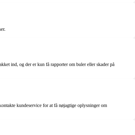
er.
kket ind, og der er kun få rapporter om buler eller skader på
ontakte kundeservice for at få nøjagtige oplysninger om