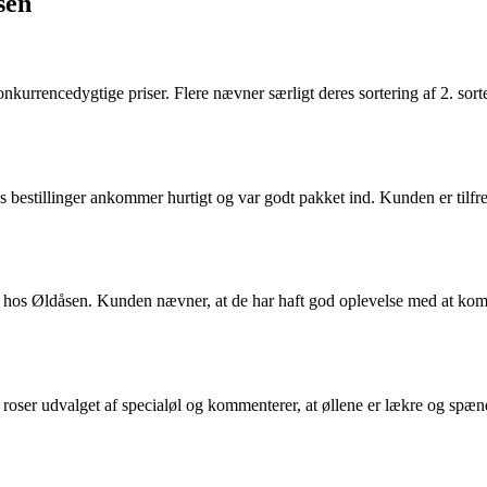
sen
rencedygtige priser. Flere nævner særligt deres sortering af 2. sorteri
 bestillinger ankommer hurtigt og var godt pakket ind. Kunden er tilfre
os Øldåsen. Kunden nævner, at de har haft god oplevelse med at komm
roser udvalget af specialøl og kommenterer, at øllene er lækre og spænd