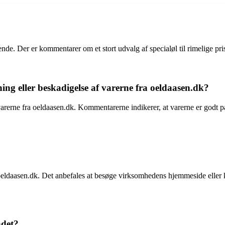
. Der er kommentarer om et stort udvalg af specialøl til rimelige pris
ng eller beskadigelse af varerne fra oeldaasen.dk?
rerne fra oeldaasen.dk. Kommentarerne indikerer, at varerne er godt pa
ldaasen.dk. Det anbefales at besøge virksomhedens hjemmeside eller k
ndet?