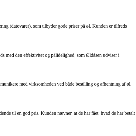
ng (datovarer), som tilbyder gode priser på øl. Kunden er tilfreds
ds med den effektivitet og pålidelighed, som Øldåsen udviser i
unikere med virksomheden ved både bestilling og afhentning af øl.
ende til en god pris. Kunden nævner, at de har fået, hvad de har betalt