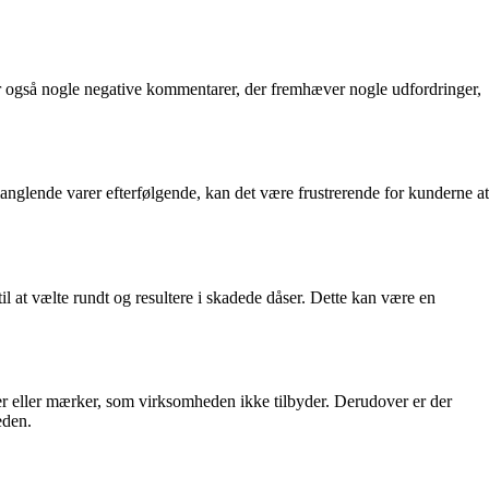
r også nogle negative kommentarer, der fremhæver nogle udfordringer,
nglende varer efterfølgende, kan det være frustrerende for kunderne at
l at vælte rundt og resultere i skadede dåser. Dette kan være en
er eller mærker, som virksomheden ikke tilbyder. Derudover er der
eden.