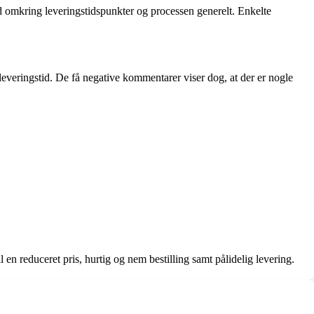
 omkring leveringstidspunkter og processen generelt. Enkelte
veringstid. De få negative kommentarer viser dog, at der er nogle
l en reduceret pris, hurtig og nem bestilling samt pålidelig levering.