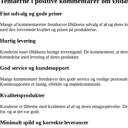
Temaerne i positive kommentarer om Øldå
Fint udvalg og gode priser
Mange af kommentarerne fremhæver Øldåsens udvalg af øl og deres konkur
med den forventede kvalitet og prisen på produkterne.
Hurtig levering
Kunderne roser Øldåsens hurtige leveringstid. De kommenterer, at deres
forbindelse med levering af deres produkter.
God service og kundesupport
Mange kommentarer fremhæver den gode service og venlige personale h
Kundesupporten er hurtig, effektiv og imødekommende.
Kvalitetsprodukter
Kunderne er tilfredse med kvaliteten af øl og deres smagsoplevelse. De 
for, og at det var godt.
Minimalt spild og korrekte leverancer