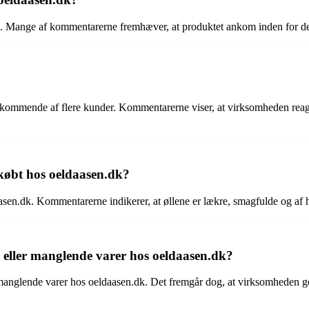
g. Mange af kommentarerne fremhæver, at produktet ankom inden for den
ommende af flere kunder. Kommentarerne viser, at virksomheden reager
 købt hos oeldaasen.dk?
aasen.dk. Kommentarerne indikerer, at øllene er lækre, smagfulde og af h
 eller manglende varer hos oeldaasen.dk?
manglende varer hos oeldaasen.dk. Det fremgår dog, at virksomheden gene