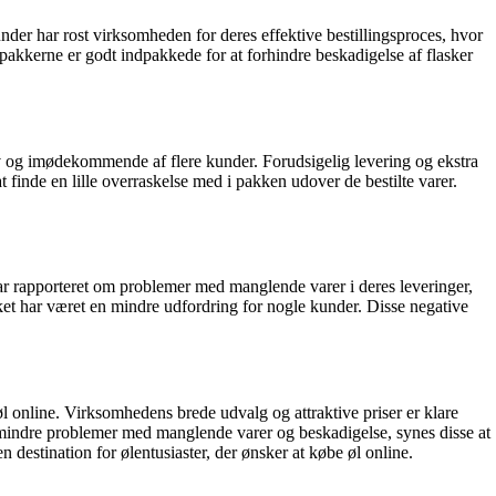
nder har rost virksomheden for deres effektive bestillingsproces, hvor
pakkerne er godt indpakkede for at forhindre beskadigelse af flasker
v og imødekommende af flere kunder. Forudsigelig levering og ekstra
inde en lille overraskelse med i pakken udover de bestilte varer.
ar rapporteret om problemer med manglende varer i deres leveringer,
ket har været en mindre udfordring for nogle kunder. Disse negative
l online. Virksomhedens brede udvalg og attraktive priser er klare
le mindre problemer med manglende varer og beskadigelse, synes disse at
destination for ølentusiaster, der ønsker at købe øl online.