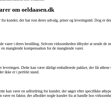
arer om oeldaasen.dk
 kunder, der har rost deres udvalg, priser og leveringstid. Dog er de
varer i deres bestilling. Selvom virksomheden tilbyder at sende de ma
vnt en manglende kompensation for de manglende varer.
leveringen. Dette kan være dårligt emballerede pakker, der får øllene ti
r ikke er i perfekt stand.
te kan være en udfordring for kunder, der søger efter specifikke øltyp
an være en faktor, der afholder nogle kunder fra at handle hos virksomh