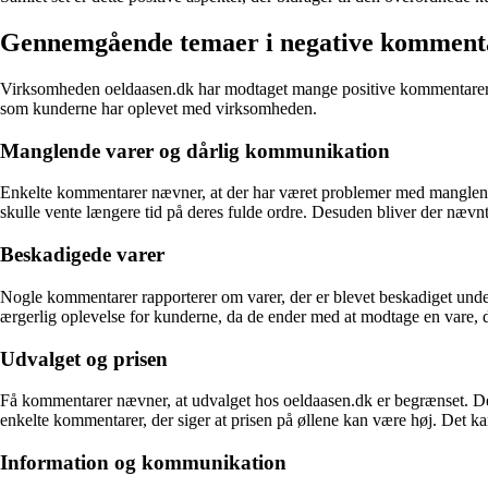
Gennemgående temaer i negative komment
Virksomheden oeldaasen.dk har modtaget mange positive kommentarer fra
som kunderne har oplevet med virksomheden.
Manglende varer og dårlig kommunikation
Enkelte kommentarer nævner, at der har været problemer med manglende 
skulle vente længere tid på deres fulde ordre. Desuden bliver der næ
Beskadigede varer
Nogle kommentarer rapporterer om varer, der er blevet beskadiget under 
ærgerlig oplevelse for kunderne, da de ender med at modtage en vare, de
Udvalget og prisen
Få kommentarer nævner, at udvalget hos oeldaasen.dk er begrænset. Det
enkelte kommentarer, der siger at prisen på øllene kan være høj. Det k
Information og kommunikation