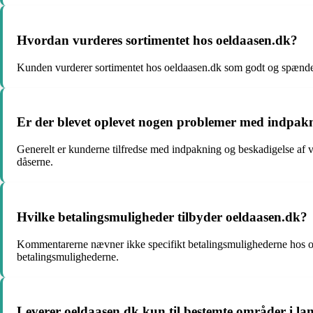
Hvordan vurderes sortimentet hos oeldaasen.dk?
Kunden vurderer sortimentet hos oeldaasen.dk som godt og spændende
Er der blevet oplevet nogen problemer med indpakni
Generelt er kunderne tilfredse med indpakning og beskadigelse af va
dåserne.
Hvilke betalingsmuligheder tilbyder oeldaasen.dk?
Kommentarerne nævner ikke specifikt betalingsmulighederne hos oe
betalingsmulighederne.
Leverer oeldaasen.dk kun til bestemte områder i la