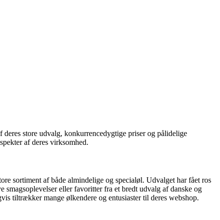
af deres store udvalg, konkurrencedygtige priser og pålidelige
spekter af deres virksomhed.
re sortiment af både almindelige og specialøl. Udvalget har fået ros
ye smagsoplevelser eller favoritter fra et bredt udvalg af danske og
vis tiltrækker mange ølkendere og entusiaster til deres webshop.