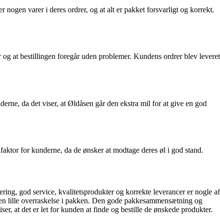
gen varer i deres ordrer, og at alt er pakket forsvarligt og korrekt.
og at bestillingen foregår uden problemer. Kundens ordrer blev leveret
erne, da det viser, at Øldåsen går den ekstra mil for at give en god
faktor for kunderne, da de ønsker at modtage deres øl i god stand.
ring, god service, kvalitetsprodukter og korrekte leverancer er nogle af
 en lille overraskelse i pakken. Den gode pakkesammensætning og
, at det er let for kunden at finde og bestille de ønskede produkter.