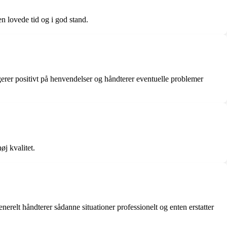
 lovede tid og i god stand.
er positivt på henvendelser og håndterer eventuelle problemer
øj kvalitet.
relt håndterer sådanne situationer professionelt og enten erstatter