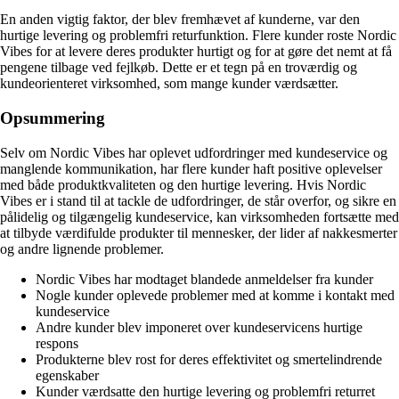
En anden vigtig faktor, der blev fremhævet af kunderne, var den
hurtige levering og problemfri returfunktion. Flere kunder roste Nordic
Vibes for at levere deres produkter hurtigt og for at gøre det nemt at få
pengene tilbage ved fejlkøb. Dette er et tegn på en troværdig og
kundeorienteret virksomhed, som mange kunder værdsætter.
Opsummering
Selv om Nordic Vibes har oplevet udfordringer med kundeservice og
manglende kommunikation, har flere kunder haft positive oplevelser
med både produktkvaliteten og den hurtige levering. Hvis Nordic
Vibes er i stand til at tackle de udfordringer, de står overfor, og sikre en
pålidelig og tilgængelig kundeservice, kan virksomheden fortsætte med
at tilbyde værdifulde produkter til mennesker, der lider af nakkesmerter
og andre lignende problemer.
Nordic Vibes har modtaget blandede anmeldelser fra kunder
Nogle kunder oplevede problemer med at komme i kontakt med
kundeservice
Andre kunder blev imponeret over kundeservicens hurtige
respons
Produkterne blev rost for deres effektivitet og smertelindrende
egenskaber
Kunder værdsatte den hurtige levering og problemfri returret