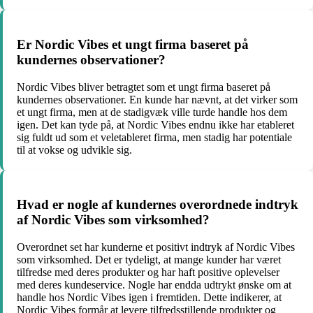
Er Nordic Vibes et ungt firma baseret på
kundernes observationer?
Nordic Vibes bliver betragtet som et ungt firma baseret på
kundernes observationer. En kunde har nævnt, at det virker som
et ungt firma, men at de stadigvæk ville turde handle hos dem
igen. Det kan tyde på, at Nordic Vibes endnu ikke har etableret
sig fuldt ud som et veletableret firma, men stadig har potentiale
til at vokse og udvikle sig.
Hvad er nogle af kundernes overordnede indtryk
af Nordic Vibes som virksomhed?
Overordnet set har kunderne et positivt indtryk af Nordic Vibes
som virksomhed. Det er tydeligt, at mange kunder har været
tilfredse med deres produkter og har haft positive oplevelser
med deres kundeservice. Nogle har endda udtrykt ønske om at
handle hos Nordic Vibes igen i fremtiden. Dette indikerer, at
Nordic Vibes formår at levere tilfredsstillende produkter og