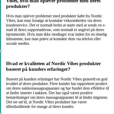
Vibes, hvis man oplever problemer med deres
produkter?
Hvis man oplever problemer med produkter købt fra Nordic
Vibes, kan man forsøge at kontakte virksomheden via deres
kundeservice. Det er normalt bedst at starte med at sende en e-
mail til deres supportadresse, som normalt er angivet på deres
hjemmeside. Hvis man ikke modtager svar inden for en rimelig
tidsramme, kan man prøve at kontakte dem via telefon eller
sociale medier.
Hvad er kvaliteten af Nordic Vibes produkter
baseret på kunders erfaringer?
Baseret på kunders erfaringer har Nordic Vibes generelt en god
kvalitet af deres produkter. Flere kunder har rapporteret positivt
om deres nakkemassageapparater og har fundet dem effektive til
at lindre smerter i nakken. Der har også været positive
bemærkninger om deres massageapparater til at lindre migræne.
Det ser ud til, at Nordic Vibes produkter har været
tilfredsstillende for mange af deres kunder.