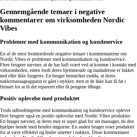
Gennemgående temaer i negative
kommentarer om virksomheden Nordic
Vibes
Problemer med kommunikation og kundeservice
En af de mest fremtrædende negative temaer i kommentarerne om
Nordic Vibes er problemer med kommunikation og kundeservice.
Flere brugere nævner, at de har haft svært ved at komme i kontakt med
virksomheden, enten fordi deres hjemmeside og mailadresse er lukket
ned eller ikke fungerer. En bruger bemærker endda, at deres
nakkemassageapparat er gået i stykker, men at de ikke kan få fat i
firmaet for at få det repareret eller få pengene tilbage.
Positiv oplevelse med produktet
Trods udfordringerne med kommunikation og kundeservice oplever
flere brugere også en positiv oplevelse med Nordic Vibes produkter.
En bruger nævner, at deres mor er super glad for sin massager, da den
hjælper hende med hendes migræne. En anden bruger roser produktet
for at være effektivt og lindre smerter i nakken. Disse kommentarer