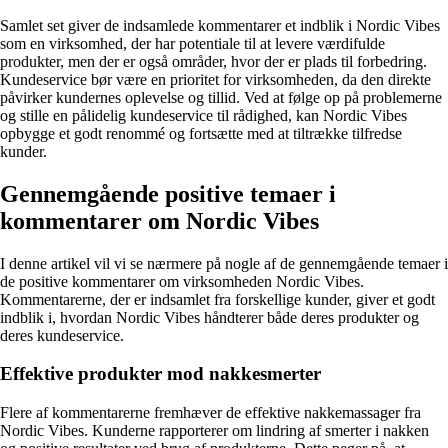
Samlet set giver de indsamlede kommentarer et indblik i Nordic Vibes
som en virksomhed, der har potentiale til at levere værdifulde
produkter, men der er også områder, hvor der er plads til forbedring.
Kundeservice bør være en prioritet for virksomheden, da den direkte
påvirker kundernes oplevelse og tillid. Ved at følge op på problemerne
og stille en pålidelig kundeservice til rådighed, kan Nordic Vibes
opbygge et godt renommé og fortsætte med at tiltrække tilfredse
kunder.
Gennemgående positive temaer i
kommentarer om Nordic Vibes
I denne artikel vil vi se nærmere på nogle af de gennemgående temaer i
de positive kommentarer om virksomheden Nordic Vibes.
Kommentarerne, der er indsamlet fra forskellige kunder, giver et godt
indblik i, hvordan Nordic Vibes håndterer både deres produkter og
deres kundeservice.
Effektive produkter mod nakkesmerter
Flere af kommentarerne fremhæver de effektive nakkemassager fra
Nordic Vibes. Kunderne rapporterer om lindring af smerter i nakken