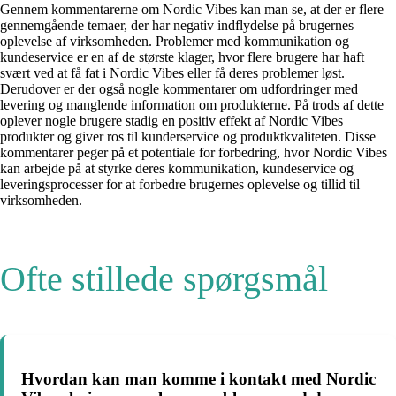
Gennem kommentarerne om Nordic Vibes kan man se, at der er flere
gennemgående temaer, der har negativ indflydelse på brugernes
oplevelse af virksomheden. Problemer med kommunikation og
kundeservice er en af de største klager, hvor flere brugere har haft
svært ved at få fat i Nordic Vibes eller få deres problemer løst.
Derudover er der også nogle kommentarer om udfordringer med
levering og manglende information om produkterne. På trods af dette
oplever nogle brugere stadig en positiv effekt af Nordic Vibes
produkter og giver ros til kunderservice og produktkvaliteten. Disse
kommentarer peger på et potentiale for forbedring, hvor Nordic Vibes
kan arbejde på at styrke deres kommunikation, kundeservice og
leveringsprocesser for at forbedre brugernes oplevelse og tillid til
virksomheden.
Ofte stillede spørgsmål
Hvordan kan man komme i kontakt med Nordic