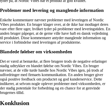
tyder på, at Nordic Vibes har et produkt af god kvalitet.
Problemer med levering og manglende information
Enkelte kommentarer nævner problemer med leveringen af Nordic
Vibes produkter. En bruger klager over, at de ikke har modtaget deres
vare efter flere uger, hvilket tyder på problemer med leveringstiden. En
anden bruger påpeger, at de gerne ville have haft en dansk vejledning
til produktet. Disse kommentarer antyder manglende information og
service i forbindelse med leveringen af produkterne.
Blandede følelser om virksomheden
Det er værd at bemærke, at flere brugere trods de negative erfaringer
stadig udtrykker en blandet følelse om Nordic Vibes. En bruger
nævner, at de ville turde handle hos Nordic Vibes igen, på trods af
udfordringer med firmaets kommunikation. En anden bruger giver
også positive feedback om productet og god kunderservice. Dette
indikerer, at selvom nogle oplever problemer med virksomheden, er
der stadig potentiale for forbedring og en chance for at genvinde
brugernes tillid.
Konklusion