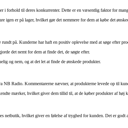
 forhold til deres konkurrenter. Dette er en væsentlig faktor for mange 
 igen er på lager, hvilket gør det nemmere for dem at købe det ønskede
undt på. Kunderne har haft en positiv oplevelse med at søge efter produ
rde det nemt for dem at finde det, de søgte efter.
g og nem, og at det let at finde de ønskede produkter.
 fra NB Radio. Kommentarerne nævner, at produkterne levede op til kun
te mærker, hvilket giver dem tillid til, at de køber produkter af høj kv
netbutik, hvilket giver en følelse af tryghed for kunden. Det er godt at