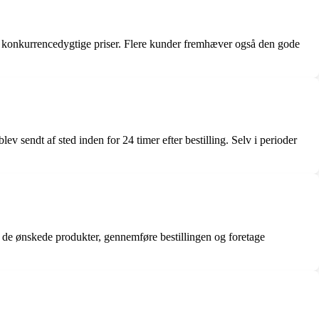
g konkurrencedygtige priser. Flere kunder fremhæver også den gode
 sendt af sted inden for 24 timer efter bestilling. Selv i perioder
e de ønskede produkter, gennemføre bestillingen og foretage