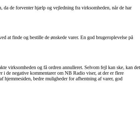
, da de forventer hjælp og vejledning fra virksomheden, når de har
d at finde og bestille de ønskede varer. En god brugeroplevelse på
akte virksomheden og få ordren annulleret. Selvom fejl kan ske, kan det
er i de negative kommentarer om NB Radio viser, at der er flere
af hjemmesiden, bedre muligheder for afhentning af varer, god