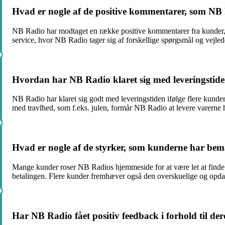
Hvad er nogle af de positive kommentarer, som NB
NB Radio har modtaget en række positive kommentarer fra kunder, 
service, hvor NB Radio tager sig af forskellige spørgsmål og vejleder
Hvordan har NB Radio klaret sig med leveringstid
NB Radio har klaret sig godt med leveringstiden ifølge flere kunder
med travlhed, som f.eks. julen, formår NB Radio at levere varerne h
Hvad er nogle af de styrker, som kunderne har b
Mange kunder roser NB Radios hjemmeside for at være let at finde r
betalingen. Flere kunder fremhæver også den overskuelige og opd
Har NB Radio fået positiv feedback i forhold til de