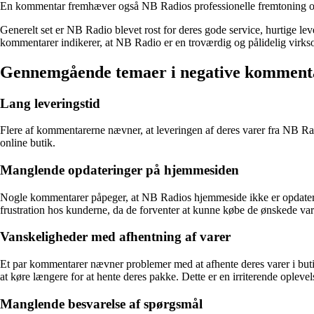
En kommentar fremhæver også NB Radios professionelle fremtoning og der
Generelt set er NB Radio blevet rost for deres gode service, hurtige lev
kommentarer indikerer, at NB Radio er en troværdig og pålidelig virks
Gennemgående temaer i negative komment
Lang leveringstid
Flere af kommentarerne nævner, at leveringen af deres varer fra NB Radio
online butik.
Manglende opdateringer på hjemmesiden
Nogle kommentarer påpeger, at NB Radios hjemmeside ikke er opdateret 
frustration hos kunderne, da de forventer at kunne købe de ønskede vare
Vanskeligheder med afhentning af varer
Et par kommentarer nævner problemer med at afhente deres varer i buti
at køre længere for at hente deres pakke. Dette er en irriterende opl
Manglende besvarelse af spørgsmål