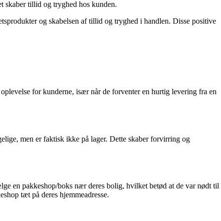
t skaber tillid og tryghed hos kunden.
tsprodukter og skabelsen af tillid og tryghed i handlen. Disse positive
oplevelse for kunderne, især når de forventer en hurtig levering fra en
ige, men er faktisk ikke på lager. Dette skaber forvirring og
e en pakkeshop/boks nær deres bolig, hvilket betød at de var nødt til
kkeshop tæt på deres hjemmeadresse.