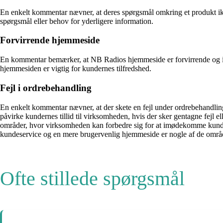
En enkelt kommentar nævner, at deres spørgsmål omkring et produkt ikk
spørgsmål eller behov for yderligere information.
Forvirrende hjemmeside
En kommentar bemærker, at NB Radios hjemmeside er forvirrende og ikk
hjemmesiden er vigtig for kundernes tilfredshed.
Fejl i ordrebehandling
En enkelt kommentar nævner, at der skete en fejl under ordrebehandling
påvirke kundernes tillid til virksomheden, hvis der sker gentagne fejl 
områder, hvor virksomheden kan forbedre sig for at imødekomme kunder
kundeservice og en mere brugervenlig hjemmeside er nogle af de områ
Ofte stillede spørgsmål