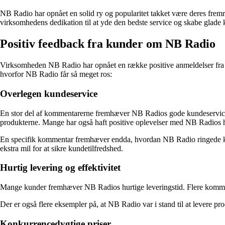
NB Radio har opnået en solid ry og popularitet takket være deres frem
virksomhedens dedikation til at yde den bedste service og skabe glade k
Positiv feedback fra kunder om NB Radio
Virksomheden NB Radio har opnået en række positive anmeldelser fra k
hvorfor NB Radio får så meget ros:
Overlegen kundeservice
En stor del af kommentarerne fremhæver NB Radios gode kundeservice.
produkterne. Mange har også haft positive oplevelser med NB Radios hur
En specifik kommentar fremhæver endda, hvordan NB Radio ringede kunden
ekstra mil for at sikre kundetilfredshed.
Hurtig levering og effektivitet
Mange kunder fremhæver NB Radios hurtige leveringstid. Flere kommenta
Der er også flere eksempler på, at NB Radio var i stand til at levere pro
Konkurrencedygtige priser