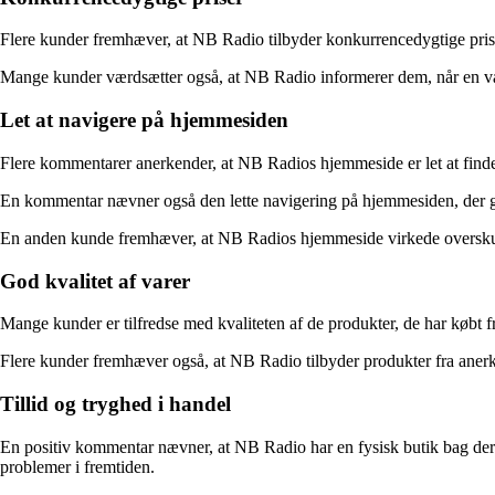
Flere kunder fremhæver, at NB Radio tilbyder konkurrencedygtige priser i
Mange kunder værdsætter også, at NB Radio informerer dem, når en vare
Let at navigere på hjemmesiden
Flere kommentarer anerkender, at NB Radios hjemmeside er let at finde r
En kommentar nævner også den lette navigering på hjemmesiden, der gjo
En anden kunde fremhæver, at NB Radios hjemmeside virkede overskueli
God kvalitet af varer
Mange kunder er tilfredse med kvaliteten af de produkter, de har købt
Flere kunder fremhæver også, at NB Radio tilbyder produkter fra anerkend
Tillid og tryghed i handel
En positiv kommentar nævner, at NB Radio har en fysisk butik bag deres 
problemer i fremtiden.