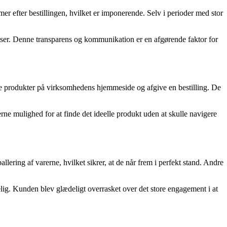
er efter bestillingen, hvilket er imponerende. Selv i perioder med stor
lser. Denne transparens og kommunikation er en afgørende faktor for
ette produkter på virksomhedens hjemmeside og afgive en bestilling. De
ne mulighed for at finde det ideelle produkt uden at skulle navigere
ing af varerne, hvilket sikrer, at de når frem i perfekt stand. Andre
ig. Kunden blev glædeligt overrasket over det store engagement i at