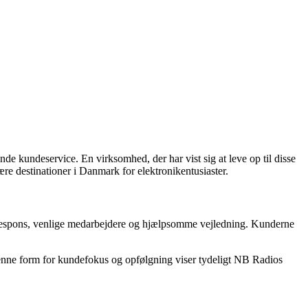
ende kundeservice. En virksomhed, der har vist sig at leve op til disse
e destinationer i Danmark for elektronikentusiaster.
 respons, venlige medarbejdere og hjælpsomme vejledning. Kunderne
Denne form for kundefokus og opfølgning viser tydeligt NB Radios