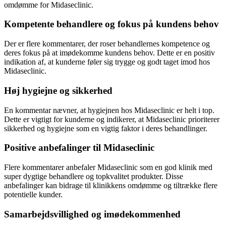
omdømme for Midaseclinic.
Kompetente behandlere og fokus på kundens behov
Der er flere kommentarer, der roser behandlernes kompetence og
deres fokus på at imødekomme kundens behov. Dette er en positiv
indikation af, at kunderne føler sig trygge og godt taget imod hos
Midaseclinic.
Høj hygiejne og sikkerhed
En kommentar nævner, at hygiejnen hos Midaseclinic er helt i top.
Dette er vigtigt for kunderne og indikerer, at Midaseclinic prioriterer
sikkerhed og hygiejne som en vigtig faktor i deres behandlinger.
Positive anbefalinger til Midaseclinic
Flere kommentarer anbefaler Midaseclinic som en god klinik med
super dygtige behandlere og topkvalitet produkter. Disse
anbefalinger kan bidrage til klinikkens omdømme og tiltrække flere
potentielle kunder.
Samarbejdsvillighed og imødekommenhed