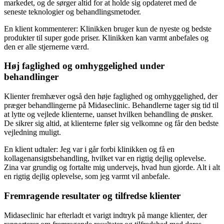
markedet, og de sørger altid for at holde sig opdateret med de
seneste teknologier og behandlingsmetoder.
En klient kommenterer: Klinikken bruger kun de nyeste og bedste
produkter til super gode priser. Klinikken kan varmt anbefales og
den er alle stjernerne værd.
Høj faglighed og omhyggelighed under
behandlinger
Klienter fremhæver også den høje faglighed og omhyggelighed, der
præger behandlingerne på Midaseclinic. Behandlerne tager sig tid til
at lytte og vejlede klienterne, uanset hvilken behandling de ønsker.
De sikrer sig altid, at klienterne føler sig velkomne og får den bedste
vejledning muligt.
En klient udtaler: Jeg var i går forbi klinikken og få en
kollagenansigtsbehandling, hvilket var en rigtig dejlig oplevelse.
Zina var grundig og fortalte mig undervejs, hvad hun gjorde. Alt i alt
en rigtig dejlig oplevelse, som jeg varmt vil anbefale.
Fremragende resultater og tilfredse klienter
Midaseclinic har efterladt et varigt indtryk på mange klienter, der