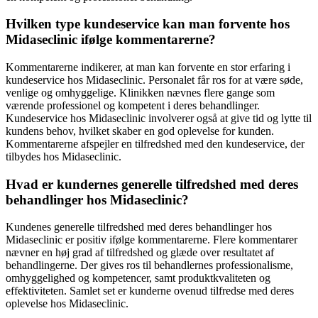
Hvilken type kundeservice kan man forvente hos
Midaseclinic ifølge kommentarerne?
Kommentarerne indikerer, at man kan forvente en stor erfaring i
kundeservice hos Midaseclinic. Personalet får ros for at være søde,
venlige og omhyggelige. Klinikken nævnes flere gange som
værende professionel og kompetent i deres behandlinger.
Kundeservice hos Midaseclinic involverer også at give tid og lytte til
kundens behov, hvilket skaber en god oplevelse for kunden.
Kommentarerne afspejler en tilfredshed med den kundeservice, der
tilbydes hos Midaseclinic.
Hvad er kundernes generelle tilfredshed med deres
behandlinger hos Midaseclinic?
Kundenes generelle tilfredshed med deres behandlinger hos
Midaseclinic er positiv ifølge kommentarerne. Flere kommentarer
nævner en høj grad af tilfredshed og glæde over resultatet af
behandlingerne. Der gives ros til behandlernes professionalisme,
omhyggelighed og kompetencer, samt produktkvaliteten og
effektiviteten. Samlet set er kunderne ovenud tilfredse med deres
oplevelse hos Midaseclinic.