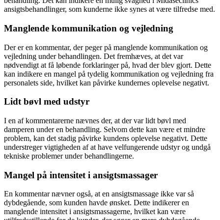
behandling. Det kan indikere en mulig svaghed i Midaseclinics
ansigtsbehandlinger, som kunderne ikke synes at være tilfredse med.
Manglende kommunikation og vejledning
Der er en kommentar, der peger på manglende kommunikation og
vejledning under behandlingen. Det fremhæves, at det var
nødvendigt at få løbende forklaringer på, hvad der blev gjort. Dette
kan indikere en mangel på tydelig kommunikation og vejledning fra
personalets side, hvilket kan påvirke kundernes oplevelse negativt.
Lidt bøvl med udstyr
I en af kommentarerne nævnes der, at der var lidt bøvl med
damperen under en behandling. Selvom dette kan være et mindre
problem, kan det stadig påvirke kundens oplevelse negativt. Dette
understreger vigtigheden af at have velfungerende udstyr og undgå
tekniske problemer under behandlingerne.
Mangel på intensitet i ansigtsmassager
En kommentar nævner også, at en ansigtsmassage ikke var så
dybdegående, som kunden havde ønsket. Dette indikerer en
manglende intensitet i ansigtsmassagerne, hvilket kan være