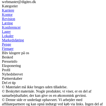
webmaster@digitro.dk
Kategorier
Karriere
Kontor
Revision
Læring
Konferencer
Lager
Lokaler
Markedsføring
Penge
Firmaer
Bliv klogere på os
Besked
Presseinfo
Eksponering
Profil
Nyhedsbrevet
Partnerskaber
Del et tip
© Materialet må ikke bruges uden tilladelse.
© Beskyttet materiale. Nogle produkter, vi viser, er en del af
samarbejdsaftaler, der kan give os en økonomisk gevinst.
© Denne side er underlagt ophavsret. Vi arbejder med
affiliatepartnere og kan opnå indtægt ved køb via links. Ingen del af