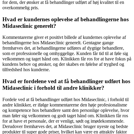
for dem, der ønsker at få behandlinger udført af høj kvalitet til en
overkommelig pris.
Hvad er kundernes oplevelse af behandlingerne hos
Midaseclinic generelt?
Kommentarerne giver et positivt billede af kundernes oplevelse af
behandlingerne hos Midaseclinic generelt. Gentagne gange
fremhæves det, at behandlingerne udføres af dygtige behandlere,
som er professionelle og omhyggelige. Kunden får tid til at føle sig
velkommen og taget hånd om. Klinikken får ros for at have fokus på
kundens behov og ønsker, og der skabes en følelse af tryghed og
tilfredshed hos kunderne.
Hvad er fordelene ved at få behandlinger udført hos
Midaseclinic i forhold til andre klinikker?
Fordele ved at få behandlinger udført hos Midaseclinic, i forhold til
andre klinikker, er ifølge kommentarerne den høje profesionalisme
og kompetence hos behandlere samt den personlige oplevelse, hvor
man føler sig velkommen og godt taget hånd om. Klinikken får ros
for at have et personale, der er venligt, sødt og imødekommende.
Derudover fremhæves det, at Midaseclinic bruger nyeste og bedste
produkter til super gode priser, hvilket kan være en attraktiv faktor