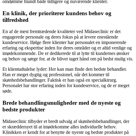
omdømme blandt både tidligere og nuværende klienter.
En klinik, der prioriterer kundens behov og
tilfredshed
En af de mest fremtrædende kvaliteter ved Midaseclinic er det
engagerede personale og deres fokus på at levere enestående
kundeservice. Ifølge flere klienter har personalet en imponerende
erfaring og ekspertise inden for deres områder og er altid venlige og
imødekommende. De er dedikerede til at lytte til kundernes ønsker
og behov og sørge for, at de bliver taget hånd om på bedst mulig vis.
Et klientudtalelse lyder: Her kan man finde den bedste behandler.
Han er meget dygtig og professionel, når det kommer til
skønhedsbehandlinger. Faktisk er han også en specialkirurg.
Personalet har stor erfaring inden for kundeservice, og de er meget
søde.
Brede behandlingsmuligheder med de nyeste og
bedste produkter
Midaseclinic tilbyder et bredt udvalg af skønhedsbehandlinger, der
er skræddersyet til at imødekomme alles individuelle behov.
Klinikken er kendt for at benytte de nyeste og bedste produkter på