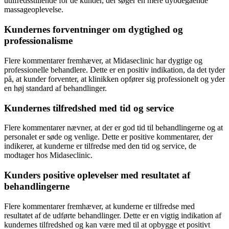
utilfredsstillende for de kunder, der søger en mere dybdegående
massageoplevelse.
Kundernes forventninger om dygtighed og
professionalisme
Flere kommentarer fremhæver, at Midaseclinic har dygtige og
professionelle behandlere. Dette er en positiv indikation, da det tyder
på, at kunder forventer, at klinikken opfører sig professionelt og yder
en høj standard af behandlinger.
Kundernes tilfredshed med tid og service
Flere kommentarer nævner, at der er god tid til behandlingerne og at
personalet er søde og venlige. Dette er positive kommentarer, der
indikerer, at kunderne er tilfredse med den tid og service, de
modtager hos Midaseclinic.
Kunders positive oplevelser med resultatet af
behandlingerne
Flere kommentarer fremhæver, at kunderne er tilfredse med
resultatet af de udførte behandlinger. Dette er en vigtig indikation af
kundernes tilfredshed og kan være med til at opbygge et positivt