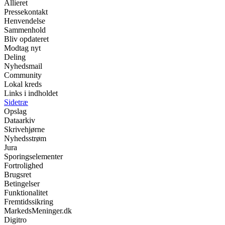
Allieret
Pressekontakt
Henvendelse
Sammenhold
Bliv opdateret
Modtag nyt
Deling
Nyhedsmail
Community
Lokal kreds
Links i indholdet
Sidetræ
Opslag
Dataarkiv
Skrivehjørne
Nyhedsstrøm
Jura
Sporingselementer
Fortrolighed
Brugsret
Betingelser
Funktionalitet
Fremtidssikring
MarkedsMeninger.dk
Digitro