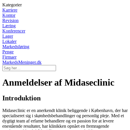
Kategorier
Karriere
Kontor
Revision
Læring
Konferencer
Lager
Lokaler
Markedsføring
Penge
Firmaer
MarkedsMeninger.dk
Anmeldelser af Midaseclinic
Introduktion
Midaseclinic er en anerkendt klinik beliggende i København, der har
specialiseret sig i skønhedsbehandlinger og personlig pleje. Med et
dygtigt team af erfarne behandlere og en passion for at levere
enestående resultater, har klinikken opnået en fremragende