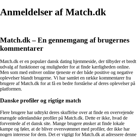
Anmeldelser af Match.dk
Match.dk – En gennemgang af brugernes
kommentarer
Match.dk er en populær dansk dating hjemmeside, der tilbyder et bredt
udvalg af funktioner og muligheder for at finde kærligheden online.
Men som med enhver online tjeneste er der både positive og negative
oplevelser blandt brugerne. Vi har samlet en række kommentarer fra
brugere af Match.dk for at få en bedre forståelse af deres oplevelser på
platformen.
Danske profiler og rigtige match
Flere brugere har udtrykt deres skuffelse over at finde en overvejende
mængde udenlandske profiler på Match.dk. Dette er ikke, hvad de
forventede af et dansk site. Mange brugere ønsker at finde lokale
kampe og føler, at de bliver oversvømmet med profiler, der ikke har
nogen interesse for dem. Det er vigtigt for Match.dk at adressere denne