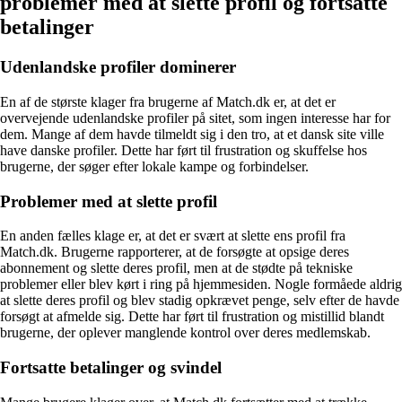
problemer med at slette profil og fortsatte
betalinger
Udenlandske profiler dominerer
En af de største klager fra brugerne af Match.dk er, at det er
overvejende udenlandske profiler på sitet, som ingen interesse har for
dem. Mange af dem havde tilmeldt sig i den tro, at et dansk site ville
have danske profiler. Dette har ført til frustration og skuffelse hos
brugerne, der søger efter lokale kampe og forbindelser.
Problemer med at slette profil
En anden fælles klage er, at det er svært at slette ens profil fra
Match.dk. Brugerne rapporterer, at de forsøgte at opsige deres
abonnement og slette deres profil, men at de stødte på tekniske
problemer eller blev kørt i ring på hjemmesiden. Nogle formåede aldrig
at slette deres profil og blev stadig opkrævet penge, selv efter de havde
forsøgt at afmelde sig. Dette har ført til frustration og mistillid blandt
brugerne, der oplever manglende kontrol over deres medlemskab.
Fortsatte betalinger og svindel