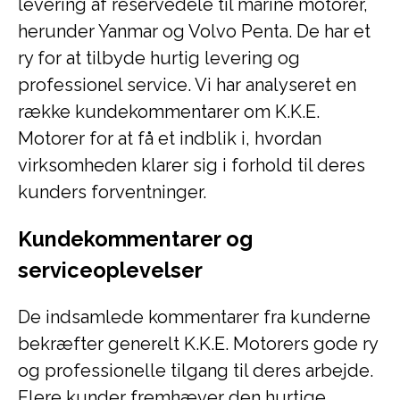
levering af reservedele til marine motorer,
herunder Yanmar og Volvo Penta. De har et
ry for at tilbyde hurtig levering og
professionel service. Vi har analyseret en
række kundekommentarer om K.K.E.
Motorer for at få et indblik i, hvordan
virksomheden klarer sig i forhold til deres
kunders forventninger.
Kundekommentarer og
serviceoplevelser
De indsamlede kommentarer fra kunderne
bekræfter generelt K.K.E. Motorers gode ry
og professionelle tilgang til deres arbejde.
Flere kunder fremhæver den hurtige