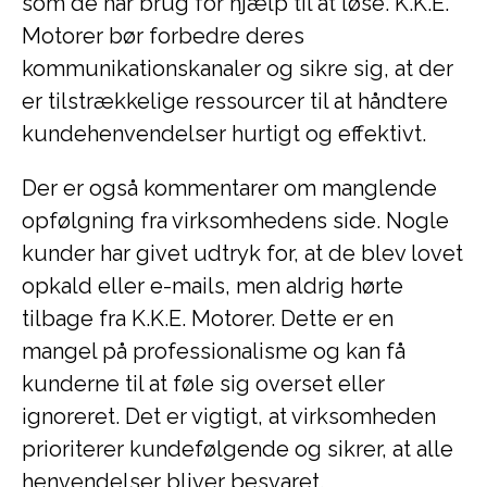
som de har brug for hjælp til at løse. K.K.E.
Motorer bør forbedre deres
kommunikationskanaler og sikre sig, at der
er tilstrækkelige ressourcer til at håndtere
kundehenvendelser hurtigt og effektivt.
Der er også kommentarer om manglende
opfølgning fra virksomhedens side. Nogle
kunder har givet udtryk for, at de blev lovet
opkald eller e-mails, men aldrig hørte
tilbage fra K.K.E. Motorer. Dette er en
mangel på professionalisme og kan få
kunderne til at føle sig overset eller
ignoreret. Det er vigtigt, at virksomheden
prioriterer kundefølgende og sikrer, at alle
henvendelser bliver besvaret.