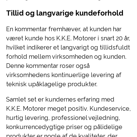
Tillid og langvarige kundeforhold
En kommentar fremhæver, at kunden har
været kunde hos K.K.E. Motorer i snart 20 år,
hvilket indikerer et langvarigt og tillidsfuldt
forhold mellem virksomheden og kunden.
Denne kommentar roser også
virksomhedens kontinuerlige levering af
teknisk upåklagelige produkter.
Samlet set er kundernes erfaring med
K.K.E. Motorer meget positiv. Kundeservice,
hurtig levering, professionel vejledning,
konkurrencedygtige priser og pålidelige
produkter er nogle af de kvaliteter, der