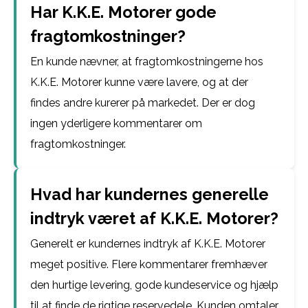
Har K.K.E. Motorer gode
fragtomkostninger?
En kunde nævner, at fragtomkostningerne hos
K.K.E. Motorer kunne være lavere, og at der
findes andre kurerer på markedet. Der er dog
ingen yderligere kommentarer om
fragtomkostninger.
Hvad har kundernes generelle
indtryk været af K.K.E. Motorer?
Generelt er kundernes indtryk af K.K.E. Motorer
meget positive. Flere kommentarer fremhæver
den hurtige levering, gode kundeservice og hjælp
til at finde de rigtige reservedele. Kunden omtaler