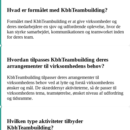
Hvad er formålet med KbhTeambuilding?
Formålet med KbhTeambuilding er at give virksomheder og
deres medarbejdere en sjov og udfordrende oplevelse, hvor de
kan styrke samarbejdet, kommunikationen og teamworket inden
for deres team.
Hvordan tilpasses KbhTeambuilding deres
arrangementer til virksomhedens behov?
KbhTeambuilding tilpasser deres arrangementer til
virksomhedens behov ved at lytte og forstå virksomhedens
ønsker og mål. De skræddersyr aktiviteterne, så de passer til
virksomhedens tema, teamstørrelse, ønsket niveau af udfordring
og tidsramme.
Hvilken type aktiviteter tilbyder
KbhTeambuilding?