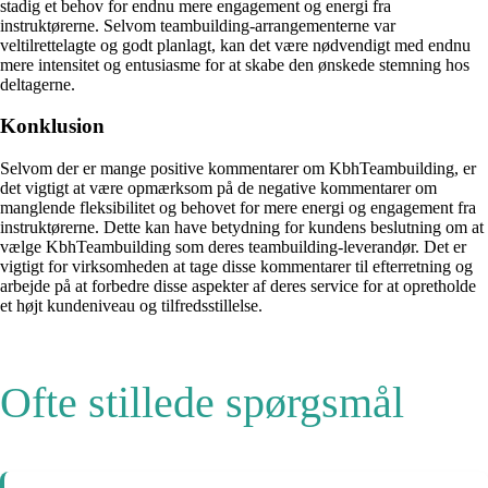
stadig et behov for endnu mere engagement og energi fra
instruktørerne. Selvom teambuilding-arrangementerne var
veltilrettelagte og godt planlagt, kan det være nødvendigt med endnu
mere intensitet og entusiasme for at skabe den ønskede stemning hos
deltagerne.
Konklusion
Selvom der er mange positive kommentarer om KbhTeambuilding, er
det vigtigt at være opmærksom på de negative kommentarer om
manglende fleksibilitet og behovet for mere energi og engagement fra
instruktørerne. Dette kan have betydning for kundens beslutning om at
vælge KbhTeambuilding som deres teambuilding-leverandør. Det er
vigtigt for virksomheden at tage disse kommentarer til efterretning og
arbejde på at forbedre disse aspekter af deres service for at opretholde
et højt kundeniveau og tilfredsstillelse.
Ofte stillede spørgsmål