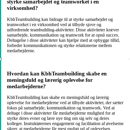
styrke samarbejdet og teamworket i en
virksomhed?
KbhTeambuilding kan bidrage til at styrke samarbejdet og
teamworket i en virksomhed ved at tilbyde sjove og
udfordrende teambuilding-aktiviteter. Disse aktiviteter kræver
samarbejde, kommunikation og teamwork for at opnå succes.
Deltagelse i disse aktiviteter kan hjælpe med at opbygge tillid,
forbedre kommunikationen og styrke relationerne mellem
medarbejderne.
Hvordan kan KbhTeambuilding skabe en
meningsfuld og lærerig oplevelse for
medarbejderne?
KbhTeambuilding kan skabe en meningsfuld og lærerig
oplevelse for medarbejderne ved at tilbyde aktiviteter, der sætter
fokus på samarbejde, kommunikation og teamwork. Ved at
deltage i disse aktiviteter får medarbejderne mulighed for at
styrke deres evner og lære nye ting om sig selv og deres
kolleger. Instruktørernes engagement og facilitation af øvelserne
sikrer, at medarbejderne får mest muligt ud af oplevelsen.