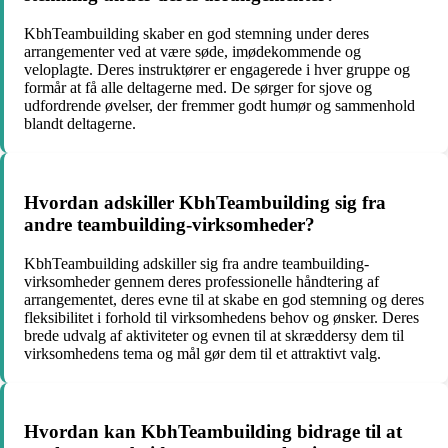
KbhTeambuilding skaber en god stemning under deres
arrangementer ved at være søde, imødekommende og
veloplagte. Deres instruktører er engagerede i hver gruppe og
formår at få alle deltagerne med. De sørger for sjove og
udfordrende øvelser, der fremmer godt humør og sammenhold
blandt deltagerne.
Hvordan adskiller KbhTeambuilding sig fra
andre teambuilding-virksomheder?
KbhTeambuilding adskiller sig fra andre teambuilding-
virksomheder gennem deres professionelle håndtering af
arrangementet, deres evne til at skabe en god stemning og deres
fleksibilitet i forhold til virksomhedens behov og ønsker. Deres
brede udvalg af aktiviteter og evnen til at skræddersy dem til
virksomhedens tema og mål gør dem til et attraktivt valg.
Hvordan kan KbhTeambuilding bidrage til at