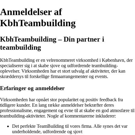
Anmeldelser af
KbhTeambuilding
KbhTeambuilding – Din partner i
teambuilding
KbhTeambuilding er en velrenommeret virksomhed i København, der
specialiserer sig i at skabe sjove og udfordrende teambuilding-
oplevelser. Virksomheden har et stort udvalg af aktiviteter, der kan
skræddersys til forskellige firmaarrangementer og events.
Erfaringer og anmeldelser
Virksomheden har opnået stor popularitet og positiv feedback fra
tidligere kunder. En lang række anmeldelser bekræfter deres
professionalisme, engagement og evne til at skabe en god atmosfære til
teambuilding-aktiviteter. Nogle af kommentarerne inkluderer:
Det perfekte TeamBuilding til vores firma. Alle synes det var
underholdende, udfordrende og sjovt