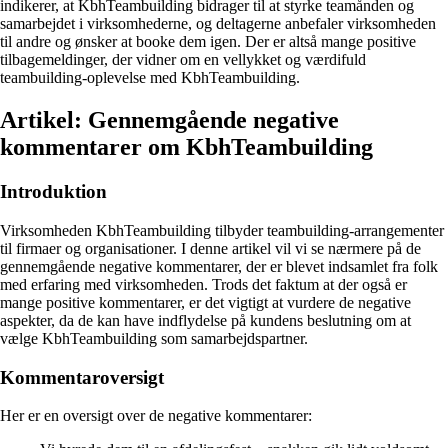
indikerer, at KbhTeambuilding bidrager til at styrke teamånden og
samarbejdet i virksomhederne, og deltagerne anbefaler virksomheden
til andre og ønsker at booke dem igen. Der er altså mange positive
tilbagemeldinger, der vidner om en vellykket og værdifuld
teambuilding-oplevelse med KbhTeambuilding.
Artikel: Gennemgående negative
kommentarer om KbhTeambuilding
Introduktion
Virksomheden KbhTeambuilding tilbyder teambuilding-arrangementer
til firmaer og organisationer. I denne artikel vil vi se nærmere på de
gennemgående negative kommentarer, der er blevet indsamlet fra folk
med erfaring med virksomheden. Trods det faktum at der også er
mange positive kommentarer, er det vigtigt at vurdere de negative
aspekter, da de kan have indflydelse på kundens beslutning om at
vælge KbhTeambuilding som samarbejdspartner.
Kommentaroversigt
Her er en oversigt over de negative kommentarer: