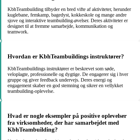
KbhTeambuilding tilbyder en bred vifte af aktiviteter, herunder
kuglebane, femkamp, bagedyst, kokkeskole og mange andre
sjove og interaktive teambuilding-øvelser. Deres aktiviteter er
designet til at fremme samarbejde, kommunikation og
teamwork.
Hvordan er KbhTeambuildings instruktører?
KbhTeambuildings instruktører er beskrevet som søde,
veloplagte, professionelle og dygtige. De engagerer sig i hver
gruppe og giver feedback undervejs. Deres energi og
engagement skaber en god stemning og sikrer en vellykket
teambuilding-oplevelse.
Hvad er nogle eksempler på positive oplevelser
fra virksomheder, der har samarbejdet med
KbhTeambuilding?