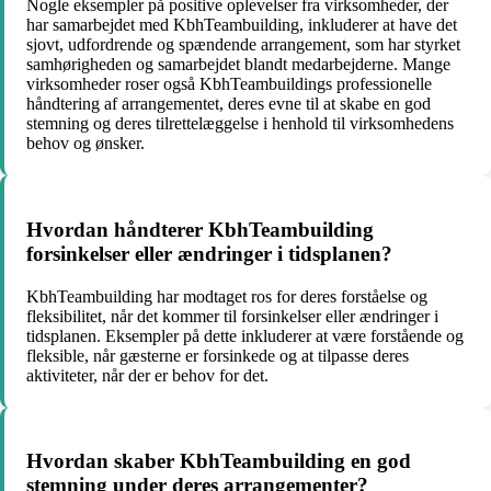
Nogle eksempler på positive oplevelser fra virksomheder, der
har samarbejdet med KbhTeambuilding, inkluderer at have det
sjovt, udfordrende og spændende arrangement, som har styrket
samhørigheden og samarbejdet blandt medarbejderne. Mange
virksomheder roser også KbhTeambuildings professionelle
håndtering af arrangementet, deres evne til at skabe en god
stemning og deres tilrettelæggelse i henhold til virksomhedens
behov og ønsker.
Hvordan håndterer KbhTeambuilding
forsinkelser eller ændringer i tidsplanen?
KbhTeambuilding har modtaget ros for deres forståelse og
fleksibilitet, når det kommer til forsinkelser eller ændringer i
tidsplanen. Eksempler på dette inkluderer at være forstående og
fleksible, når gæsterne er forsinkede og at tilpasse deres
aktiviteter, når der er behov for det.
Hvordan skaber KbhTeambuilding en god
stemning under deres arrangementer?