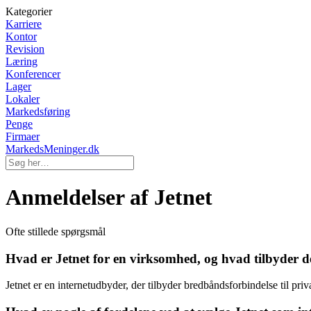
Kategorier
Karriere
Kontor
Revision
Læring
Konferencer
Lager
Lokaler
Markedsføring
Penge
Firmaer
MarkedsMeninger.dk
Anmeldelser af Jetnet
Ofte stillede spørgsmål
Hvad er Jetnet for en virksomhed, og hvad tilbyder d
Jetnet er en internetudbyder, der tilbyder bredbåndsforbindelse til pr