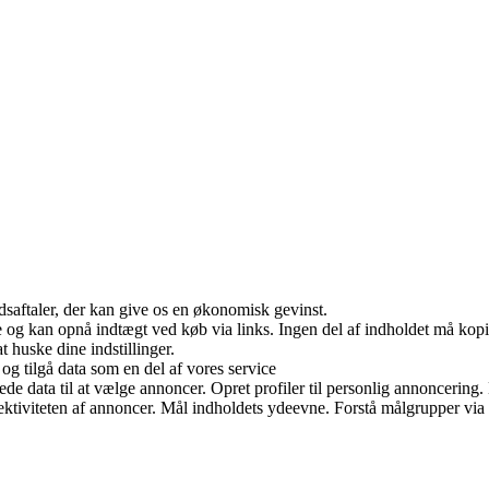
jdsaftaler, der kan give os en økonomisk gevinst.
 og kan opnå indtægt ved køb via links. Ingen del af indholdet må kopier
huske dine indstillinger.
og tilgå data som en del af vores service
data til at vælge annoncer. Opret profiler til personlig annoncering. Br
ffektiviteten af annoncer. Mål indholdets ydeevne. Forstå målgrupper via