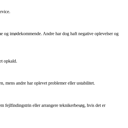
rvice.
omme og imødekommende. Andre har dog haft negative oplevelser og
et opkald.
n, mens andre har oplevet problemer eller ustabilitet.
 fejlfindingstrin eller arrangere teknikerbesøg, hvis det er