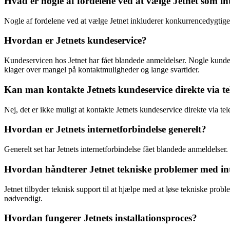
Hvad er nogle af fordelene ved at vælge Jetnet som i
Nogle af fordelene ved at vælge Jetnet inkluderer konkurrencedygtige p
Hvordan er Jetnets kundeservice?
Kundeservicen hos Jetnet har fået blandede anmeldelser. Nogle kunde
klager over mangel på kontaktmuligheder og lange svartider.
Kan man kontakte Jetnets kundeservice direkte via te
Nej, det er ikke muligt at kontakte Jetnets kundeservice direkte via t
Hvordan er Jetnets internetforbindelse generelt?
Generelt set har Jetnets internetforbindelse fået blandede anmeldelser.
Hvordan håndterer Jetnet tekniske problemer med in
Jetnet tilbyder teknisk support til at hjælpe med at løse tekniske pro
nødvendigt.
Hvordan fungerer Jetnets installationsproces?