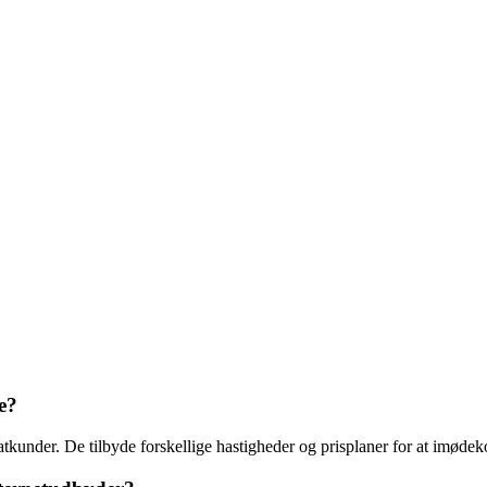
e?
ivatkunder. De tilbyde forskellige hastigheder og prisplaner for at imøde