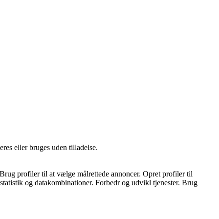
es eller bruges uden tilladelse.
ug profiler til at vælge målrettede annoncer. Opret profiler til
 statistik og datakombinationer. Forbedr og udvikl tjenester. Brug