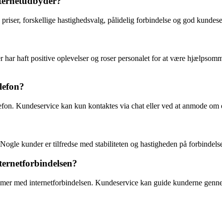
nternetudbyder?
riser, forskellige hastighedsvalg, pålidelig forbindelse og god kundese
r har haft positive oplevelser og roser personalet for at være hjælps
lefon?
elefon. Kundeservice kan kun kontaktes via chat eller ved at anmode om 
 Nogle kunder er tilfredse med stabiliteten og hastigheden på forbindelse
ternetforbindelsen?
blemer med internetforbindelsen. Kundeservice kan guide kunderne gennem