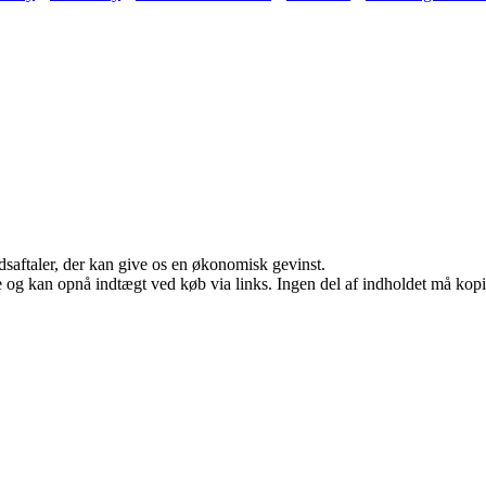
jdsaftaler, der kan give os en økonomisk gevinst.
 og kan opnå indtægt ved køb via links. Ingen del af indholdet må kopier