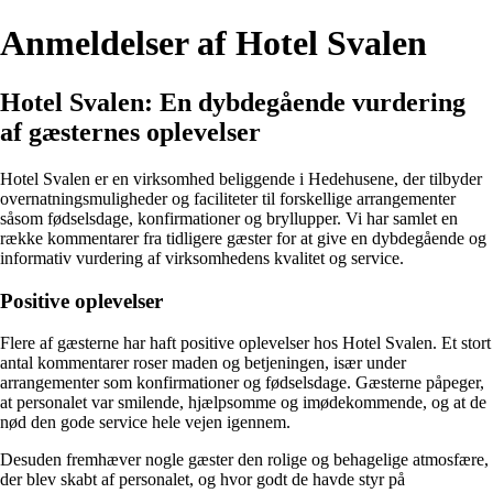
Anmeldelser af Hotel Svalen
Hotel Svalen: En dybdegående vurdering
af gæsternes oplevelser
Hotel Svalen er en virksomhed beliggende i Hedehusene, der tilbyder
overnatningsmuligheder og faciliteter til forskellige arrangementer
såsom fødselsdage, konfirmationer og bryllupper. Vi har samlet en
række kommentarer fra tidligere gæster for at give en dybdegående og
informativ vurdering af virksomhedens kvalitet og service.
Positive oplevelser
Flere af gæsterne har haft positive oplevelser hos Hotel Svalen. Et stort
antal kommentarer roser maden og betjeningen, især under
arrangementer som konfirmationer og fødselsdage. Gæsterne påpeger,
at personalet var smilende, hjælpsomme og imødekommende, og at de
nød den gode service hele vejen igennem.
Desuden fremhæver nogle gæster den rolige og behagelige atmosfære,
der blev skabt af personalet, og hvor godt de havde styr på