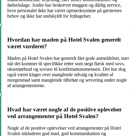
fødselsdage. Andre har beskrevet muggen og dårlig service,
hvor personalet ikke har været opmærksomme på gæsternes
behov og ikke har undskyldt for fejltagelser.
Hvordan har maden på Hotel Svalen generelt
været vurderet?
Maden på Hotel Svalen har generelt fået gode anmeldelser, især
når det kommer til specifikke retter som stegt flæsk med sovs,
oksemørbrad og sovsen til konfirmationsmenuen. Der har dog
også været klager over manglende udvalg og kvalitet af
morgenmad samt manglende tilbehør og servering under nogle
af arrangementerne.
Hvad har været nogle af de positive oplevelser
ved arrangementer på Hotel Svalen?
Nogle af de positive oplevelser ved arrangementer på Hotel
Svalen inkluderer god mad, god kommunikation og