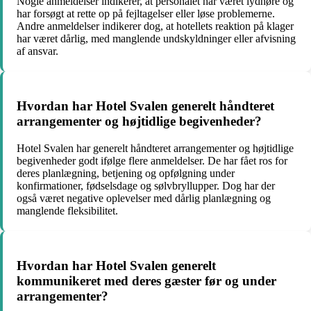
Nogle anmeldelser indikerer, at personalet har været lydhøre og
har forsøgt at rette op på fejltagelser eller løse problemerne.
Andre anmeldelser indikerer dog, at hotellets reaktion på klager
har været dårlig, med manglende undskyldninger eller afvisning
af ansvar.
Hvordan har Hotel Svalen generelt håndteret
arrangementer og højtidlige begivenheder?
Hotel Svalen har generelt håndteret arrangementer og højtidlige
begivenheder godt ifølge flere anmeldelser. De har fået ros for
deres planlægning, betjening og opfølgning under
konfirmationer, fødselsdage og sølvbryllupper. Dog har der
også været negative oplevelser med dårlig planlægning og
manglende fleksibilitet.
Hvordan har Hotel Svalen generelt
kommunikeret med deres gæster før og under
arrangementer?