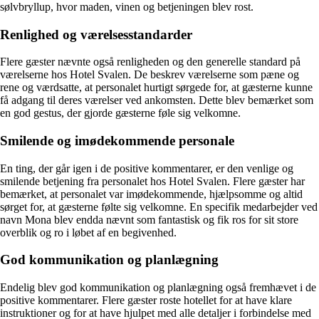
sølvbryllup, hvor maden, vinen og betjeningen blev rost.
Renlighed og værelsesstandarder
Flere gæster nævnte også renligheden og den generelle standard på
værelserne hos Hotel Svalen. De beskrev værelserne som pæne og
rene og værdsatte, at personalet hurtigt sørgede for, at gæsterne kunne
få adgang til deres værelser ved ankomsten. Dette blev bemærket som
en god gestus, der gjorde gæsterne føle sig velkomne.
Smilende og imødekommende personale
En ting, der går igen i de positive kommentarer, er den venlige og
smilende betjening fra personalet hos Hotel Svalen. Flere gæster har
bemærket, at personalet var imødekommende, hjælpsomme og altid
sørget for, at gæsterne følte sig velkomne. En specifik medarbejder ved
navn Mona blev endda nævnt som fantastisk og fik ros for sit store
overblik og ro i løbet af en begivenhed.
God kommunikation og planlægning
Endelig blev god kommunikation og planlægning også fremhævet i de
positive kommentarer. Flere gæster roste hotellet for at have klare
instruktioner og for at have hjulpet med alle detaljer i forbindelse med