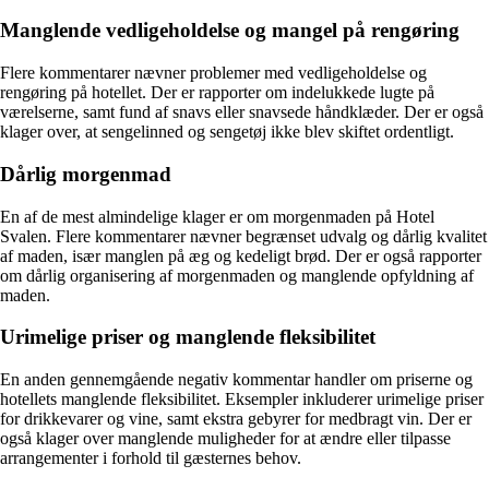
Manglende vedligeholdelse og mangel på rengøring
Flere kommentarer nævner problemer med vedligeholdelse og
rengøring på hotellet. Der er rapporter om indelukkede lugte på
værelserne, samt fund af snavs eller snavsede håndklæder. Der er også
klager over, at sengelinned og sengetøj ikke blev skiftet ordentligt.
Dårlig morgenmad
En af de mest almindelige klager er om morgenmaden på Hotel
Svalen. Flere kommentarer nævner begrænset udvalg og dårlig kvalitet
af maden, især manglen på æg og kedeligt brød. Der er også rapporter
om dårlig organisering af morgenmaden og manglende opfyldning af
maden.
Urimelige priser og manglende fleksibilitet
En anden gennemgående negativ kommentar handler om priserne og
hotellets manglende fleksibilitet. Eksempler inkluderer urimelige priser
for drikkevarer og vine, samt ekstra gebyrer for medbragt vin. Der er
også klager over manglende muligheder for at ændre eller tilpasse
arrangementer i forhold til gæsternes behov.