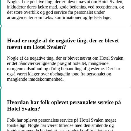
Nogle af de positive ting, der er blevet nævnt om Hotel Svalen,
inkluderer deres lækre mad, gode betjening ved receptionen, og
det store overblik og god service fra personalet under
arrangementer som f.eks. konfirmationer og fødselsdage.
Hvad er nogle af de negative ting, der er blevet
nævnt om Hotel Svalen?
Nogle af de negative ting, der er blevet nævnt om Hotel Svalen,
er det håndværkerlignende præg af hotellet, manglende
morgenmadsudbud og dårlig behandling af gæsterne. Der har
også været klager over ubehagelig tone fra personalet og
manglende imødekommenhed.
Hvordan har folk oplevet personalets service på
Hotel Svalen?
Folk har oplevet personalets service på Hotel Svalen meget
forskelligt. Nogle har været tilfredse med den smilende og
imødekommende betjening, især under konfirmationer og