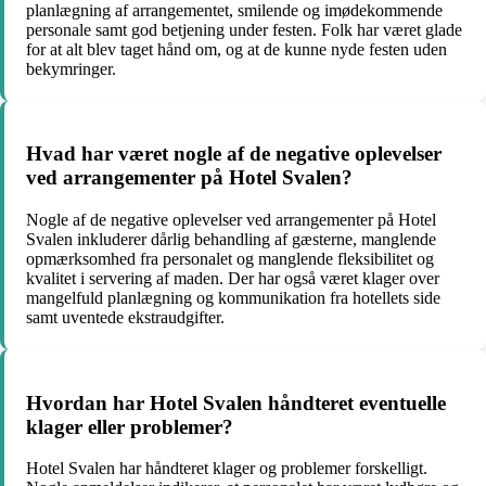
planlægning af arrangementet, smilende og imødekommende
personale samt god betjening under festen. Folk har været glade
for at alt blev taget hånd om, og at de kunne nyde festen uden
bekymringer.
Hvad har været nogle af de negative oplevelser
ved arrangementer på Hotel Svalen?
Nogle af de negative oplevelser ved arrangementer på Hotel
Svalen inkluderer dårlig behandling af gæsterne, manglende
opmærksomhed fra personalet og manglende fleksibilitet og
kvalitet i servering af maden. Der har også været klager over
mangelfuld planlægning og kommunikation fra hotellets side
samt uventede ekstraudgifter.
Hvordan har Hotel Svalen håndteret eventuelle
klager eller problemer?
Hotel Svalen har håndteret klager og problemer forskelligt.