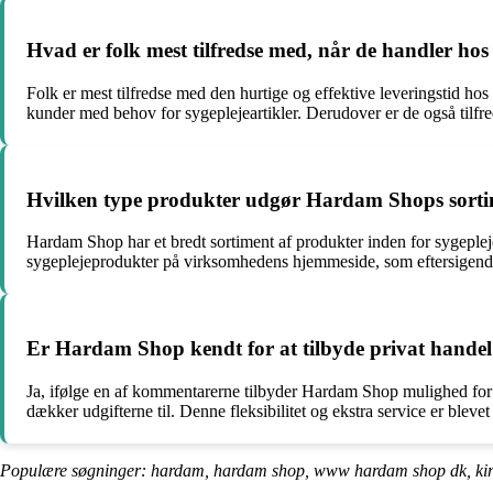
Hvad er folk mest tilfredse med, når de handler h
Folk er mest tilfredse med den hurtige og effektive leveringstid ho
kunder med behov for sygeplejeartikler. Derudover er de også ti
Hvilken type produkter udgør Hardam Shops sort
Hardam Shop har et bredt sortiment af produkter inden for sygepleje
sygeplejeprodukter på virksomhedens hjemmeside, som eftersigende ka
Er Hardam Shop kendt for at tilbyde privat handel 
Ja, ifølge en af kommentarerne tilbyder Hardam Shop mulighed for 
dækker udgifterne til. Denne fleksibilitet og ekstra service er bleve
Populære søgninger: hardam, hardam shop, www hardam shop dk, kir