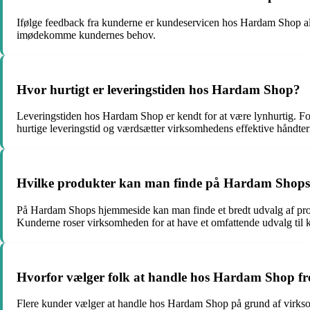
Ifølge feedback fra kunderne er kundeservicen hos Hardam Shop al
imødekomme kundernes behov.
Hvor hurtigt er leveringstiden hos Hardam Shop?
Leveringstiden hos Hardam Shop er kendt for at være lynhurtig. Fol
hurtige leveringstid og værdsætter virksomhedens effektive håndteri
Hvilke produkter kan man finde på Hardam Shop
På Hardam Shops hjemmeside kan man finde et bredt udvalg af produkt
Kunderne roser virksomheden for at have et omfattende udvalg til 
Hvorfor vælger folk at handle hos Hardam Shop fr
Flere kunder vælger at handle hos Hardam Shop på grund af virksom