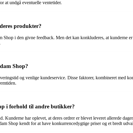
r at undgå eventuelle ventetider.
 deres produkter?
 Shop i den givne feedback. Men det kan konkluderes, at kunderne er 
.
Hardam Shop?
leveringstid og venlige kundeservice. Disse faktorer, kombineret med ko
remtiden.
p i forhold til andre butikker?
Kunderne har oplevet, at deres ordrer er blevet leveret allerede dagen ef
dam Shop kendt for at have konkurrencedygtige priser og et bredt udval