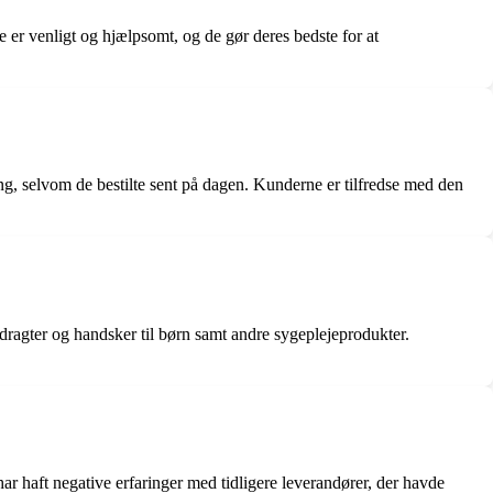
r venligt og hjælpsomt, og de gør deres bedste for at
ng, selvom de bestilte sent på dagen. Kunderne er tilfredse med den
mdragter og handsker til børn samt andre sygeplejeprodukter.
 haft negative erfaringer med tidligere leverandører, der havde