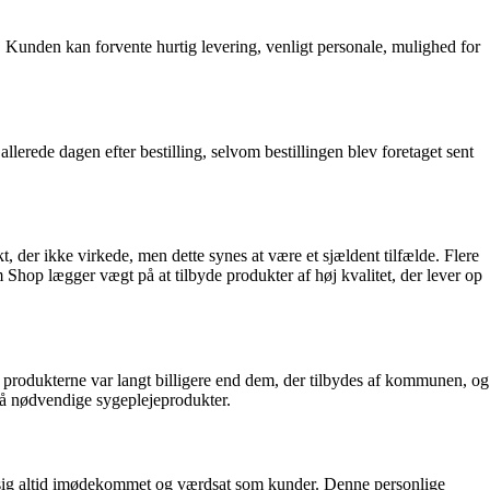
Kunden kan forvente hurtig levering, venligt personale, mulighed for
lerede dagen efter bestilling, selvom bestillingen blev foretaget sent
kt, der ikke virkede, men dette synes at være et sjældent tilfælde. Flere
 Shop lægger vægt på at tilbyde produkter af høj kvalitet, der lever op
produkterne var langt billigere end dem, der tilbydes af kommunen, og
på nødvendige sygeplejeprodukter.
r sig altid imødekommet og værdsat som kunder. Denne personlige