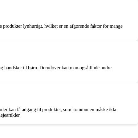
s produkter lynhurtigt, hvilket er en afgørende faktor for mange
r og handsker til børn. Derudover kan man også finde andre
kunder kan få adgang til produkter, som kommunen måske ikke
jeartikler.