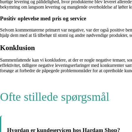
hurtige levering og pålidelighed, hvor produkterne blev leveret allered
bekymring om langsom levering og manglende overholdelse af løfter k
Positiv oplevelse med pris og service
Selvom kommentarerne primært var negative, var der også positive bem
hjalp dem med at få tilbehør til stomi og andre nødvendige produkter, 
Konklusion
Sammenfattende kan vi konkludere, at der er nogle negative temaer, s
effektivitet, tidligere negative leveringserfaringer med konkurrenter s
forsøge at forbedre de påpegede problemområder for at opretholde kun
Ofte stillede spørgsmål
Hvordan er kundeservicen hos Hardam Shop?