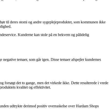
ehør til deres stomi og andre sygeplejeprodukter, som kommunen ikke
ådighed.
undeservice. Kunderne kan stole på en bekvem og pålidelig
 negative temaer, som går igen. Disse temaer afspejler kundernes
forsøgt det to gange, men det virkede ikke. Dette resulterede i vrede
oduktets kvalitet og effektivitet.
 Kunden udtrykte derimod positiv overraskelse over Hardam Shops