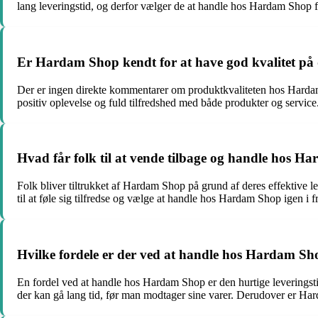
lang leveringstid, og derfor vælger de at handle hos Hardam Shop fo
Er Hardam Shop kendt for at have god kvalitet på
Der er ingen direkte kommentarer om produktkvaliteten hos Hardam
positiv oplevelse og fuld tilfredshed med både produkter og service
Hvad får folk til at vende tilbage og handle hos 
Folk bliver tiltrukket af Hardam Shop på grund af deres effektive 
til at føle sig tilfredse og vælge at handle hos Hardam Shop igen i f
Hvilke fordele er der ved at handle hos Hardam Sho
En fordel ved at handle hos Hardam Shop er den hurtige leveringstid. 
der kan gå lang tid, før man modtager sine varer. Derudover er Har