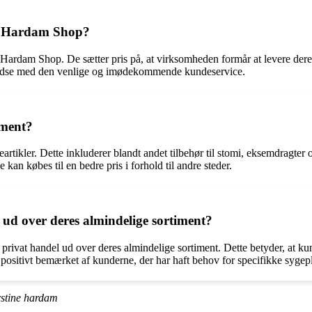
os Hardam Shop?
s Hardam Shop. De sætter pris på, at virksomheden formår at levere dere
lfredse med den venlige og imødekommende kundeservice.
iment?
artikler. Dette inkluderer blandt andet tilbehør til stomi, eksemdragte
n købes til en bedre pris i forhold til andre steder.
ud over deres almindelige sortiment?
privat handel ud over deres almindelige sortiment. Dette betyder, at 
t positivt bemærket af kunderne, der har haft behov for specifikke sygeple
stine hardam