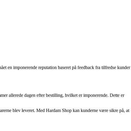
nået en imponerende reputation baseret på feedback fra tilfredse kunder
 allerede dagen efter bestilling, hvilket er imponerende. Dette er
varerne blev leveret. Med Hardam Shop kan kunderne være sikre på, at