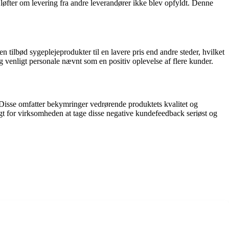
 løfter om levering fra andre leverandører ikke blev opfyldt. Denne
lbød sygeplejeprodukter til en lavere pris end andre steder, hvilket
g venligt personale nævnt som en positiv oplevelse af flere kunder.
Disse omfatter bekymringer vedrørende produktets kvalitet og
igt for virksomheden at tage disse negative kundefeedback seriøst og