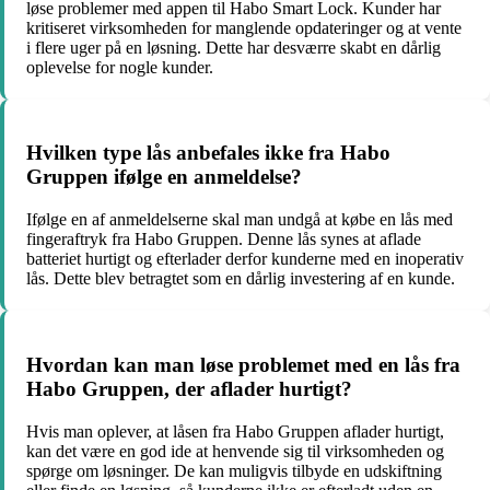
løse problemer med appen til Habo Smart Lock. Kunder har
kritiseret virksomheden for manglende opdateringer og at vente
i flere uger på en løsning. Dette har desværre skabt en dårlig
oplevelse for nogle kunder.
Hvilken type lås anbefales ikke fra Habo
Gruppen ifølge en anmeldelse?
Ifølge en af anmeldelserne skal man undgå at købe en lås med
fingeraftryk fra Habo Gruppen. Denne lås synes at aflade
batteriet hurtigt og efterlader derfor kunderne med en inoperativ
lås. Dette blev betragtet som en dårlig investering af en kunde.
Hvordan kan man løse problemet med en lås fra
Habo Gruppen, der aflader hurtigt?
Hvis man oplever, at låsen fra Habo Gruppen aflader hurtigt,
kan det være en god ide at henvende sig til virksomheden og
spørge om løsninger. De kan muligvis tilbyde en udskiftning