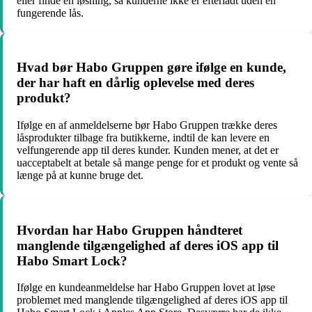
eller finde en løsning, så kunderne ikke er efterladt uden en
fungerende lås.
Hvad bør Habo Gruppen gøre ifølge en kunde,
der har haft en dårlig oplevelse med deres
produkt?
Ifølge en af anmeldelserne bør Habo Gruppen trække deres
låsprodukter tilbage fra butikkerne, indtil de kan levere en
velfungerende app til deres kunder. Kunden mener, at det er
uacceptabelt at betale så mange penge for et produkt og vente så
længe på at kunne bruge det.
Hvordan har Habo Gruppen håndteret
manglende tilgængelighed af deres iOS app til
Habo Smart Lock?
Ifølge en kundeanmeldelse har Habo Gruppen lovet at løse
problemet med manglende tilgængelighed af deres iOS app til