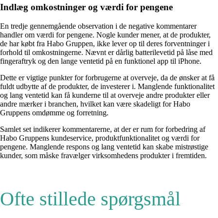
Indlæg omkostninger og værdi for pengene
En tredje gennemgående observation i de negative kommentarer
handler om værdi for pengene. Nogle kunder mener, at de produkter,
de har købt fra Habo Gruppen, ikke lever op til deres forventninger i
forhold til omkostningerne. Nævnt er dårlig batterilevetid på låse med
fingeraftryk og den lange ventetid på en funktionel app til iPhone.
Dette er vigtige punkter for forbrugerne at overveje, da de ønsker at få
fuldt udbytte af de produkter, de investerer i. Manglende funktionalitet
og lang ventetid kan få kunderne til at overveje andre produkter eller
andre mærker i branchen, hvilket kan være skadeligt for Habo
Gruppens omdømme og forretning.
Samlet set indikerer kommentarerne, at der er rum for forbedring af
Habo Gruppens kundeservice, produktfunktionalitet og værdi for
pengene. Manglende respons og lang ventetid kan skabe mistrøstige
kunder, som måske fravælger virksomhedens produkter i fremtiden.
Ofte stillede spørgsmål