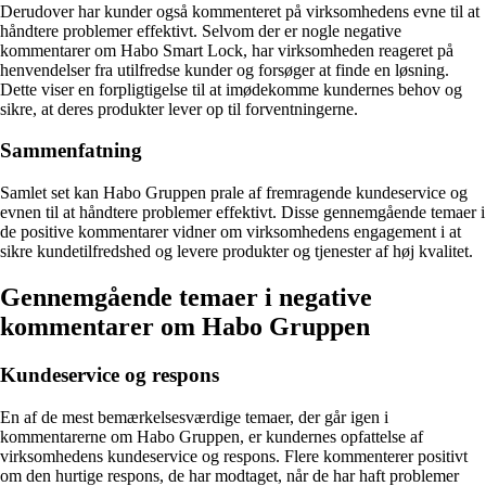
Derudover har kunder også kommenteret på virksomhedens evne til at
håndtere problemer effektivt. Selvom der er nogle negative
kommentarer om Habo Smart Lock, har virksomheden reageret på
henvendelser fra utilfredse kunder og forsøger at finde en løsning.
Dette viser en forpligtigelse til at imødekomme kundernes behov og
sikre, at deres produkter lever op til forventningerne.
Sammenfatning
Samlet set kan Habo Gruppen prale af fremragende kundeservice og
evnen til at håndtere problemer effektivt. Disse gennemgående temaer i
de positive kommentarer vidner om virksomhedens engagement i at
sikre kundetilfredshed og levere produkter og tjenester af høj kvalitet.
Gennemgående temaer i negative
kommentarer om Habo Gruppen
Kundeservice og respons
En af de mest bemærkelsesværdige temaer, der går igen i
kommentarerne om Habo Gruppen, er kundernes opfattelse af
virksomhedens kundeservice og respons. Flere kommenterer positivt
om den hurtige respons, de har modtaget, når de har haft problemer