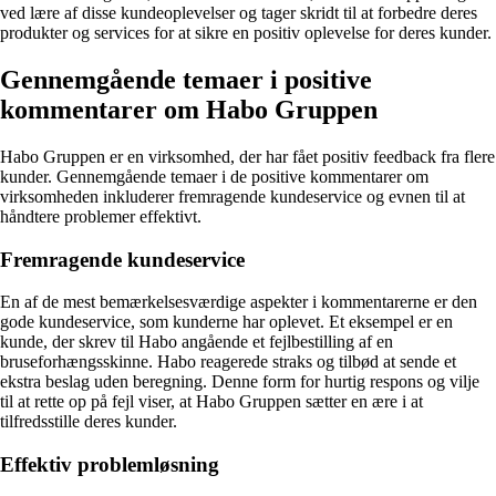
ved lære af disse kundeoplevelser og tager skridt til at forbedre deres
produkter og services for at sikre en positiv oplevelse for deres kunder.
Gennemgående temaer i positive
kommentarer om Habo Gruppen
Habo Gruppen er en virksomhed, der har fået positiv feedback fra flere
kunder. Gennemgående temaer i de positive kommentarer om
virksomheden inkluderer fremragende kundeservice og evnen til at
håndtere problemer effektivt.
Fremragende kundeservice
En af de mest bemærkelsesværdige aspekter i kommentarerne er den
gode kundeservice, som kunderne har oplevet. Et eksempel er en
kunde, der skrev til Habo angående et fejlbestilling af en
bruseforhængsskinne. Habo reagerede straks og tilbød at sende et
ekstra beslag uden beregning. Denne form for hurtig respons og vilje
til at rette op på fejl viser, at Habo Gruppen sætter en ære i at
tilfredsstille deres kunder.
Effektiv problemløsning