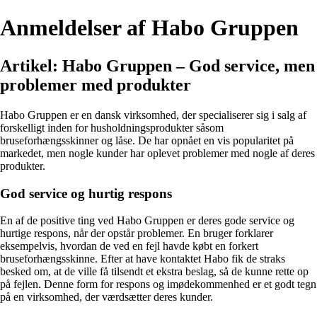
Anmeldelser af Habo Gruppen
Artikel: Habo Gruppen – God service, men
problemer med produkter
Habo Gruppen er en dansk virksomhed, der specialiserer sig i salg af
forskelligt inden for husholdningsprodukter såsom
bruseforhængsskinner og låse. De har opnået en vis popularitet på
markedet, men nogle kunder har oplevet problemer med nogle af deres
produkter.
God service og hurtig respons
En af de positive ting ved Habo Gruppen er deres gode service og
hurtige respons, når der opstår problemer. En bruger forklarer
eksempelvis, hvordan de ved en fejl havde købt en forkert
bruseforhængsskinne. Efter at have kontaktet Habo fik de straks
besked om, at de ville få tilsendt et ekstra beslag, så de kunne rette op
på fejlen. Denne form for respons og imødekommenhed er et godt tegn
på en virksomhed, der værdsætter deres kunder.