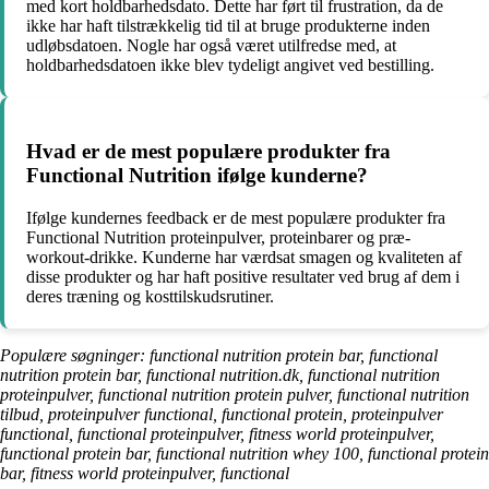
med kort holdbarhedsdato. Dette har ført til frustration, da de
ikke har haft tilstrækkelig tid til at bruge produkterne inden
udløbsdatoen. Nogle har også været utilfredse med, at
holdbarhedsdatoen ikke blev tydeligt angivet ved bestilling.
Hvad er de mest populære produkter fra
Functional Nutrition ifølge kunderne?
Ifølge kundernes feedback er de mest populære produkter fra
Functional Nutrition proteinpulver, proteinbarer og præ-
workout-drikke. Kunderne har værdsat smagen og kvaliteten af
disse produkter og har haft positive resultater ved brug af dem i
deres træning og kosttilskudsrutiner.
Populære søgninger: functional nutrition protein bar, functional
nutrition protein bar, functional nutrition.dk, functional nutrition
proteinpulver, functional nutrition protein pulver, functional nutrition
tilbud, proteinpulver functional, functional protein, proteinpulver
functional, functional proteinpulver, fitness world proteinpulver,
functional protein bar, functional nutrition whey 100, functional protein
bar, fitness world proteinpulver, functional