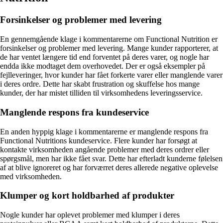
Forsinkelser og problemer med levering
En gennemgående klage i kommentarerne om Functional Nutrition er
forsinkelser og problemer med levering. Mange kunder rapporterer, at
de har ventet længere tid end forventet på deres varer, og nogle har
endda ikke modtaget dem overhovedet. Der er også eksempler på
fejlleveringer, hvor kunder har fået forkerte varer eller manglende varer
i deres ordre. Dette har skabt frustration og skuffelse hos mange
kunder, der har mistet tilliden til virksomhedens leveringsservice.
Manglende respons fra kundeservice
En anden hyppig klage i kommentarerne er manglende respons fra
Functional Nutritions kundeservice. Flere kunder har forsøgt at
kontakte virksomheden angående problemer med deres ordrer eller
spørgsmål, men har ikke fået svar. Dette har efterladt kunderne følelsen
af at blive ignoreret og har forværret deres allerede negative oplevelse
med virksomheden.
Klumper og kort holdbarhed af produkter
Nogle kunder har oplevet problemer med klumper i deres