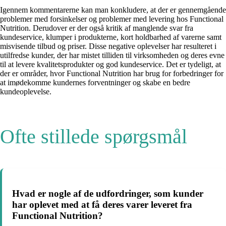
Igennem kommentarerne kan man konkludere, at der er gennemgående
problemer med forsinkelser og problemer med levering hos Functional
Nutrition. Derudover er der også kritik af manglende svar fra
kundeservice, klumper i produkterne, kort holdbarhed af varerne samt
misvisende tilbud og priser. Disse negative oplevelser har resulteret i
utilfredse kunder, der har mistet tilliden til virksomheden og deres evne
til at levere kvalitetsprodukter og god kundeservice. Det er tydeligt, at
der er områder, hvor Functional Nutrition har brug for forbedringer for
at imødekomme kundernes forventninger og skabe en bedre
kundeoplevelse.
Ofte stillede spørgsmål
Hvad er nogle af de udfordringer, som kunder
har oplevet med at få deres varer leveret fra
Functional Nutrition?