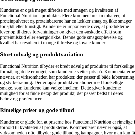
Kunderne er også meget tilfredse med smagen og kvaliteten af
Functional Nutritions produkter. Flere kommentarer fremhæver, at
proteinpulveret og proteinbarerne har en lækker smag og ikke smager
for sødt eller kunstigt. Kunderne er imponerede over, at produkterne
lever op til deres forventninger og giver den ønskede effekt som
proteintilskud eller energidrikke. Denne gode smagsoplevelse og
kvalitet har resulteret i mange tilfredse og loyale kunder.
Stort udvalg og produktvariation
Functional Nutrition tilbyder et bredt udvalg af produkter til forskellige
formål, og dette er noget, som kunderne sætter pris på. Kommentarerne
nævner, at virksomheden har produkter, der passer til både løbetræning
og styrketræning. Der er også produktvariationer med forskellige
smage, som kunderne kan vælge imellem. Dette giver kunderne
mulighed for at finde netop det produkt, der passer bedst til deres
behov og præferencer.
Rimelige priser og gode tilbud
Kunderne er glade for, at priserne hos Functional Nutrition er rimelige i
forhold til kvaliteten af produkterne. Kommentarer nævner også, at
virksomheden ofte tilbyder gode tilbud og kampagner, hvor man kan få