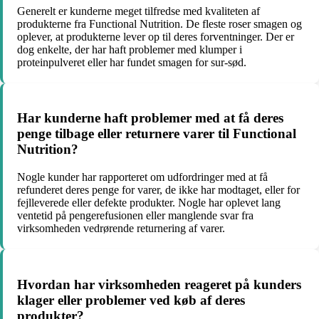
Generelt er kunderne meget tilfredse med kvaliteten af
produkterne fra Functional Nutrition. De fleste roser smagen og
oplever, at produkterne lever op til deres forventninger. Der er
dog enkelte, der har haft problemer med klumper i
proteinpulveret eller har fundet smagen for sur-sød.
Har kunderne haft problemer med at få deres
penge tilbage eller returnere varer til Functional
Nutrition?
Nogle kunder har rapporteret om udfordringer med at få
refunderet deres penge for varer, de ikke har modtaget, eller for
fejlleverede eller defekte produkter. Nogle har oplevet lang
ventetid på pengerefusionen eller manglende svar fra
virksomheden vedrørende returnering af varer.
Hvordan har virksomheden reageret på kunders
klager eller problemer ved køb af deres
produkter?