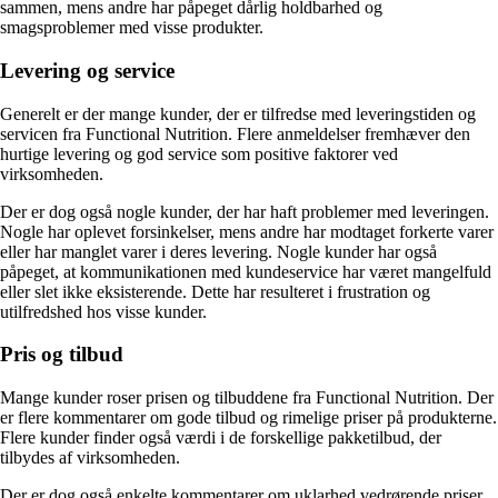
sammen, mens andre har påpeget dårlig holdbarhed og
smagsproblemer med visse produkter.
Levering og service
Generelt er der mange kunder, der er tilfredse med leveringstiden og
servicen fra Functional Nutrition. Flere anmeldelser fremhæver den
hurtige levering og god service som positive faktorer ved
virksomheden.
Der er dog også nogle kunder, der har haft problemer med leveringen.
Nogle har oplevet forsinkelser, mens andre har modtaget forkerte varer
eller har manglet varer i deres levering. Nogle kunder har også
påpeget, at kommunikationen med kundeservice har været mangelfuld
eller slet ikke eksisterende. Dette har resulteret i frustration og
utilfredshed hos visse kunder.
Pris og tilbud
Mange kunder roser prisen og tilbuddene fra Functional Nutrition. Der
er flere kommentarer om gode tilbud og rimelige priser på produkterne.
Flere kunder finder også værdi i de forskellige pakketilbud, der
tilbydes af virksomheden.
Der er dog også enkelte kommentarer om uklarhed vedrørende priser