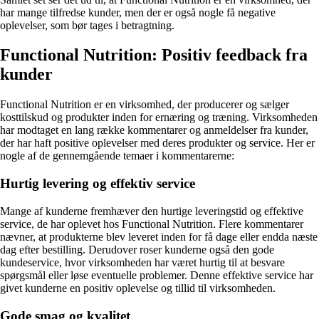
har mange tilfredse kunder, men der er også nogle få negative
oplevelser, som bør tages i betragtning.
Functional Nutrition: Positiv feedback fra
kunder
Functional Nutrition er en virksomhed, der producerer og sælger
kosttilskud og produkter inden for ernæring og træning. Virksomheden
har modtaget en lang række kommentarer og anmeldelser fra kunder,
der har haft positive oplevelser med deres produkter og service. Her er
nogle af de gennemgående temaer i kommentarerne:
Hurtig levering og effektiv service
Mange af kunderne fremhæver den hurtige leveringstid og effektive
service, de har oplevet hos Functional Nutrition. Flere kommentarer
nævner, at produkterne blev leveret inden for få dage eller endda næste
dag efter bestilling. Derudover roser kunderne også den gode
kundeservice, hvor virksomheden har været hurtig til at besvare
spørgsmål eller løse eventuelle problemer. Denne effektive service har
givet kunderne en positiv oplevelse og tillid til virksomheden.
Gode smag og kvalitet