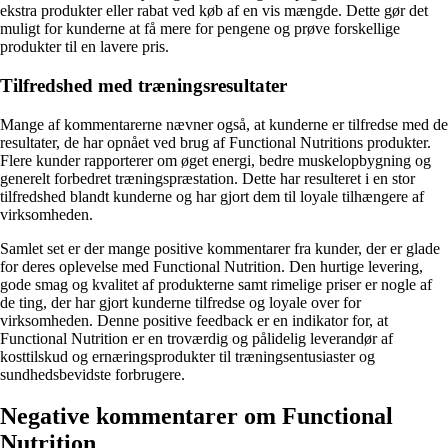
ekstra produkter eller rabat ved køb af en vis mængde. Dette gør det
muligt for kunderne at få mere for pengene og prøve forskellige
produkter til en lavere pris.
Tilfredshed med træningsresultater
Mange af kommentarerne nævner også, at kunderne er tilfredse med de
resultater, de har opnået ved brug af Functional Nutritions produkter.
Flere kunder rapporterer om øget energi, bedre muskelopbygning og
generelt forbedret træningspræstation. Dette har resulteret i en stor
tilfredshed blandt kunderne og har gjort dem til loyale tilhængere af
virksomheden.
Samlet set er der mange positive kommentarer fra kunder, der er glade
for deres oplevelse med Functional Nutrition. Den hurtige levering,
gode smag og kvalitet af produkterne samt rimelige priser er nogle af
de ting, der har gjort kunderne tilfredse og loyale over for
virksomheden. Denne positive feedback er en indikator for, at
Functional Nutrition er en troværdig og pålidelig leverandør af
kosttilskud og ernæringsprodukter til træningsentusiaster og
sundhedsbevidste forbrugere.
Negative kommentarer om Functional
Nutrition