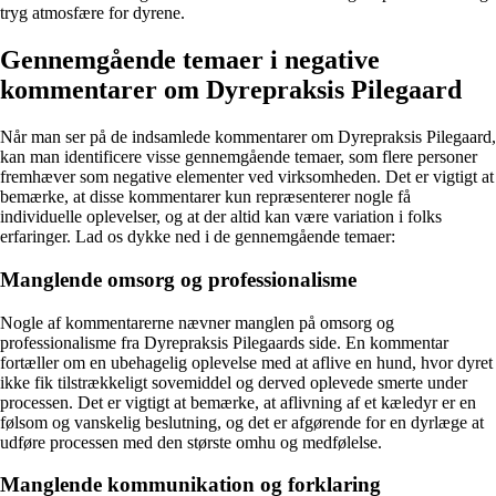
tryg atmosfære for dyrene.
Gennemgående temaer i negative
kommentarer om Dyrepraksis Pilegaard
Når man ser på de indsamlede kommentarer om Dyrepraksis Pilegaard,
kan man identificere visse gennemgående temaer, som flere personer
fremhæver som negative elementer ved virksomheden. Det er vigtigt at
bemærke, at disse kommentarer kun repræsenterer nogle få
individuelle oplevelser, og at der altid kan være variation i folks
erfaringer. Lad os dykke ned i de gennemgående temaer:
Manglende omsorg og professionalisme
Nogle af kommentarerne nævner manglen på omsorg og
professionalisme fra Dyrepraksis Pilegaards side. En kommentar
fortæller om en ubehagelig oplevelse med at aflive en hund, hvor dyret
ikke fik tilstrækkeligt sovemiddel og derved oplevede smerte under
processen. Det er vigtigt at bemærke, at aflivning af et kæledyr er en
følsom og vanskelig beslutning, og det er afgørende for en dyrlæge at
udføre processen med den største omhu og medfølelse.
Manglende kommunikation og forklaring