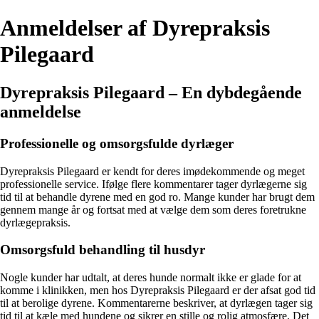
Anmeldelser af Dyrepraksis
Pilegaard
Dyrepraksis Pilegaard – En dybdegående
anmeldelse
Professionelle og omsorgsfulde dyrlæger
Dyrepraksis Pilegaard er kendt for deres imødekommende og meget
professionelle service. Ifølge flere kommentarer tager dyrlægerne sig
tid til at behandle dyrene med en god ro. Mange kunder har brugt dem
gennem mange år og fortsat med at vælge dem som deres foretrukne
dyrlægepraksis.
Omsorgsfuld behandling til husdyr
Nogle kunder har udtalt, at deres hunde normalt ikke er glade for at
komme i klinikken, men hos Dyrepraksis Pilegaard er der afsat god tid
til at berolige dyrene. Kommentarerne beskriver, at dyrlægen tager sig
tid til at kæle med hundene og sikrer en stille og rolig atmosfære. Det