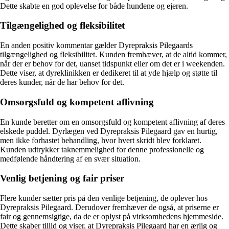
Dette skabte en god oplevelse for både hundene og ejeren.
Tilgængelighed og fleksibilitet
En anden positiv kommentar gælder Dyrepraksis Pilegaards
tilgængelighed og fleksibilitet. Kunden fremhæver, at de altid kommer,
når der er behov for det, uanset tidspunkt eller om det er i weekenden.
Dette viser, at dyreklinikken er dedikeret til at yde hjælp og støtte til
deres kunder, når de har behov for det.
Omsorgsfuld og kompetent aflivning
En kunde beretter om en omsorgsfuld og kompetent aflivning af deres
elskede puddel. Dyrlægen ved Dyrepraksis Pilegaard gav en hurtig,
men ikke forhastet behandling, hvor hvert skridt blev forklaret.
Kunden udtrykker taknemmelighed for denne professionelle og
medfølende håndtering af en svær situation.
Venlig betjening og fair priser
Flere kunder sætter pris på den venlige betjening, de oplever hos
Dyrepraksis Pilegaard. Derudover fremhæver de også, at priserne er
fair og gennemsigtige, da de er oplyst på virksomhedens hjemmeside.
Dette skaber tillid og viser, at Dyrepraksis Pilegaard har en ærlig og