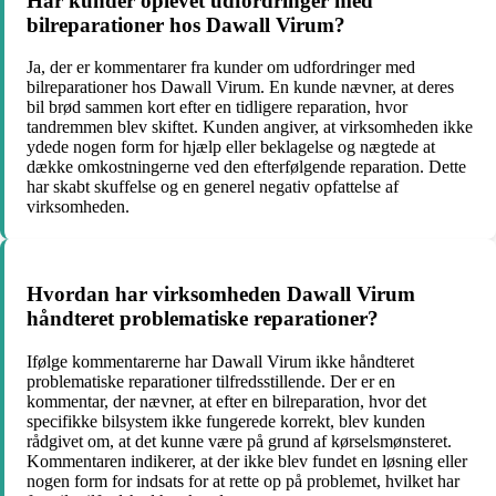
Har kunder oplevet udfordringer med
bilreparationer hos Dawall Virum?
Ja, der er kommentarer fra kunder om udfordringer med
bilreparationer hos Dawall Virum. En kunde nævner, at deres
bil brød sammen kort efter en tidligere reparation, hvor
tandremmen blev skiftet. Kunden angiver, at virksomheden ikke
ydede nogen form for hjælp eller beklagelse og nægtede at
dække omkostningerne ved den efterfølgende reparation. Dette
har skabt skuffelse og en generel negativ opfattelse af
virksomheden.
Hvordan har virksomheden Dawall Virum
håndteret problematiske reparationer?
Ifølge kommentarerne har Dawall Virum ikke håndteret
problematiske reparationer tilfredsstillende. Der er en
kommentar, der nævner, at efter en bilreparation, hvor det
specifikke bilsystem ikke fungerede korrekt, blev kunden
rådgivet om, at det kunne være på grund af kørselsmønsteret.
Kommentaren indikerer, at der ikke blev fundet en løsning eller
nogen form for indsats for at rette op på problemet, hvilket har