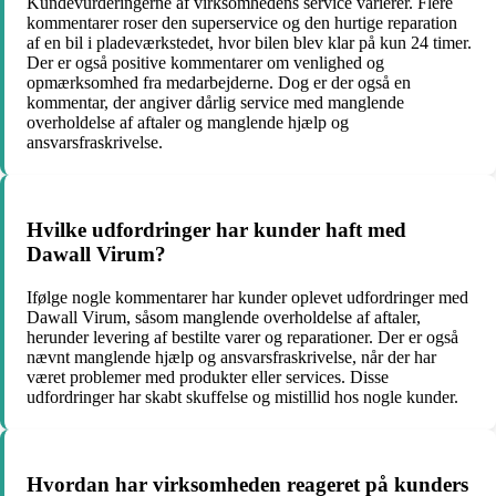
Kundevurderingerne af virksomhedens service varierer. Flere
kommentarer roser den superservice og den hurtige reparation
af en bil i pladeværkstedet, hvor bilen blev klar på kun 24 timer.
Der er også positive kommentarer om venlighed og
opmærksomhed fra medarbejderne. Dog er der også en
kommentar, der angiver dårlig service med manglende
overholdelse af aftaler og manglende hjælp og
ansvarsfraskrivelse.
Hvilke udfordringer har kunder haft med
Dawall Virum?
Ifølge nogle kommentarer har kunder oplevet udfordringer med
Dawall Virum, såsom manglende overholdelse af aftaler,
herunder levering af bestilte varer og reparationer. Der er også
nævnt manglende hjælp og ansvarsfraskrivelse, når der har
været problemer med produkter eller services. Disse
udfordringer har skabt skuffelse og mistillid hos nogle kunder.
Hvordan har virksomheden reageret på kunders