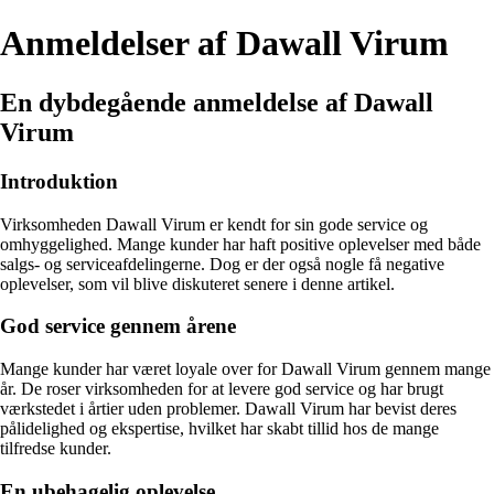
Anmeldelser af Dawall Virum
En dybdegående anmeldelse af Dawall
Virum
Introduktion
Virksomheden Dawall Virum er kendt for sin gode service og
omhyggelighed. Mange kunder har haft positive oplevelser med både
salgs- og serviceafdelingerne. Dog er der også nogle få negative
oplevelser, som vil blive diskuteret senere i denne artikel.
God service gennem årene
Mange kunder har været loyale over for Dawall Virum gennem mange
år. De roser virksomheden for at levere god service og har brugt
værkstedet i årtier uden problemer. Dawall Virum har bevist deres
pålidelighed og ekspertise, hvilket har skabt tillid hos de mange
tilfredse kunder.
En ubehagelig oplevelse