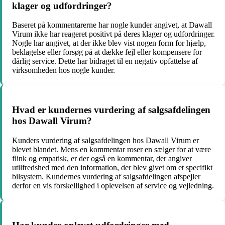
klager og udfordringer?
Baseret på kommentarerne har nogle kunder angivet, at Dawall
Virum ikke har reageret positivt på deres klager og udfordringer.
Nogle har angivet, at der ikke blev vist nogen form for hjælp,
beklagelse eller forsøg på at dække fejl eller kompensere for
dårlig service. Dette har bidraget til en negativ opfattelse af
virksomheden hos nogle kunder.
Hvad er kundernes vurdering af salgsafdelingen
hos Dawall Virum?
Kunders vurdering af salgsafdelingen hos Dawall Virum er
blevet blandet. Mens en kommentar roser en sælger for at være
flink og empatisk, er der også en kommentar, der angiver
utilfredshed med den information, der blev givet om et specifikt
bilsystem. Kundernes vurdering af salgsafdelingen afspejler
derfor en vis forskellighed i oplevelsen af service og vejledning.