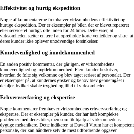
Effektivitet og hurtig ekspedition
Nogle af kommentarerne fremhæver virksomhedens effektivitet og
hurtige ekspedition. Der er eksempler på biler, der er blevet repareret
eller serviceret hurtigt, ofte inden for 24 timer. Dette viser, at
virksomheden sætter en ære i at opretholde korte ventetider og sikre, at
deres kunder ikke oplever unødvendige forsinkelser.
Kundevenlighed og imødekommenhed
En anden positiv kommentar, der går igen, er virksomhedens
kundevenlighed og imødekommenhed. Flere kunder beskriver,
hvordan de følte sig velkomne og blev taget seriøst af personalet. Der
er eksempler på, at kundernes ønsker og behov blev gennemgået i
detaljer, hvilket skabte tryghed og tillid til virksomheden.
Erhvervserfaring og ekspertise
Nogle kommentarer fremhæver virksomhedens erhvervserfaring og
ekspertise. Der er eksempler på kunder, der har haft komplekse
problemer med deres biler, men som fik hjælp af virksomhedens
dygtige mekanikere. Dette indikerer, at Dawall Virum har et kompetent
personale, der kan håndtere selv de mest udfordrende opgaver.