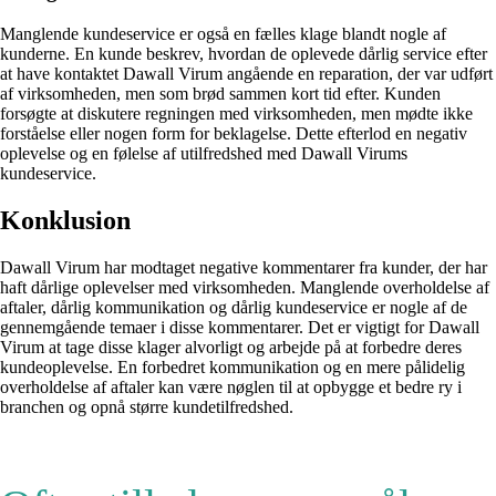
Manglende kundeservice er også en fælles klage blandt nogle af
kunderne. En kunde beskrev, hvordan de oplevede dårlig service efter
at have kontaktet Dawall Virum angående en reparation, der var udført
af virksomheden, men som brød sammen kort tid efter. Kunden
forsøgte at diskutere regningen med virksomheden, men mødte ikke
forståelse eller nogen form for beklagelse. Dette efterlod en negativ
oplevelse og en følelse af utilfredshed med Dawall Virums
kundeservice.
Konklusion
Dawall Virum har modtaget negative kommentarer fra kunder, der har
haft dårlige oplevelser med virksomheden. Manglende overholdelse af
aftaler, dårlig kommunikation og dårlig kundeservice er nogle af de
gennemgående temaer i disse kommentarer. Det er vigtigt for Dawall
Virum at tage disse klager alvorligt og arbejde på at forbedre deres
kundeoplevelse. En forbedret kommunikation og en mere pålidelig
overholdelse af aftaler kan være nøglen til at opbygge et bedre ry i
branchen og opnå større kundetilfredshed.