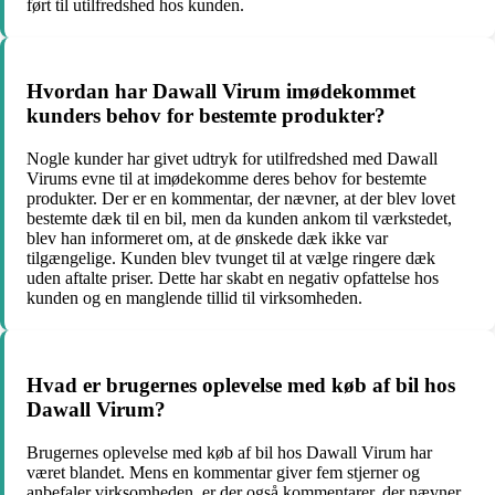
ført til utilfredshed hos kunden.
Hvordan har Dawall Virum imødekommet
kunders behov for bestemte produkter?
Nogle kunder har givet udtryk for utilfredshed med Dawall
Virums evne til at imødekomme deres behov for bestemte
produkter. Der er en kommentar, der nævner, at der blev lovet
bestemte dæk til en bil, men da kunden ankom til værkstedet,
blev han informeret om, at de ønskede dæk ikke var
tilgængelige. Kunden blev tvunget til at vælge ringere dæk
uden aftalte priser. Dette har skabt en negativ opfattelse hos
kunden og en manglende tillid til virksomheden.
Hvad er brugernes oplevelse med køb af bil hos
Dawall Virum?
Brugernes oplevelse med køb af bil hos Dawall Virum har
været blandet. Mens en kommentar giver fem stjerner og
anbefaler virksomheden, er der også kommentarer, der nævner