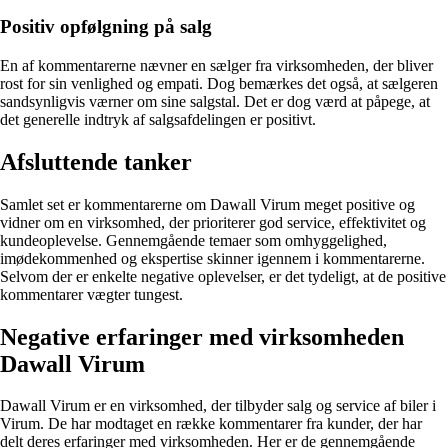
Positiv opfølgning på salg
En af kommentarerne nævner en sælger fra virksomheden, der bliver
rost for sin venlighed og empati. Dog bemærkes det også, at sælgeren
sandsynligvis værner om sine salgstal. Det er dog værd at påpege, at
det generelle indtryk af salgsafdelingen er positivt.
Afsluttende tanker
Samlet set er kommentarerne om Dawall Virum meget positive og
vidner om en virksomhed, der prioriterer god service, effektivitet og
kundeoplevelse. Gennemgående temaer som omhyggelighed,
imødekommenhed og ekspertise skinner igennem i kommentarerne.
Selvom der er enkelte negative oplevelser, er det tydeligt, at de positive
kommentarer vægter tungest.
Negative erfaringer med virksomheden
Dawall Virum
Dawall Virum er en virksomhed, der tilbyder salg og service af biler i
Virum. De har modtaget en række kommentarer fra kunder, der har
delt deres erfaringer med virksomheden. Her er de gennemgående