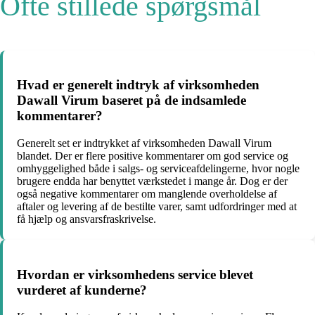
Ofte stillede spørgsmål
Hvad er generelt indtryk af virksomheden
Dawall Virum baseret på de indsamlede
kommentarer?
Generelt set er indtrykket af virksomheden Dawall Virum
blandet. Der er flere positive kommentarer om god service og
omhyggelighed både i salgs- og serviceafdelingerne, hvor nogle
brugere endda har benyttet værkstedet i mange år. Dog er der
også negative kommentarer om manglende overholdelse af
aftaler og levering af de bestilte varer, samt udfordringer med at
få hjælp og ansvarsfraskrivelse.
Hvordan er virksomhedens service blevet
vurderet af kunderne?