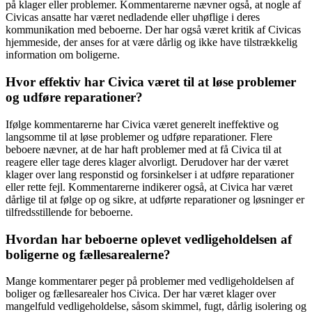
på klager eller problemer. Kommentarerne nævner også, at nogle af
Civicas ansatte har været nedladende eller uhøflige i deres
kommunikation med beboerne. Der har også været kritik af Civicas
hjemmeside, der anses for at være dårlig og ikke have tilstrækkelig
information om boligerne.
Hvor effektiv har Civica været til at løse problemer
og udføre reparationer?
Ifølge kommentarerne har Civica været generelt ineffektive og
langsomme til at løse problemer og udføre reparationer. Flere
beboere nævner, at de har haft problemer med at få Civica til at
reagere eller tage deres klager alvorligt. Derudover har der været
klager over lang responstid og forsinkelser i at udføre reparationer
eller rette fejl. Kommentarerne indikerer også, at Civica har været
dårlige til at følge op og sikre, at udførte reparationer og løsninger er
tilfredsstillende for beboerne.
Hvordan har beboerne oplevet vedligeholdelsen af
boligerne og fællesarealerne?
Mange kommentarer peger på problemer med vedligeholdelsen af
boliger og fællesarealer hos Civica. Der har været klager over
mangelfuld vedligeholdelse, såsom skimmel, fugt, dårlig isolering og