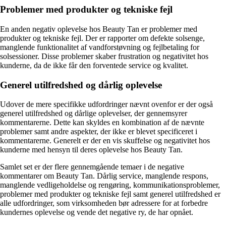
Problemer med produkter og tekniske fejl
En anden negativ oplevelse hos Beauty Tan er problemer med
produkter og tekniske fejl. Der er rapporter om defekte solsenge,
manglende funktionalitet af vandforstøvning og fejlbetaling for
solsessioner. Disse problemer skaber frustration og negativitet hos
kunderne, da de ikke får den forventede service og kvalitet.
Generel utilfredshed og dårlig oplevelse
Udover de mere specifikke udfordringer nævnt ovenfor er der også
generel utilfredshed og dårlige oplevelser, der gennemsyrer
kommentarerne. Dette kan skyldes en kombination af de nævnte
problemer samt andre aspekter, der ikke er blevet specificeret i
kommentarerne. Generelt er der en vis skuffelse og negativitet hos
kunderne med hensyn til deres oplevelse hos Beauty Tan.
Samlet set er der flere gennemgående temaer i de negative
kommentarer om Beauty Tan. Dårlig service, manglende respons,
manglende vedligeholdelse og rengøring, kommunikationsproblemer,
problemer med produkter og tekniske fejl samt generel utilfredshed er
alle udfordringer, som virksomheden bør adressere for at forbedre
kundernes oplevelse og vende det negative ry, de har opnået.