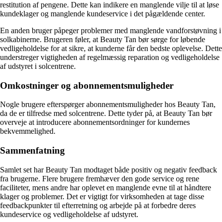
restitution af pengene. Dette kan indikere en manglende vilje til at løse
kundeklager og manglende kundeservice i det pågældende center.
En anden bruger påpeger problemer med manglende vandforstøvning i
solkabinerne. Brugeren føler, at Beauty Tan bør sørge for løbende
vedligeholdelse for at sikre, at kunderne får den bedste oplevelse. Dette
understreger vigtigheden af regelmæssig reparation og vedligeholdelse
af udstyret i solcentrene.
Omkostninger og abonnementsmuligheder
Nogle brugere efterspørger abonnementsmuligheder hos Beauty Tan,
da de er tilfredse med solcentrene. Dette tyder på, at Beauty Tan bør
overveje at introducere abonnementsordninger for kundernes
bekvemmelighed.
Sammenfatning
Samlet set har Beauty Tan modtaget både positiv og negativ feedback
fra brugerne. Flere brugere fremhæver den gode service og rene
faciliteter, mens andre har oplevet en manglende evne til at håndtere
klager og problemer. Det er vigtigt for virksomheden at tage disse
feedbackpunkter til efterretning og arbejde på at forbedre deres
kundeservice og vedligeholdelse af udstyret.