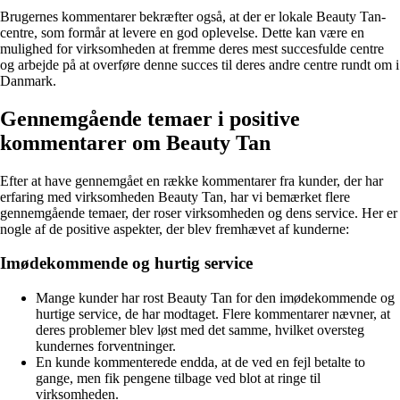
Brugernes kommentarer bekræfter også, at der er lokale Beauty Tan-
centre, som formår at levere en god oplevelse. Dette kan være en
mulighed for virksomheden at fremme deres mest succesfulde centre
og arbejde på at overføre denne succes til deres andre centre rundt om i
Danmark.
Gennemgående temaer i positive
kommentarer om Beauty Tan
Efter at have gennemgået en række kommentarer fra kunder, der har
erfaring med virksomheden Beauty Tan, har vi bemærket flere
gennemgående temaer, der roser virksomheden og dens service. Her er
nogle af de positive aspekter, der blev fremhævet af kunderne:
Imødekommende og hurtig service
Mange kunder har rost Beauty Tan for den imødekommende og
hurtige service, de har modtaget. Flere kommentarer nævner, at
deres problemer blev løst med det samme, hvilket oversteg
kundernes forventninger.
En kunde kommenterede endda, at de ved en fejl betalte to
gange, men fik pengene tilbage ved blot at ringe til
virksomheden.