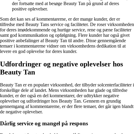
der fortsatte med at besøge Beauty Tan på grund af deres
positive oplevelser.
Som det kan ses af kommentarerne, er der mange kunder, der er
tilfredse med Beauty Tans service og faciliteter. De roser virksomheden
for deres imødekommende og hurtige service, rene og pæne faciliteter
samt god kommunikation og opfølgning. Flere kunder har også givet
positive anbefalinger af Beauty Tan til andre. Disse gennemgående
temaer i kommentarerne vidner om virksomhedens dedikation til at
levere en god oplevelse for deres kunder.
Udfordringer og negative oplevelser hos
Beauty Tan
Beauty Tan er en populær virksomhed, der tilbyder solcenterfaciliteter i
forskellige dele af landet. Mens virksomheden har glade og tilfredse
kunder, er der også en del kommentarer, der udtrykker negative
oplevelser og udfordringer hos Beauty Tan. Gennem en grundig
gennemgang af kommentarerne, er der flere temaer, der går igen blandt
de negative oplevelser.
Dårlig service og mangel på respons