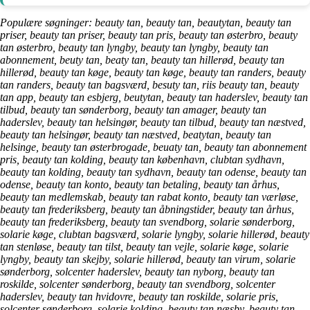
Populære søgninger: beauty tan, beauty tan, beautytan, beauty tan
priser, beauty tan priser, beauty tan pris, beauty tan østerbro, beauty
tan østerbro, beauty tan lyngby, beauty tan lyngby, beauty tan
abonnement, beuty tan, beaty tan, beauty tan hillerød, beauty tan
hillerød, beauty tan køge, beauty tan køge, beauty tan randers, beauty
tan randers, beauty tan bagsværd, besuty tan, riis beauty tan, beauty
tan app, beauty tan esbjerg, beutytan, beauty tan haderslev, beauty tan
tilbud, beauty tan sønderborg, beauty tan amager, beauty tan
haderslev, beauty tan helsingør, beauty tan tilbud, beauty tan næstved,
beauty tan helsingør, beauty tan næstved, beatytan, beauty tan
helsinge, beauty tan østerbrogade, beuaty tan, beauty tan abonnement
pris, beauty tan kolding, beauty tan københavn, clubtan sydhavn,
beauty tan kolding, beauty tan sydhavn, beauty tan odense, beauty tan
odense, beauty tan konto, beauty tan betaling, beauty tan århus,
beauty tan medlemskab, beauty tan rabat konto, beauty tan værløse,
beauty tan frederiksberg, beauty tan åbningstider, beauty tan århus,
beauty tan frederiksberg, beauty tan svendborg, solarie sønderborg,
solarie køge, clubtan bagsværd, solarie lyngby, solarie hillerød, beauty
tan stenløse, beauty tan tilst, beauty tan vejle, solarie køge, solarie
lyngby, beauty tan skejby, solarie hillerød, beauty tan virum, solarie
sønderborg, solcenter haderslev, beauty tan nyborg, beauty tan
roskilde, solcenter sønderborg, beauty tan svendborg, solcenter
haderslev, beauty tan hvidovre, beauty tan roskilde, solarie pris,
solcenter sønderborg, solarie kolding, beauty tan næsby, beauty tan