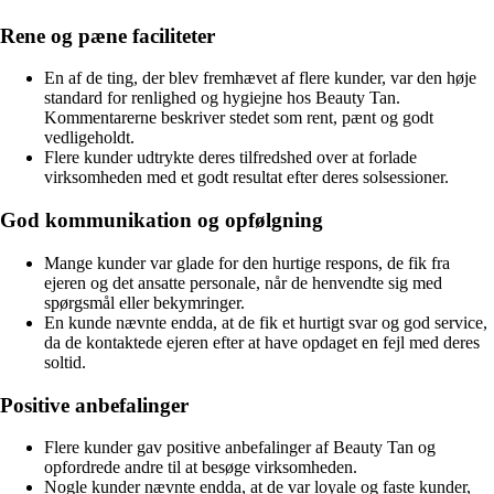
Rene og pæne faciliteter
En af de ting, der blev fremhævet af flere kunder, var den høje
standard for renlighed og hygiejne hos Beauty Tan.
Kommentarerne beskriver stedet som rent, pænt og godt
vedligeholdt.
Flere kunder udtrykte deres tilfredshed over at forlade
virksomheden med et godt resultat efter deres solsessioner.
God kommunikation og opfølgning
Mange kunder var glade for den hurtige respons, de fik fra
ejeren og det ansatte personale, når de henvendte sig med
spørgsmål eller bekymringer.
En kunde nævnte endda, at de fik et hurtigt svar og god service,
da de kontaktede ejeren efter at have opdaget en fejl med deres
soltid.
Positive anbefalinger
Flere kunder gav positive anbefalinger af Beauty Tan og
opfordrede andre til at besøge virksomheden.
Nogle kunder nævnte endda, at de var loyale og faste kunder,