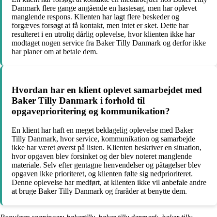
Danmark flere gange angående en hastesag, men har oplevet
manglende respons. Klienten har lagt flere beskeder og
forgæves forsøgt at få kontakt, men intet er sket. Dette har
resulteret i en utrolig dårlig oplevelse, hvor klienten ikke har
modtaget nogen service fra Baker Tilly Danmark og derfor ikke
har planer om at betale dem.
Hvordan har en klient oplevet samarbejdet med
Baker Tilly Danmark i forhold til
opgaveprioritering og kommunikation?
En klient har haft en meget beklagelig oplevelse med Baker
Tilly Danmark, hvor service, kommunikation og samarbejde
ikke har været øverst på listen. Klienten beskriver en situation,
hvor opgaven blev forsinket og der blev noteret manglende
materiale. Selv efter gentagne henvendelser og påtagelser blev
opgaven ikke prioriteret, og klienten følte sig nedprioriteret.
Denne oplevelse har medført, at klienten ikke vil anbefale andre
at bruge Baker Tilly Danmark og fraråder at benytte dem.