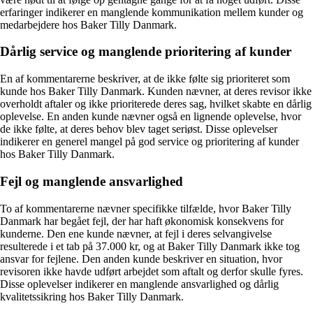
erfaringer indikerer en manglende kommunikation mellem kunder og
medarbejdere hos Baker Tilly Danmark.
Dårlig service og manglende prioritering af kunder
En af kommentarerne beskriver, at de ikke følte sig prioriteret som
kunde hos Baker Tilly Danmark. Kunden nævner, at deres revisor ikke
overholdt aftaler og ikke prioriterede deres sag, hvilket skabte en dårlig
oplevelse. En anden kunde nævner også en lignende oplevelse, hvor
de ikke følte, at deres behov blev taget seriøst. Disse oplevelser
indikerer en generel mangel på god service og prioritering af kunder
hos Baker Tilly Danmark.
Fejl og manglende ansvarlighed
To af kommentarerne nævner specifikke tilfælde, hvor Baker Tilly
Danmark har begået fejl, der har haft økonomisk konsekvens for
kunderne. Den ene kunde nævner, at fejl i deres selvangivelse
resulterede i et tab på 37.000 kr, og at Baker Tilly Danmark ikke tog
ansvar for fejlene. Den anden kunde beskriver en situation, hvor
revisoren ikke havde udført arbejdet som aftalt og derfor skulle fyres.
Disse oplevelser indikerer en manglende ansvarlighed og dårlig
kvalitetssikring hos Baker Tilly Danmark.