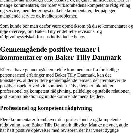
mange kommentarer, der roser virksomhedens kompetente rådgivning
og service, men der er også enkelte kommentarer, der påpeger
manglende service og kvalitetsproblemer.
Som kunde bør man derfor være opmærksom på disse kommentarer og
nøje overveje, om Baker Tilly er det rette revisions- og
rådgivningsselskab for ens individuelle behov.
Gennemgående positive temaer i
kommentarer om Baker Tilly Danmark
Efter at have gennemgået en række kommentarer fra forskellige
personer med erfaringer med Baker Tilly Danmark, kan det
konstateres, at der er flere gennemgående temaer, der fremhæver de
positive aspekter ved virksomheden. Disse temaer inkluderer
professionel og kompetent rådgivning, pålidelige og stabile relationer,
god kommunikation og imødekommende medarbejdere.
Professionel og kompetent rådgivning
Flere kommentarer fremhæver den professionelle og kompetente
rådgivning, som Baker Tilly Danmark tilbyder. Mange nævner, at de
har haft positive oplevelser med revisorer, der har været dygtige