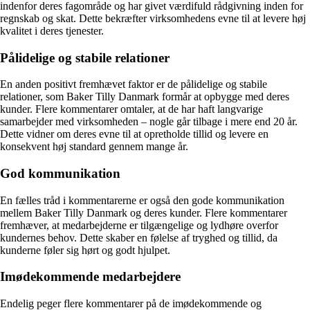
indenfor deres fagområde og har givet værdifuld rådgivning inden for
regnskab og skat. Dette bekræfter virksomhedens evne til at levere høj
kvalitet i deres tjenester.
Pålidelige og stabile relationer
En anden positivt fremhævet faktor er de pålidelige og stabile
relationer, som Baker Tilly Danmark formår at opbygge med deres
kunder. Flere kommentarer omtaler, at de har haft langvarige
samarbejder med virksomheden – nogle går tilbage i mere end 20 år.
Dette vidner om deres evne til at opretholde tillid og levere en
konsekvent høj standard gennem mange år.
God kommunikation
En fælles tråd i kommentarerne er også den gode kommunikation
mellem Baker Tilly Danmark og deres kunder. Flere kommentarer
fremhæver, at medarbejderne er tilgængelige og lydhøre overfor
kundernes behov. Dette skaber en følelse af tryghed og tillid, da
kunderne føler sig hørt og godt hjulpet.
Imødekommende medarbejdere
Endelig peger flere kommentarer på de imødekommende og