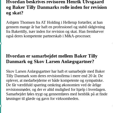
Hvordan beskrives revisoren Henrik Ulvsgaard
og Baker Tilly Danmarks rolle inden for revision
og skat?
Asbjørn Thomsen fra AT Holding i Hellerup fortæller, at han
gennem mange år har haft en professionel og stabil rådgivning
fra Bakertilly, især inden for revision og skat. Han fremhæver
også deres kompetente partnerskab i M&A-processer.
Hvordan er samarbejdet mellem Baker Tilly
Danmark og Skov Larsen Anlægsgartner?
Skov Larsen Anlægsgartner har haft et samarbejde med Baker
Tilly Danmark som deres revisionsfirma i mere end 20 år. De
oplever, at medarbejderne er både kompetente og sympatiske.
De får værdifuld sparring omkring økonomien ved de årlige
revisionsmøder, og der er altid mulighed for hjælp i hverdagen.
Samarbejdet føles trygt og gennemføres med henblik på at finde
løsninger til glæde og gavn for virksomheden.