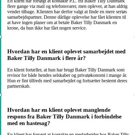
En klient har forsøgt at kontakte P.L. fra Baker Tilly Danmark
flere gange via mail og telefonsvarer, men oplever, at han aldrig
vender tilbage. Klienten har derfor valgt at finde en mere seriøs
samarbejdspartner. Denne dårlige oplevelse har fået klienten til
at have ingen planer om at betale Baker Tilly Danmark en
krone, da hun ikke har fået nogen service.
Hvordan har en klient oplevet samarbejdet med
Baker Tilly Danmark i flere år?
En klient fortæller, at hun har brugt Baker Tilly Danmark som
revisor for både hendes selskaber og privatøkonomi i mange år.
Hun er fint tilfreds med samarbejdet og fortsætter bestemt deres
partnerskab.
Hvordan har en klient oplevet manglende
respons fra Baker Tilly Danmark i forbindelse
med en hastesag?
En klient har forsøgt at kontakte en medarbejder hos Baker Tilly