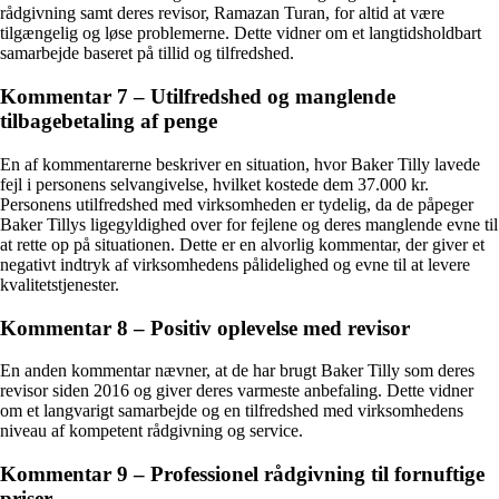
rådgivning samt deres revisor, Ramazan Turan, for altid at være
tilgængelig og løse problemerne. Dette vidner om et langtidsholdbart
samarbejde baseret på tillid og tilfredshed.
Kommentar 7 – Utilfredshed og manglende
tilbagebetaling af penge
En af kommentarerne beskriver en situation, hvor Baker Tilly lavede
fejl i personens selvangivelse, hvilket kostede dem 37.000 kr.
Personens utilfredshed med virksomheden er tydelig, da de påpeger
Baker Tillys ligegyldighed over for fejlene og deres manglende evne til
at rette op på situationen. Dette er en alvorlig kommentar, der giver et
negativt indtryk af virksomhedens pålidelighed og evne til at levere
kvalitetstjenester.
Kommentar 8 – Positiv oplevelse med revisor
En anden kommentar nævner, at de har brugt Baker Tilly som deres
revisor siden 2016 og giver deres varmeste anbefaling. Dette vidner
om et langvarigt samarbejde og en tilfredshed med virksomhedens
niveau af kompetent rådgivning og service.
Kommentar 9 – Professionel rådgivning til fornuftige
priser