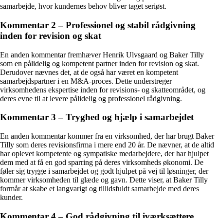
samarbejde, hvor kundernes behov bliver taget seriøst.
Kommentar 2 – Professionel og stabil rådgivning
inden for revision og skat
En anden kommentar fremhæver Henrik Ulvsgaard og Baker Tilly
som en pålidelig og kompetent partner inden for revision og skat.
Derudover nævnes det, at de også har været en kompetent
samarbejdspartner i en M&A-proces. Dette understreger
virksomhedens ekspertise inden for revisions- og skatteområdet, og
deres evne til at levere pålidelig og professionel rådgivning.
Kommentar 3 – Tryghed og hjælp i samarbejdet
En anden kommentar kommer fra en virksomhed, der har brugt Baker
Tilly som deres revisionsfirma i mere end 20 år. De nævner, at de altid
har oplevet kompetente og sympatiske medarbejdere, der har hjulpet
dem med at få en god sparring på deres virksomheds økonomi. De
føler sig trygge i samarbejdet og godt hjulpet på vej til løsninger, der
kommer virksomheden til glæde og gavn. Dette viser, at Baker Tilly
formår at skabe et langvarigt og tillidsfuldt samarbejde med deres
kunder.
Kommentar 4 – God rådgivning til iværksættere