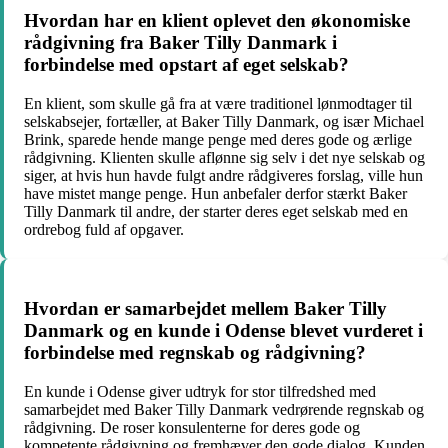
Hvordan har en klient oplevet den økonomiske
rådgivning fra Baker Tilly Danmark i
forbindelse med opstart af eget selskab?
En klient, som skulle gå fra at være traditionel lønmodtager til
selskabsejer, fortæller, at Baker Tilly Danmark, og især Michael
Brink, sparede hende mange penge med deres gode og ærlige
rådgivning. Klienten skulle aflønne sig selv i det nye selskab og
siger, at hvis hun havde fulgt andre rådgiveres forslag, ville hun
have mistet mange penge. Hun anbefaler derfor stærkt Baker
Tilly Danmark til andre, der starter deres eget selskab med en
ordrebog fuld af opgaver.
Hvordan er samarbejdet mellem Baker Tilly
Danmark og en kunde i Odense blevet vurderet i
forbindelse med regnskab og rådgivning?
En kunde i Odense giver udtryk for stor tilfredshed med
samarbejdet med Baker Tilly Danmark vedrørende regnskab og
rådgivning. De roser konsulenterne for deres gode og
kompetente rådgivning og fremhæver den gode dialog. Kunden