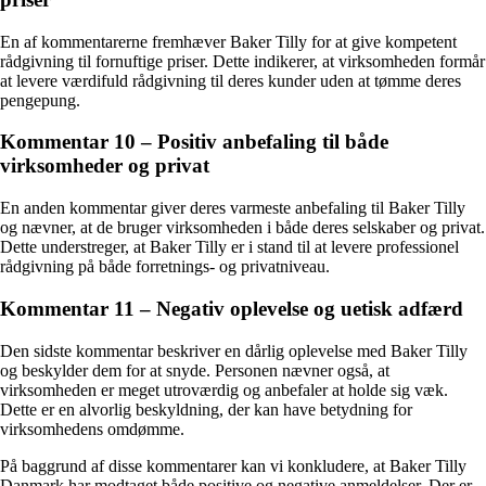
En af kommentarerne fremhæver Baker Tilly for at give kompetent
rådgivning til fornuftige priser. Dette indikerer, at virksomheden formår
at levere værdifuld rådgivning til deres kunder uden at tømme deres
pengepung.
Kommentar 10 – Positiv anbefaling til både
virksomheder og privat
En anden kommentar giver deres varmeste anbefaling til Baker Tilly
og nævner, at de bruger virksomheden i både deres selskaber og privat.
Dette understreger, at Baker Tilly er i stand til at levere professionel
rådgivning på både forretnings- og privatniveau.
Kommentar 11 – Negativ oplevelse og uetisk adfærd
Den sidste kommentar beskriver en dårlig oplevelse med Baker Tilly
og beskylder dem for at snyde. Personen nævner også, at
virksomheden er meget utroværdig og anbefaler at holde sig væk.
Dette er en alvorlig beskyldning, der kan have betydning for
virksomhedens omdømme.
På baggrund af disse kommentarer kan vi konkludere, at Baker Tilly
Danmark har modtaget både positive og negative anmeldelser. Der er