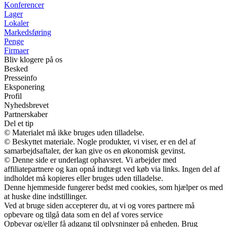
Konferencer
Lager
Lokaler
Markedsføring
Penge
Firmaer
Bliv klogere på os
Besked
Presseinfo
Eksponering
Profil
Nyhedsbrevet
Partnerskaber
Del et tip
© Materialet må ikke bruges uden tilladelse.
© Beskyttet materiale. Nogle produkter, vi viser, er en del af
samarbejdsaftaler, der kan give os en økonomisk gevinst.
© Denne side er underlagt ophavsret. Vi arbejder med
affiliatepartnere og kan opnå indtægt ved køb via links. Ingen del af
indholdet må kopieres eller bruges uden tilladelse.
Denne hjemmeside fungerer bedst med cookies, som hjælper os med
at huske dine indstillinger.
Ved at bruge siden accepterer du, at vi og vores partnere må
opbevare og tilgå data som en del af vores service
Opbevar og/eller få adgang til oplysninger på enheden. Brug