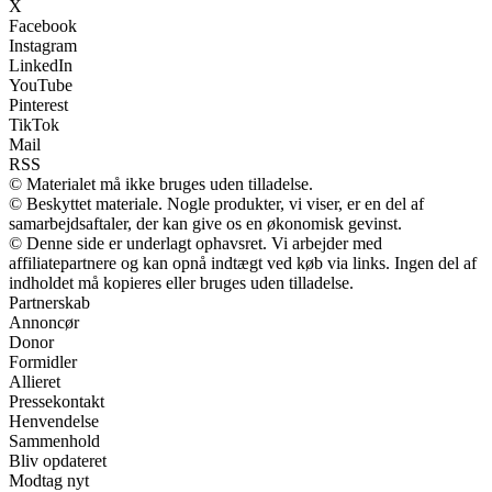
X
Facebook
Instagram
LinkedIn
YouTube
Pinterest
TikTok
Mail
RSS
© Materialet må ikke bruges uden tilladelse.
© Beskyttet materiale. Nogle produkter, vi viser, er en del af
samarbejdsaftaler, der kan give os en økonomisk gevinst.
© Denne side er underlagt ophavsret. Vi arbejder med
affiliatepartnere og kan opnå indtægt ved køb via links. Ingen del af
indholdet må kopieres eller bruges uden tilladelse.
Partnerskab
Annoncør
Donor
Formidler
Allieret
Pressekontakt
Henvendelse
Sammenhold
Bliv opdateret
Modtag nyt