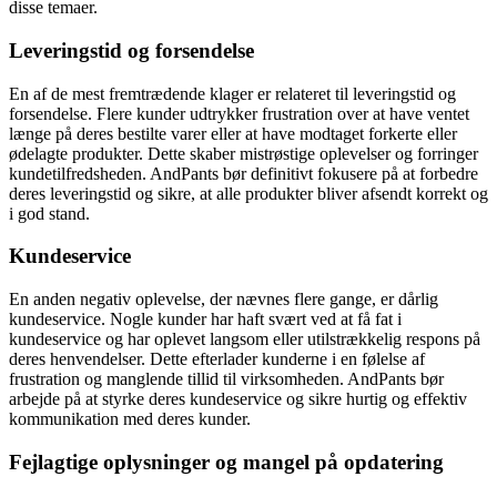
disse temaer.
Leveringstid og forsendelse
En af de mest fremtrædende klager er relateret til leveringstid og
forsendelse. Flere kunder udtrykker frustration over at have ventet
længe på deres bestilte varer eller at have modtaget forkerte eller
ødelagte produkter. Dette skaber mistrøstige oplevelser og forringer
kundetilfredsheden. AndPants bør definitivt fokusere på at forbedre
deres leveringstid og sikre, at alle produkter bliver afsendt korrekt og
i god stand.
Kundeservice
En anden negativ oplevelse, der nævnes flere gange, er dårlig
kundeservice. Nogle kunder har haft svært ved at få fat i
kundeservice og har oplevet langsom eller utilstrækkelig respons på
deres henvendelser. Dette efterlader kunderne i en følelse af
frustration og manglende tillid til virksomheden. AndPants bør
arbejde på at styrke deres kundeservice og sikre hurtig og effektiv
kommunikation med deres kunder.
Fejlagtige oplysninger og mangel på opdatering