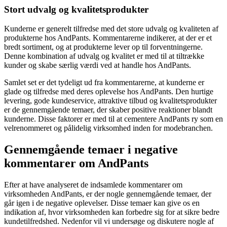
Stort udvalg og kvalitetsprodukter
Kunderne er generelt tilfredse med det store udvalg og kvaliteten af
produkterne hos AndPants. Kommentarerne indikerer, at der er et
bredt sortiment, og at produkterne lever op til forventningerne.
Denne kombination af udvalg og kvalitet er med til at tiltrække
kunder og skabe særlig værdi ved at handle hos AndPants.
Samlet set er det tydeligt ud fra kommentarerne, at kunderne er
glade og tilfredse med deres oplevelse hos AndPants. Den hurtige
levering, gode kundeservice, attraktive tilbud og kvalitetsprodukter
er de gennemgående temaer, der skaber positive reaktioner blandt
kunderne. Disse faktorer er med til at cementere AndPants ry som en
velrenommeret og pålidelig virksomhed inden for modebranchen.
Gennemgående temaer i negative
kommentarer om AndPants
Efter at have analyseret de indsamlede kommentarer om
virksomheden AndPants, er der nogle gennemgående temaer, der
går igen i de negative oplevelser. Disse temaer kan give os en
indikation af, hvor virksomheden kan forbedre sig for at sikre bedre
kundetilfredshed. Nedenfor vil vi undersøge og diskutere nogle af