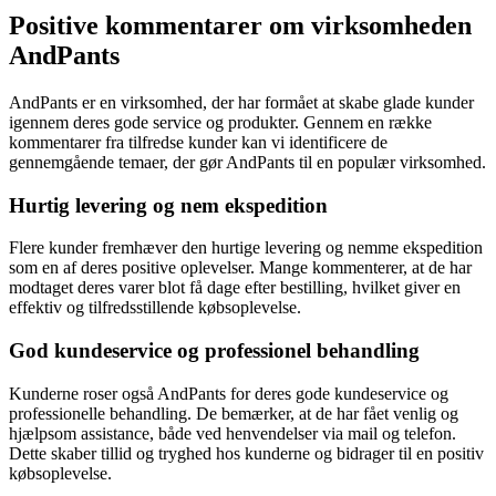
Positive kommentarer om virksomheden
AndPants
AndPants er en virksomhed, der har formået at skabe glade kunder
igennem deres gode service og produkter. Gennem en række
kommentarer fra tilfredse kunder kan vi identificere de
gennemgående temaer, der gør AndPants til en populær virksomhed.
Hurtig levering og nem ekspedition
Flere kunder fremhæver den hurtige levering og nemme ekspedition
som en af deres positive oplevelser. Mange kommenterer, at de har
modtaget deres varer blot få dage efter bestilling, hvilket giver en
effektiv og tilfredsstillende købsoplevelse.
God kundeservice og professionel behandling
Kunderne roser også AndPants for deres gode kundeservice og
professionelle behandling. De bemærker, at de har fået venlig og
hjælpsom assistance, både ved henvendelser via mail og telefon.
Dette skaber tillid og tryghed hos kunderne og bidrager til en positiv
købsoplevelse.