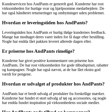
Kundeservicen hos AndPants er generelt god. Kunderne har rost
virksomheden for hurtige svar og hjælpsomme medarbejdere. De
har også håndteret returneringer og ombytninger uden problemer.
Hvordan er leveringstiden hos AndPants?
Leveringstiden hos AndPants er hurtig ifølge kundernes feedback.
Mange har modtaget deres varer inden for få dage efter bestilling.
Nogle har endda fået pakken leveret allerede dagen efter.
Er priserne hos AndPants rimelige?
Kunderne har givet positive kommentarer om priserne hos
AndPants. De har rost virksomheden for gode tilbudspriser, rabatter
og kampagner. Nogle har også nævnt, at de har fået ekstra god
værdi for pengene.
Hvordan er udvalget af produkter hos AndPants?
AndPants har et bredt udvalg af produkter fra forskellige mærker.
Kunderne har fundet et stort udvalg af tøj og accessories, og nogle
har endda fundet inspiration på virksomhedens sociale medier.