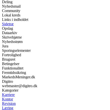
Deling
Nyhedsmail
Community
Lokal kreds
Links i indholdet
Sidetræ
Opslag
Dataarkiv
Skrivehjørne
Nyhedsstrøm
Jura
Sporingselementer
Fortrolighed
Brugsret
Betingelser
Funktionalitet
Fremtidssikring
MarkedsMeninger.dk
Digitro
webmaster@digitro.dk
Kategorier
Karriere
Kontor
Revision
Læring