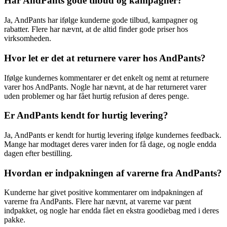
Har AndPants gode tilbud og kampagner?
Ja, AndPants har ifølge kunderne gode tilbud, kampagner og
rabatter. Flere har nævnt, at de altid finder gode priser hos
virksomheden.
Hvor let er det at returnere varer hos AndPants?
Ifølge kundernes kommentarer er det enkelt og nemt at returnere
varer hos AndPants. Nogle har nævnt, at de har returneret varer
uden problemer og har fået hurtig refusion af deres penge.
Er AndPants kendt for hurtig levering?
Ja, AndPants er kendt for hurtig levering ifølge kundernes feedback.
Mange har modtaget deres varer inden for få dage, og nogle endda
dagen efter bestilling.
Hvordan er indpakningen af varerne fra AndPants?
Kunderne har givet positive kommentarer om indpakningen af
varerne fra AndPants. Flere har nævnt, at varerne var pænt
indpakket, og nogle har endda fået en ekstra goodiebag med i deres
pakke.