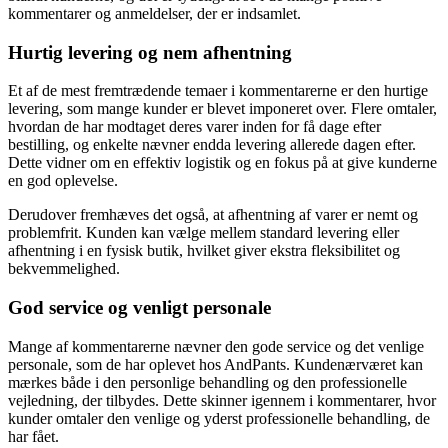
kommentarer og anmeldelser, der er indsamlet.
Hurtig levering og nem afhentning
Et af de mest fremtrædende temaer i kommentarerne er den hurtige
levering, som mange kunder er blevet imponeret over. Flere omtaler,
hvordan de har modtaget deres varer inden for få dage efter
bestilling, og enkelte nævner endda levering allerede dagen efter.
Dette vidner om en effektiv logistik og en fokus på at give kunderne
en god oplevelse.
Derudover fremhæves det også, at afhentning af varer er nemt og
problemfrit. Kunden kan vælge mellem standard levering eller
afhentning i en fysisk butik, hvilket giver ekstra fleksibilitet og
bekvemmelighed.
God service og venligt personale
Mange af kommentarerne nævner den gode service og det venlige
personale, som de har oplevet hos AndPants. Kundenærværet kan
mærkes både i den personlige behandling og den professionelle
vejledning, der tilbydes. Dette skinner igennem i kommentarer, hvor
kunder omtaler den venlige og yderst professionelle behandling, de
har fået.