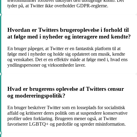
telefonnummer forbliver tilknyttet den ubrugelige konto. Det
tyder på, at Twitter ikke overholder GDPR-reglerne.
Hvordan er Twitters brugeroplevelse i forhold til
at følge med i nyheder og interagere med kendte?
En bruger påpeger, at Twitter er en fantastisk platform til at
følge med i nyheder og holde sig opdateret om musik, kendte
og venskaber. Det er en effektiv måde at følge med i, hvad ens
yndlingspersoner og virksomheder laver.
Hvad er brugerens oplevelse af Twitters censur
og modereringspolitik?
En bruger beskriver Twitter som en losseplads for socialistisk
affald og kritiserer deres politik om at suspendere konservative
profiler uden forklaring. Brugeren mener også, at Twitter
favoriserer LGBTQ+ og pædofile og spreder misinformation.