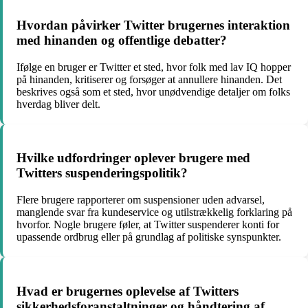
Hvordan påvirker Twitter brugernes interaktion
med hinanden og offentlige debatter?
Ifølge en bruger er Twitter et sted, hvor folk med lav IQ hopper
på hinanden, kritiserer og forsøger at annullere hinanden. Det
beskrives også som et sted, hvor unødvendige detaljer om folks
hverdag bliver delt.
Hvilke udfordringer oplever brugere med
Twitters suspenderingspolitik?
Flere brugere rapporterer om suspensioner uden advarsel,
manglende svar fra kundeservice og utilstrækkelig forklaring på
hvorfor. Nogle brugere føler, at Twitter suspenderer konti for
upassende ordbrug eller på grundlag af politiske synspunkter.
Hvad er brugernes oplevelse af Twitters
sikkerhedsforanstaltninger og håndtering af