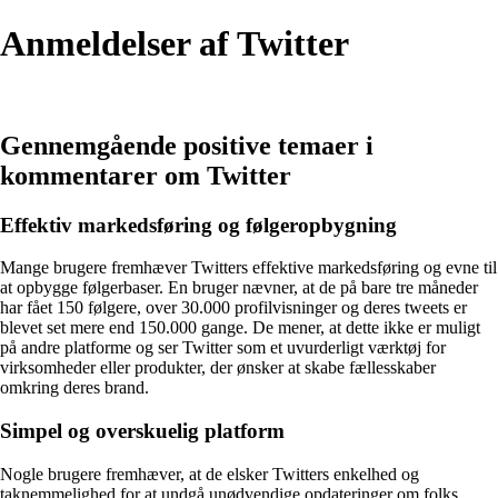
Anmeldelser af Twitter
Gennemgående positive temaer i
kommentarer om Twitter
Effektiv markedsføring og følgeropbygning
Mange brugere fremhæver Twitters effektive markedsføring og evne til
at opbygge følgerbaser. En bruger nævner, at de på bare tre måneder
har fået 150 følgere, over 30.000 profilvisninger og deres tweets er
blevet set mere end 150.000 gange. De mener, at dette ikke er muligt
på andre platforme og ser Twitter som et uvurderligt værktøj for
virksomheder eller produkter, der ønsker at skabe fællesskaber
omkring deres brand.
Simpel og overskuelig platform
Nogle brugere fremhæver, at de elsker Twitters enkelhed og
taknemmelighed for at undgå unødvendige opdateringer om folks