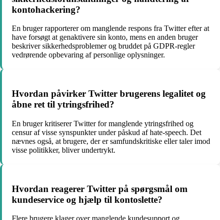
kontohackering?
En bruger rapporterer om manglende respons fra Twitter efter at
have forsøgt at genaktivere sin konto, mens en anden bruger
beskriver sikkerhedsproblemer og bruddet på GDPR-regler
vedrørende opbevaring af personlige oplysninger.
Hvordan påvirker Twitter brugerens legalitet og
åbne ret til ytringsfrihed?
En bruger kritiserer Twitter for manglende ytringsfrihed og
censur af visse synspunkter under påskud af hate-speech. Det
nævnes også, at brugere, der er samfundskritiske eller taler imod
visse politikker, bliver undertrykt.
Hvordan reagerer Twitter på spørgsmål om
kundeservice og hjælp til kontoslette?
Flere brugere klager over manglende kundesupport og