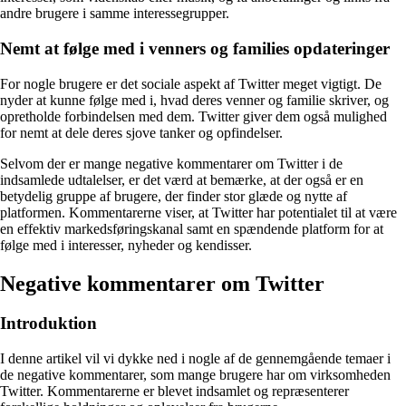
andre brugere i samme interessegrupper.
Nemt at følge med i venners og families opdateringer
For nogle brugere er det sociale aspekt af Twitter meget vigtigt. De
nyder at kunne følge med i, hvad deres venner og familie skriver, og
opretholde forbindelsen med dem. Twitter giver dem også mulighed
for nemt at dele deres sjove tanker og opfindelser.
Selvom der er mange negative kommentarer om Twitter i de
indsamlede udtalelser, er det værd at bemærke, at der også er en
betydelig gruppe af brugere, der finder stor glæde og nytte af
platformen. Kommentarerne viser, at Twitter har potentialet til at være
en effektiv markedsføringskanal samt en spændende platform for at
følge med i interesser, nyheder og kendisser.
Negative kommentarer om Twitter
Introduktion
I denne artikel vil vi dykke ned i nogle af de gennemgående temaer i
de negative kommentarer, som mange brugere har om virksomheden
Twitter. Kommentarerne er blevet indsamlet og repræsenterer