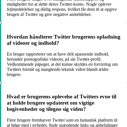
muligheder for at slette deres Twitter-konto. Nogle oplever
fejlmeddelelser og dårlig respons, hvilket får dem til at opgive
brugen af Twitter og give negative anmeldelser.
Hvordan håndterer Twitter brugerens opladning
af videoer og indhold?
En bruger rapporterer om at have delt upassende indhold,
herunder pornografiske videoer, på sin Twitter-profil.
Vedkommende påpeger, at det kunne skyldes en forvirring om
Twitters formål og manglende teknisk viden blandt ældre
brugere.
Hvad er brugerens oplevelse af Twitters evne til
at holde brugere opdateret om vigtige
begivenheder og tilegne sig viden?
Flere brugere fremhæver Twitter som en fantastisk platform til
at følge med i nyheder, finde spændende links og anbefalinger