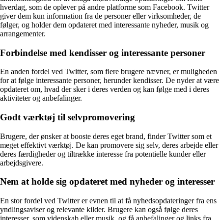
hverdag, som de oplever på andre platforme som Facebook. Twitter
giver dem kun information fra de personer eller virksomheder, de
følger, og holder dem opdateret med interessante nyheder, musik og
arrangementer.
Forbindelse med kendisser og interessante personer
En anden fordel ved Twitter, som flere brugere nævner, er muligheden
for at følge interessante personer, herunder kendisser. De nyder at være
opdateret om, hvad der sker i deres verden og kan følge med i deres
aktiviteter og anbefalinger.
Godt værktøj til selvpromovering
Brugere, der ønsker at booste deres eget brand, finder Twitter som et
meget effektivt værktøj. De kan promovere sig selv, deres arbejde eller
deres færdigheder og tiltrække interesse fra potentielle kunder eller
arbejdsgivere.
Nem at holde sig opdateret med nyheder og interesser
En stor fordel ved Twitter er evnen til at få nyhedsopdateringer fra ens
yndlingsaviser og relevante kilder. Brugere kan også følge deres
interesser, som videnskab eller musik, og få anbefalinger og links fra