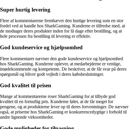
Super hurtig levering
Flere af kommentarerne fremhæver den hurtige levering som en stor
fordel ved at handle hos SharkGaming. Kunderne er tilfredse med, at
de modtager deres produkter inden for få dage efter bestilling, og at
hele processen fra bestilling til levering er effektiv.
God kundeservice og hjælpsomhed
Flere kommentarer nævner den gode kundeservice og hjælpsomhed
hos SharkGaming. Kunderne oplever, at medarbejderne er venlige,
imødekommende og kompetente. De beskriver, at de får svar på deres
spørgsmål og bliver godt vejledt i deres købsbeslutninger.
God kvalitet til prisen
Mange af kommentarerne roser SharkGaming for at tilbyde god
kvalitet til en fornuftig pris. Kunderne føler, at de får meget for
pengene, og at produkterne lever op til deres forventninger. De nævner
også, at priserne hos SharkGaming er konkurrencedygtige i forhold til
andre lignende virksomheder.
Gode muligheder for tilpasning