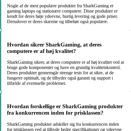
Nogle af de mest populære produkter fra SharkGaming er
gaming laptops og stationære computere. Disse produkter er
kendt for deres høje ydeevne, hurtig levering og gode priser.
Derudover er deres skærme og tilbehør også populære.
Hvordan sikrer SharkGaming, at deres
computere er af høj kvalitet?
SharkGaming sikrer, at deres computere er af høj kvalitet ved at
bruge gode komponenter og have en grundig kvalitetskontrol.
Deres produkter gennemgår strenge tests for at sikre, at de
fungerer optimalt, og de tilbyder også garanti og support i
tilfælde af eventuelle problemer.
Hvordan forskellige er SharkGaming produkter
fra konkurrencen inden for prisklassen?
SharkGaming produkter adskiller sig fra konkurrencen inden
for prisklassen ved at tilbyde bedre specifikationer og ydeevne