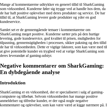
Mange af kommentarerne udtrykker en generel tillid til SharkGaming
som virksomhed. Kunderne føler sig trygge ved at handle hos dem, da
de har haft positive oplevelser med deres produkter og service. De har
tillid til, at SharkGaming leverer gode produkter og yder en god
kundeservice.
Samlet set er de gennemgående temaer i kommentarerne om
SharkGaming meget positive. Kunderne sætter pris på den hurtige
levering, gode kundeservice, god kvalitet til prisen, muligheden for
tilpasning, gennemsigtigheden i processen, sikker pakning og den tillid
de har til virksomheden. Dette er vigtige faktorer, som kan være med til
at give potentielle kunder en tryghed ved at vælge SharkGaming som
deres leverandør af gaming-udstyr.
Negative kommentarer om SharkGaming:
En dybdegående analyse
Introduktion
SharkGaming er en virksomhed, der er specialiseret i salg af gaming-
computere og tilbehør. Selvom virksomheden har mange positive
anmeldelser og tilfredse kunder, er der også nogle negative
kommentarer og oplevelser, som kan være værd at kigge nærmere på. I