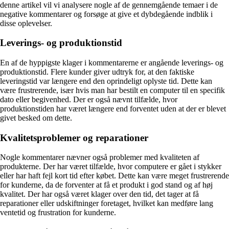
denne artikel vil vi analysere nogle af de gennemgående temaer i de
negative kommentarer og forsøge at give et dybdegående indblik i
disse oplevelser.
Leverings- og produktionstid
En af de hyppigste klager i kommentarerne er angående leverings- og
produktionstid. Flere kunder giver udtryk for, at den faktiske
leveringstid var længere end den oprindeligt oplyste tid. Dette kan
være frustrerende, især hvis man har bestilt en computer til en specifik
dato eller begivenhed. Der er også nævnt tilfælde, hvor
produktionstiden har været længere end forventet uden at der er blevet
givet besked om dette.
Kvalitetsproblemer og reparationer
Nogle kommentarer nævner også problemer med kvaliteten af
produkterne. Der har været tilfælde, hvor computere er gået i stykker
eller har haft fejl kort tid efter købet. Dette kan være meget frustrerende
for kunderne, da de forventer at få et produkt i god stand og af høj
kvalitet. Der har også været klager over den tid, det tager at få
reparationer eller udskiftninger foretaget, hvilket kan medføre lang
ventetid og frustration for kunderne.