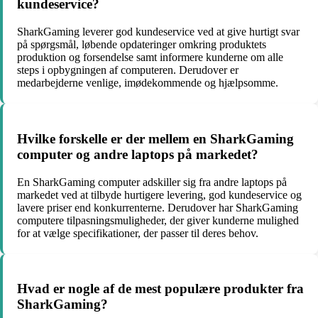
kundeservice?
SharkGaming leverer god kundeservice ved at give hurtigt svar
på spørgsmål, løbende opdateringer omkring produktets
produktion og forsendelse samt informere kunderne om alle
steps i opbygningen af computeren. Derudover er
medarbejderne venlige, imødekommende og hjælpsomme.
Hvilke forskelle er der mellem en SharkGaming
computer og andre laptops på markedet?
En SharkGaming computer adskiller sig fra andre laptops på
markedet ved at tilbyde hurtigere levering, god kundeservice og
lavere priser end konkurrenterne. Derudover har SharkGaming
computere tilpasningsmuligheder, der giver kunderne mulighed
for at vælge specifikationer, der passer til deres behov.
Hvad er nogle af de mest populære produkter fra
SharkGaming?