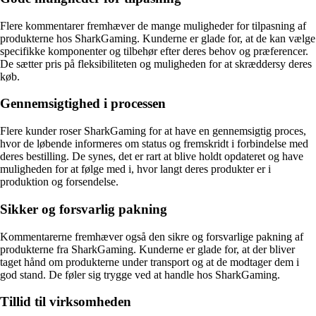
Flere kommentarer fremhæver de mange muligheder for tilpasning af
produkterne hos SharkGaming. Kunderne er glade for, at de kan vælge
specifikke komponenter og tilbehør efter deres behov og præferencer.
De sætter pris på fleksibiliteten og muligheden for at skræddersy deres
køb.
Gennemsigtighed i processen
Flere kunder roser SharkGaming for at have en gennemsigtig proces,
hvor de løbende informeres om status og fremskridt i forbindelse med
deres bestilling. De synes, det er rart at blive holdt opdateret og have
muligheden for at følge med i, hvor langt deres produkter er i
produktion og forsendelse.
Sikker og forsvarlig pakning
Kommentarerne fremhæver også den sikre og forsvarlige pakning af
produkterne fra SharkGaming. Kunderne er glade for, at der bliver
taget hånd om produkterne under transport og at de modtager dem i
god stand. De føler sig trygge ved at handle hos SharkGaming.
Tillid til virksomheden