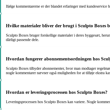
Ifølge kommentarerne er der blandet erfaringer med kundeservice ho
Hvilke materialer bliver der brugt i Sculpto Boxes
Sculpto Boxes bruger forskellige materialer i deres byggesæt, heru
dårligt passende dele.
Hvordan fungerer abonnementsordningen hos Scul
Sculpto Boxes tilbyder abonnementer, hvor man modtager regelmæssig
nogle kommentarer nævner også muligheden for at tilføje ekstra kas
Hvordan er leveringsprocessen hos Sculpto Boxes?
Leveringsprocessen hos Sculpto Boxes kan variere. Nogle komment