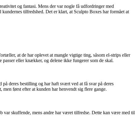
ativitet og fantasi. Mens der var nogle få udfordringer med
 kundernes tilfredshed. Det er klart, at Sculpto Boxes har formået at
ler, at de har oplevet at mangle vigtige ting, såsom el-strips eller
ke passer eller knækker, og delene ikke fungerer som de skal.
deres bestilling og har haft svært ved at få svar på deres
et, men først efter at kunden har henvendt sig flere gange.
øb var skuffende, mens andre har været tilfredse. Dette kan være med til