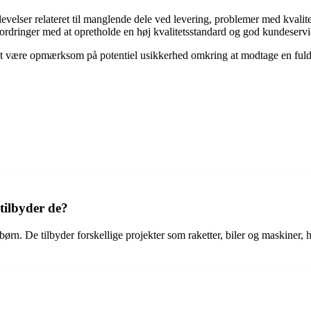
lser relateret til manglende dele ved levering, problemer med kvalite
ordringer med at opretholde en høj kvalitetsstandard og god kundeservi
t at være opmærksom på potentiel usikkerhed omkring at modtage en fuld
tilbyder de?
børn. De tilbyder forskellige projekter som raketter, biler og maskiner,