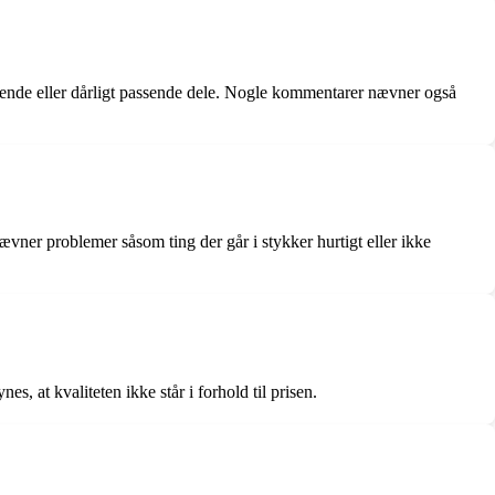
lende eller dårligt passende dele. Nogle kommentarer nævner også
ner problemer såsom ting der går i stykker hurtigt eller ikke
 at kvaliteten ikke står i forhold til prisen.