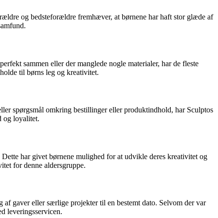
ldre og bedsteforældre fremhæver, at børnene har haft stor glæde af
 samfund.
perfekt sammen eller der manglede nogle materialer, har de fleste
olde til børns leg og kreativitet.
er spørgsmål omkring bestillinger eller produktindhold, har Sculptos
 og loyalitet.
Dette har givet børnene mulighed for at udvikle deres kreativitet og
itet for denne aldersgruppe.
af gaver eller særlige projekter til en bestemt dato. Selvom der var
ed leveringsservicen.