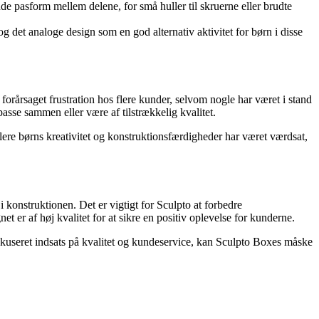
e pasform mellem delene, for små huller til skruerne eller brudte
 det analoge design som en god alternativ aktivitet for børn i disse
rårsaget frustration hos flere kunder, selvom nogle har været i stand
passe sammen eller være af tilstrækkelig kvalitet.
ere børns kreativitet og konstruktionsfærdigheder har været værdsat,
konstruktionen. Det er vigtigt for Sculpto at forbedre
net er af høj kvalitet for at sikre en positiv oplevelse for kunderne.
 fokuseret indsats på kvalitet og kundeservice, kan Sculpto Boxes måske