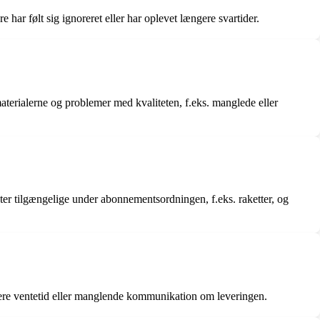
ar følt sig ignoreret eller har oplevet længere svartider.
aterialerne og problemer med kvaliteten, f.eks. manglede eller
ter tilgængelige under abonnementsordningen, f.eks. raketter, og
ere ventetid eller manglende kommunikation om leveringen.