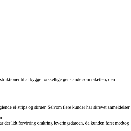
truktioner til at bygge forskellige genstande som raketten, den
lende el-strips og skruer. Selvom flere kunder har skrevet anmeldelser
n.
r der lidt forvirring omkring leveringsdatoen, da kunden først modtog