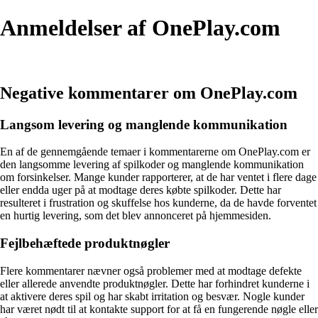
Anmeldelser af OnePlay.com
Negative kommentarer om OnePlay.com
Langsom levering og manglende kommunikation
En af de gennemgående temaer i kommentarerne om OnePlay.com er
den langsomme levering af spilkoder og manglende kommunikation
om forsinkelser. Mange kunder rapporterer, at de har ventet i flere dage
eller endda uger på at modtage deres købte spilkoder. Dette har
resulteret i frustration og skuffelse hos kunderne, da de havde forventet
en hurtig levering, som det blev annonceret på hjemmesiden.
Fejlbehæftede produktnøgler
Flere kommentarer nævner også problemer med at modtage defekte
eller allerede anvendte produktnøgler. Dette har forhindret kunderne i
at aktivere deres spil og har skabt irritation og besvær. Nogle kunder
har været nødt til at kontakte support for at få en fungerende nøgle eller