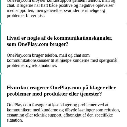
OnePlay.com tilbyder kundesupport gennem telefon, mail og
chat. Brugerne har haft både positive og negative oplevelser
med supporten, men generelt er svartiderne rimelige og
problemer bliver løst.
Hvad er nogle af de kommunikationskanaler,
som OnePlay.com bruger?
OnePlay.com bruger telefon, mail og chat som
kommunikationskanaler til at hjælpe kunderne med spørgsmål,
problemer og reklamationer.
Hvordan reagerer OnePlay.com på klager eller
problemer med produkter eller tjenester?
OnePlay.com forsøger at løse klager og problemer ved at
kommunikere med kunderne og tilbyde løsninger som refusion,
erstatning eller teknisk support, afhængigt af den specifikke
situation.