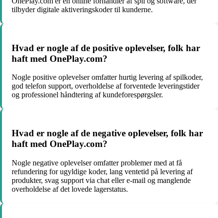
OnePlay.com er en online forhandler af spil og software, der
tilbyder digitale aktiveringskoder til kunderne.
Hvad er nogle af de positive oplevelser, folk har
haft med OnePlay.com?
Nogle positive oplevelser omfatter hurtig levering af spilkoder,
god telefon support, overholdelse af forventede leveringstider
og professionel håndtering af kundeforespørgsler.
Hvad er nogle af de negative oplevelser, folk har
haft med OnePlay.com?
Nogle negative oplevelser omfatter problemer med at få
refundering for ugyldige koder, lang ventetid på levering af
produkter, svag support via chat eller e-mail og manglende
overholdelse af det lovede lagerstatus.