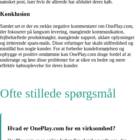
uønsket post, især hvis de allerede har afsluttet deres køb.
Konklusion
Samlet set er der en række negative kommentarer om OnePlay.com,
der fokuserer på langsom levering, manglende kommunikation,
fejlbehæftede produktnøgler, manglende support, uklare oplysninger
og irriterende spam-mails. Disse erfaringer har skabt utilfredshed og
mistillid hos nogle kunder. For at forbedre kundefornøjelsen og
opbygge et positivt omdømme kan OnePlay.com drage fordel af at
undersøge og løse disse problemer for at sikre en bedre og mere
effektiv købsoplevelse for deres kunder.
Ofte stillede spørgsmål
Hvad er OnePlay.com for en virksomhed?